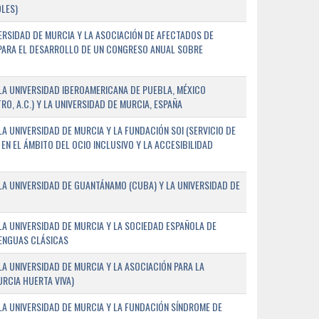
LES)
ERSIDAD DE MURCIA Y LA ASOCIACIÓN DE AFECTADOS DE
) PARA EL DESARROLLO DE UN CONGRESO ANUAL SOBRE
A UNIVERSIDAD IBEROAMERICANA DE PUEBLA, MÉXICO
O, A.C.) Y LA UNIVERSIDAD DE MURCIA, ESPAÑA
 UNIVERSIDAD DE MURCIA Y LA FUNDACIÓN SOI (SERVICIO DE
EN EL ÁMBITO DEL OCIO INCLUSIVO Y LA ACCESIBILIDAD
A UNIVERSIDAD DE GUANTÁNAMO (CUBA) Y LA UNIVERSIDAD DE
A UNIVERSIDAD DE MURCIA Y LA SOCIEDAD ESPAÑOLA DE
LENGUAS CLÁSICAS
A UNIVERSIDAD DE MURCIA Y LA ASOCIACIÓN PARA LA
RCIA HUERTA VIVA)
A UNIVERSIDAD DE MURCIA Y LA FUNDACIÓN SÍNDROME DE