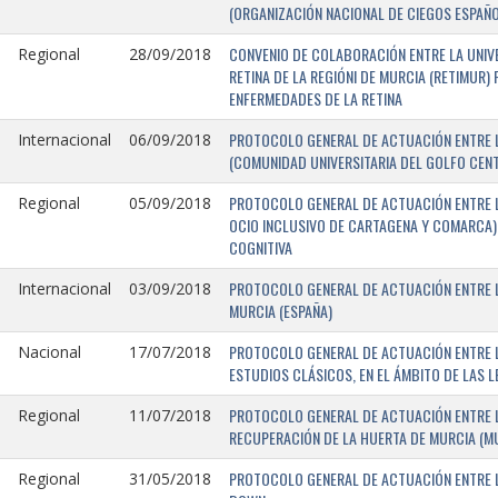
(ORGANIZACIÓN NACIONAL DE CIEGOS ESPAÑO
CONVENIO DE COLABORACIÓN ENTRE LA UNIV
Regional
28/09/2018
RETINA DE LA REGIÓNI DE MURCIA (RETIMUR
ENFERMEDADES DE LA RETINA
PROTOCOLO GENERAL DE ACTUACIÓN ENTRE L
Internacional
06/09/2018
(COMUNIDAD UNIVERSITARIA DEL GOLFO CENTR
PROTOCOLO GENERAL DE ACTUACIÓN ENTRE LA
Regional
05/09/2018
OCIO INCLUSIVO DE CARTAGENA Y COMARCA) 
COGNITIVA
PROTOCOLO GENERAL DE ACTUACIÓN ENTRE L
Internacional
03/09/2018
MURCIA (ESPAÑA)
PROTOCOLO GENERAL DE ACTUACIÓN ENTRE L
Nacional
17/07/2018
ESTUDIOS CLÁSICOS, EN EL ÁMBITO DE LAS 
PROTOCOLO GENERAL DE ACTUACIÓN ENTRE L
Regional
11/07/2018
RECUPERACIÓN DE LA HUERTA DE MURCIA (MU
PROTOCOLO GENERAL DE ACTUACIÓN ENTRE L
Regional
31/05/2018