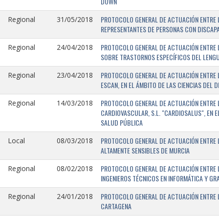
DOWN
PROTOCOLO GENERAL DE ACTUACIÓN ENTRE L
Regional
31/05/2018
REPRESENTANTES DE PERSONAS CON DISCAPA
PROTOCOLO GENERAL DE ACTUACIÓN ENTRE L
Regional
24/04/2018
SOBRE TRASTORNOS ESPECÍFICOS DEL LENGU
PROTOCOLO GENERAL DE ACTUACIÓN ENTRE L
Regional
23/04/2018
ESCAN, EN EL ÁMBITO DE LAS CIENCIAS DEL 
PROTOCOLO GENERAL DE ACTUACIÓN ENTRE L
Regional
14/03/2018
CARDIOVASCULAR, S.L. "CARDIOSALUS", EN 
SALUD PÚBLICA
PROTOCOLO GENERAL DE ACTUACIÓN ENTRE L
Local
08/03/2018
ALTAMENTE SENSIBLES DE MURCIA
PROTOCOLO GENERAL DE ACTUACIÓN ENTRE L
Regional
08/02/2018
INGENIEROS TÉCNICOS EN INFORMÁTICA Y GR
PROTOCOLO GENERAL DE ACTUACIÓN ENTRE LA
Regional
24/01/2018
CARTAGENA