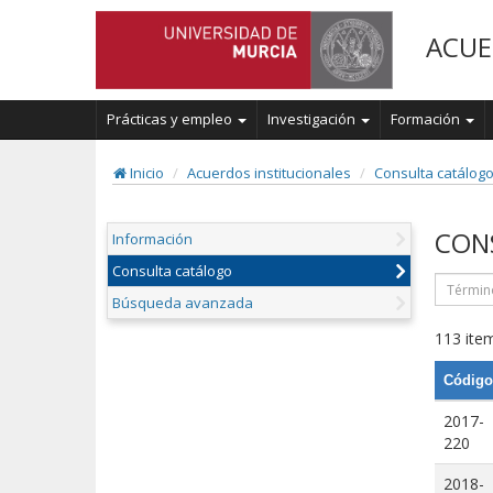
ACUE
Prácticas y empleo
Investigación
Formación
Inicio
Acuerdos institucionales
Consulta catálog
CON
Información
Consulta catálogo
Búsqueda avanzada
113 item
Código
2017-
220
2018-