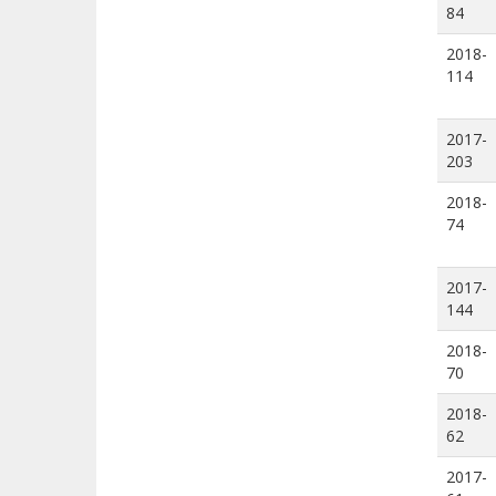
84
2018-
114
2017-
203
2018-
74
2017-
144
2018-
70
2018-
62
2017-