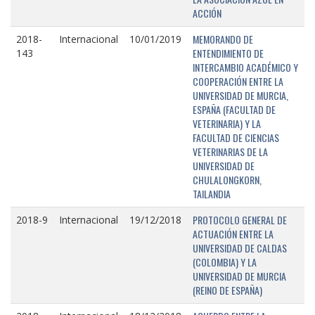
ACCIÓN
MEMORANDO DE
2018-
Internacional
10/01/2019
ENTENDIMIENTO DE
143
INTERCAMBIO ACADÉMICO Y
COOPERACIÓN ENTRE LA
UNIVERSIDAD DE MURCIA,
ESPAÑA (FACULTAD DE
VETERINARIA) Y LA
FACULTAD DE CIENCIAS
VETERINARIAS DE LA
UNIVERSIDAD DE
CHULALONGKORN,
TAILANDIA
PROTOCOLO GENERAL DE
2018-9
Internacional
19/12/2018
ACTUACIÓN ENTRE LA
UNIVERSIDAD DE CALDAS
(COLOMBIA) Y LA
UNIVERSIDAD DE MURCIA
(REINO DE ESPAÑA)