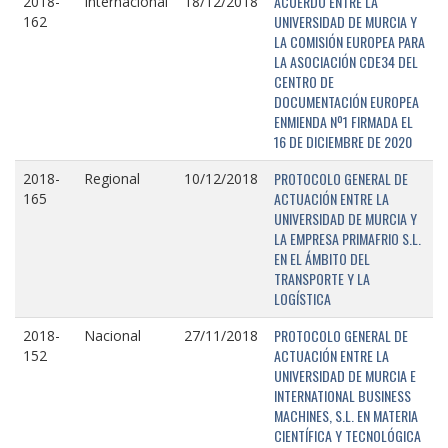
ACUERDO ENTRE LA
2018-
Internacional
18/12/2018
UNIVERSIDAD DE MURCIA Y
162
LA COMISIÓN EUROPEA PARA
LA ASOCIACIÓN CDE34 DEL
CENTRO DE
DOCUMENTACIÓN EUROPEA
ENMIENDA Nº1 FIRMADA EL
16 DE DICIEMBRE DE 2020
PROTOCOLO GENERAL DE
2018-
Regional
10/12/2018
ACTUACIÓN ENTRE LA
165
UNIVERSIDAD DE MURCIA Y
LA EMPRESA PRIMAFRIO S.L.
EN EL ÁMBITO DEL
TRANSPORTE Y LA
LOGÍSTICA
PROTOCOLO GENERAL DE
2018-
Nacional
27/11/2018
ACTUACIÓN ENTRE LA
152
UNIVERSIDAD DE MURCIA E
INTERNATIONAL BUSINESS
MACHINES, S.L. EN MATERIA
CIENTÍFICA Y TECNOLÓGICA