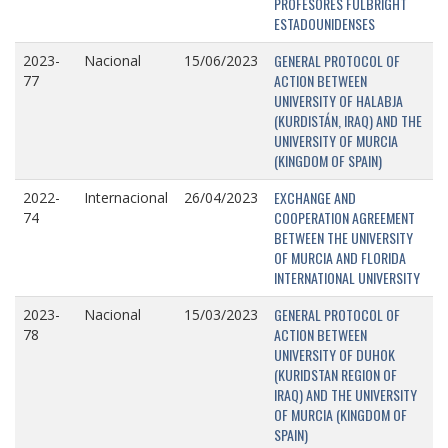
PROFESORES FULBRIGHT
ESTADOUNIDENSES
GENERAL PROTOCOL OF
2023-
Nacional
15/06/2023
ACTION BETWEEN
77
UNIVERSITY OF HALABJA
(KURDISTÁN, IRAQ) AND THE
UNIVERSITY OF MURCIA
(KINGDOM OF SPAIN)
EXCHANGE AND
2022-
Internacional
26/04/2023
COOPERATION AGREEMENT
74
BETWEEN THE UNIVERSITY
OF MURCIA AND FLORIDA
INTERNATIONAL UNIVERSITY
GENERAL PROTOCOL OF
2023-
Nacional
15/03/2023
ACTION BETWEEN
78
UNIVERSITY OF DUHOK
(KURIDSTAN REGION OF
IRAQ) AND THE UNIVERSITY
OF MURCIA (KINGDOM OF
SPAIN)