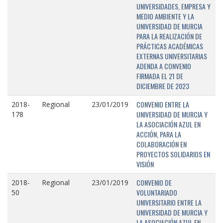
UNIVERSIDADES, EMPRESA Y
MEDIO AMBIENTE Y LA
UNIVERSIDAD DE MURCIA
PARA LA REALIZACIÓN DE
PRÁCTICAS ACADÉMICAS
EXTERNAS UNIVERSITARIAS
ADENDA A CONVENIO
FIRMADA EL 21 DE
DICIEMBRE DE 2023
CONVENIO ENTRE LA
2018-
Regional
23/01/2019
UNIVERSIDAD DE MURCIA Y
178
LA ASOCIACIÓN AZUL EN
ACCIÓN, PARA LA
COLABORACIÓN EN
PROYECTOS SOLIDARIOS EN
VISIÓN
CONVENIO DE
2018-
Regional
23/01/2019
VOLUNTARIADO
50
UNIVERSITARIO ENTRE LA
UNIVERSIDAD DE MURCIA Y
LA ASOCIACIÓN AZUL EN