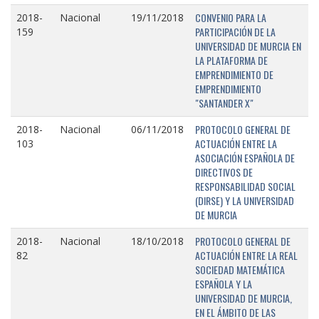
CONVENIO PARA LA
2018-
Nacional
19/11/2018
PARTICIPACIÓN DE LA
159
UNIVERSIDAD DE MURCIA EN
LA PLATAFORMA DE
EMPRENDIMIENTO DE
EMPRENDIMIENTO
"SANTANDER X"
PROTOCOLO GENERAL DE
2018-
Nacional
06/11/2018
ACTUACIÓN ENTRE LA
103
ASOCIACIÓN ESPAÑOLA DE
DIRECTIVOS DE
RESPONSABILIDAD SOCIAL
(DIRSE) Y LA UNIVERSIDAD
DE MURCIA
PROTOCOLO GENERAL DE
2018-
Nacional
18/10/2018
ACTUACIÓN ENTRE LA REAL
82
SOCIEDAD MATEMÁTICA
ESPAÑOLA Y LA
UNIVERSIDAD DE MURCIA,
EN EL ÁMBITO DE LAS