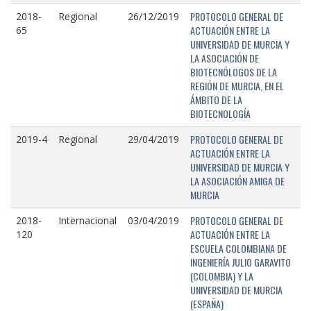
PROTOCOLO GENERAL DE
2018-
Regional
26/12/2019
ACTUACIÓN ENTRE LA
65
UNIVERSIDAD DE MURCIA Y
LA ASOCIACIÓN DE
BIOTECNÓLOGOS DE LA
REGIÓN DE MURCIA, EN EL
ÁMBITO DE LA
BIOTECNOLOGÍA
PROTOCOLO GENERAL DE
2019-4
Regional
29/04/2019
ACTUACIÓN ENTRE LA
UNIVERSIDAD DE MURCIA Y
LA ASOCIACIÓN AMIGA DE
MURCIA
PROTOCOLO GENERAL DE
2018-
Internacional
03/04/2019
ACTUACIÓN ENTRE LA
120
ESCUELA COLOMBIANA DE
INGENIERÍA JULIO GARAVITO
(COLOMBIA) Y LA
UNIVERSIDAD DE MURCIA
(ESPAÑA)