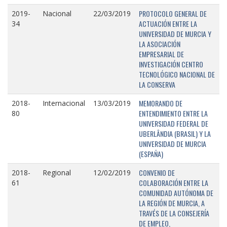
PROTOCOLO GENERAL DE
2019-
Nacional
22/03/2019
ACTUACIÓN ENTRE LA
34
UNIVERSIDAD DE MURCIA Y
LA ASOCIACIÓN
EMPRESARIAL DE
INVESTIGACIÓN CENTRO
TECNOLÓGICO NACIONAL DE
LA CONSERVA
MEMORANDO DE
2018-
Internacional
13/03/2019
ENTENDIMIENTO ENTRE LA
80
UNIVERSIDAD FEDERAL DE
UBERLÂNDIA (BRASIL) Y LA
UNIVERSIDAD DE MURCIA
(ESPAÑA)
CONVENIO DE
2018-
Regional
12/02/2019
COLABORACIÓN ENTRE LA
61
COMUNIDAD AUTÓNOMA DE
LA REGIÓN DE MURCIA, A
TRAVÉS DE LA CONSEJERÍA
DE EMPLEO,