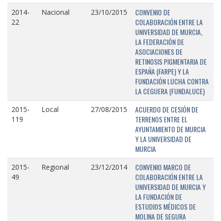
CONVENIO DE
2014-
Nacional
23/10/2015
COLABORACIÓN ENTRE LA
22
UNIVERSIDAD DE MURCIA,
LA FEDERACIÓN DE
ASOCIACIONES DE
RETINOSIS PIGMENTARIA DE
ESPAÑA (FARPE) Y LA
FUNDACIÓN LUCHA CONTRA
LA CEGUERA (FUNDALUCE)
ACUERDO DE CESIÓN DE
2015-
Local
27/08/2015
TERRENOS ENTRE EL
119
AYUNTAMIENTO DE MURCIA
Y LA UNIVERSIDAD DE
MURCIA
CONVENIO MARCO DE
2015-
Regional
23/12/2014
COLABORACIÓN ENTRE LA
49
UNIVERSIDAD DE MURCIA Y
LA FUNDACIÓN DE
ESTUDIOS MÉDICOS DE
MOLINA DE SEGURA