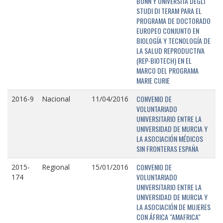
BONN Y UNIVERSITÁ DEGLI
STUDI DI TERAM PARA EL
PROGRAMA DE DOCTORADO
EUROPEO CONJUNTO EN
BIOLOGÍA Y TECNOLOGÍA DE
LA SALUD REPRODUCTIVA
(REP-BIOTECH) EN EL
MARCO DEL PROGRAMA
MARIE CURIE
CONVENIO DE
2016-9
Nacional
11/04/2016
VOLUNTARIADO
UNIVERSITARIO ENTRE LA
UNIVERSIDAD DE MURCIA Y
LA ASOCIACIÓN MÉDICOS
SIN FRONTERAS ESPAÑA
CONVENIO DE
2015-
Regional
15/01/2016
VOLUNTARIADO
174
UNIVERSITARIO ENTRE LA
UNIVERSIDAD DE MURCIA Y
LA ASOCIACIÓN DE MUJERES
CON ÁFRICA "AMAFRICA"