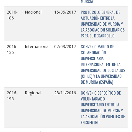
MURCIA"
PROTOCOLO GENERAL DE
2016-
Nacional
15/05/2017
ACTUACIÓN ENTRE LA
186
UNIVERSIDAD DE MURCIA Y
LA ASOCIACIÓN SOLIDARIOS
PARA EL DESARROLLO
CONVENIO MARCO DE
2016-
Internacional
07/03/2017
COLABORACIÓN
136
UNIVERSITARIA
INTERNACIONAL ENTRE LA
UNIVERSIDAD DE LOS LAGOS
(CHILE) Y LA UNIVERSIDAD
DE MURCIA (ESPAÑA)
CONVENIO ESPECÍFICO DE
2016-
Regional
28/11/2016
VOLUNTARIADO
195
UNIVERSITARIO ENTRE LA
UNIVERSIDAD DE MURCIA Y
LA ASOCIACIÓN PUENTES DE
ENCUENTRO