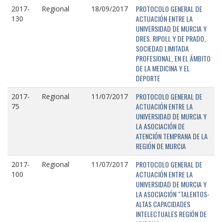
PROTOCOLO GENERAL DE
2017-
Regional
18/09/2017
ACTUACIÓN ENTRE LA
130
UNIVERSIDAD DE MURCIA Y
DRES. RIPOLL Y DE PRADO,
SOCIEDAD LIMITADA
PROFESIONAL, EN EL ÁMBITO
DE LA MEDICINA Y EL
DEPORTE
PROTOCOLO GENERAL DE
2017-
Regional
11/07/2017
ACTUACIÓN ENTRE LA
75
UNIVERSIDAD DE MURCIA Y
LA ASOCIACIÓN DE
ATENCIÓN TEMPRANA DE LA
REGIÓN DE MURCIA
PROTOCOLO GENERAL DE
2017-
Regional
11/07/2017
ACTUACIÓN ENTRE LA
100
UNIVERSIDAD DE MURCIA Y
LA ASOCIACIÓN "TALENTOS-
ALTAS CAPACIDADES
INTELECTUALES REGIÓN DE