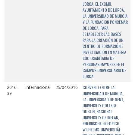
LORCA, EL EXCMO.
AYUNTAMIENTO DE LORCA,
LA UNIVERSIDAD DE MURCIA
Y LA FUNDACIÓN PONCEMAR
DE LORCA, PARA
ESTABLECER LAS BASES
PARA LA CREACIÓN DE UN
CENTRO DE FORMACIÓN E
INVESTIGACIÓN EN MATERIA
SOCIOSANITARIA DE
PERSONAS MAYORES EN EL
CAMPUS UNIVERSITARIO DE
LORCA
CONVENIO ENTRE LA
2016-
Internacional
25/04/2016
UNIVERSIDAD DE MURCIA,
39
LA UNIVERSIDAD DE GENT,
UNIVERSITY COLLEGE
DUBLIN, NACIONAL
UNIVERSITY OF IRELAN,
RHEINISCHE FRIEDRICH-
WILHELMS-UNIVERSITÄT