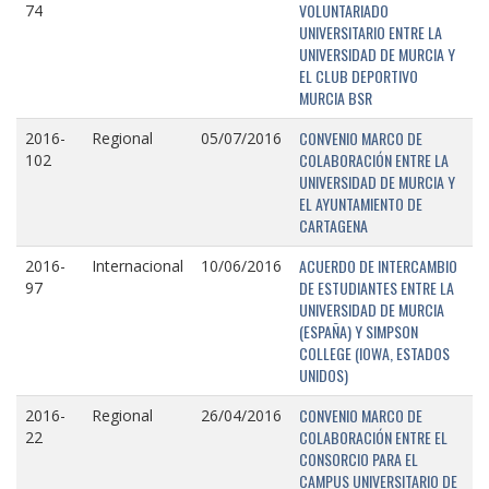
VOLUNTARIADO
74
UNIVERSITARIO ENTRE LA
UNIVERSIDAD DE MURCIA Y
EL CLUB DEPORTIVO
MURCIA BSR
CONVENIO MARCO DE
2016-
Regional
05/07/2016
COLABORACIÓN ENTRE LA
102
UNIVERSIDAD DE MURCIA Y
EL AYUNTAMIENTO DE
CARTAGENA
ACUERDO DE INTERCAMBIO
2016-
Internacional
10/06/2016
DE ESTUDIANTES ENTRE LA
97
UNIVERSIDAD DE MURCIA
(ESPAÑA) Y SIMPSON
COLLEGE (IOWA, ESTADOS
UNIDOS)
CONVENIO MARCO DE
2016-
Regional
26/04/2016
COLABORACIÓN ENTRE EL
22
CONSORCIO PARA EL
CAMPUS UNIVERSITARIO DE