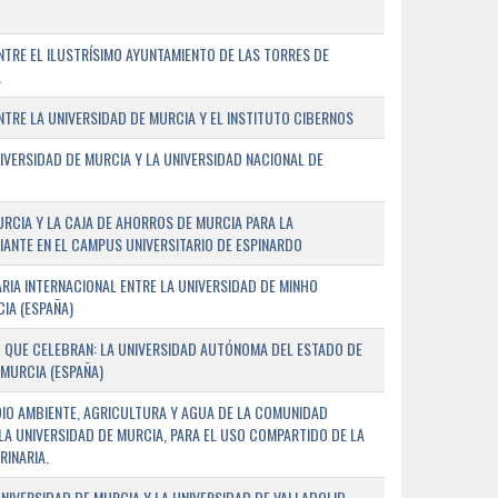
TRE EL ILUSTRÍSIMO AYUNTAMIENTO DE LAS TORRES DE
A
RE LA UNIVERSIDAD DE MURCIA Y EL INSTITUTO CIBERNOS
IVERSIDAD DE MURCIA Y LA UNIVERSIDAD NACIONAL DE
URCIA Y LA CAJA DE AHORROS DE MURCIA PARA LA
ANTE EN EL CAMPUS UNIVERSITARIO DE ESPINARDO
RIA INTERNACIONAL ENTRE LA UNIVERSIDAD DE MINHO
IA (ESPAÑA)
 QUE CELEBRAN: LA UNIVERSIDAD AUTÓNOMA DEL ESTADO DE
 MURCIA (ESPAÑA)
DIO AMBIENTE, AGRICULTURA Y AGUA DE LA COMUNIDAD
LA UNIVERSIDAD DE MURCIA, PARA EL USO COMPARTIDO DE LA
RINARIA.
NIVERSIDAD DE MURCIA Y LA UNIVERSIDAD DE VALLADOLID,