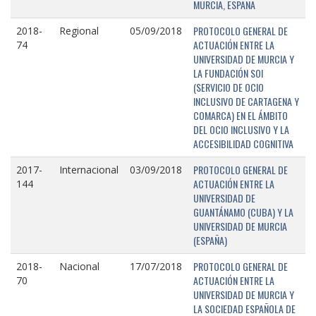
MURCIA, ESPAÑA
PROTOCOLO GENERAL DE
2018-
Regional
05/09/2018
ACTUACIÓN ENTRE LA
74
UNIVERSIDAD DE MURCIA Y
LA FUNDACIÓN SOI
(SERVICIO DE OCIO
INCLUSIVO DE CARTAGENA Y
COMARCA) EN EL ÁMBITO
DEL OCIO INCLUSIVO Y LA
ACCESIBILIDAD COGNITIVA
PROTOCOLO GENERAL DE
2017-
Internacional
03/09/2018
ACTUACIÓN ENTRE LA
144
UNIVERSIDAD DE
GUANTÁNAMO (CUBA) Y LA
UNIVERSIDAD DE MURCIA
(ESPAÑA)
PROTOCOLO GENERAL DE
2018-
Nacional
17/07/2018
ACTUACIÓN ENTRE LA
70
UNIVERSIDAD DE MURCIA Y
LA SOCIEDAD ESPAÑOLA DE