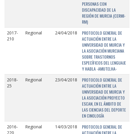
PERSONAS CON
DISCAPACIDAD DE LA
REGIÓN DE MURCIA (CERMI-
RM)
PROTOCOLO GENERAL DE
2017-
Regional
24/04/2018
ACTUACIÓN ENTRE LA
210
UNIVERSIDAD DE MURCIA Y
LA ASOCIACIÓN MURCIANA
SOBRE TRASTORNOS
ESPECÍFICOS DEL LENGUAJE
Y HABLA -AMUTELHA-
PROTOCOLO GENERAL DE
2018-
Regional
23/04/2018
ACTUACIÓN ENTRE LA
25
UNIVERSIDAD DE MURCIA Y
LA ASOCIACIÓN PROYECTO
ESCAN, EN EL ÁMBITO DE
LAS CIENCIAS DEL DEPORTE
EN CINOLOGÍA
PROTOCOLO GENERAL DE
2016-
Regional
14/03/2018
ACTUACIÓN ENTRE LA
220