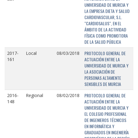
UNIVERSIDAD DE MURCIA Y
LA EMPRESA DIETA Y SALUD
CARDIOVASCULAR, S.L.
"CARDIOSALUS", EN EL
ÁMBITO DE LA ACTIVIDAD
FÍSICA COMO PROMOTORA
DE LA SALUD PÚBLICA
PROTOCOLO GENERAL DE
2017-
Local
08/03/2018
ACTUACIÓN ENTRE LA
161
UNIVERSIDAD DE MURCIA Y
LA ASOCIACIÓN DE
PERSONAS ALTAMENTE
SENSIBLES DE MURCIA
PROTOCOLO GENERAL DE
2016-
Regional
08/02/2018
ACTUACIÓN ENTRE LA
148
UNIVERSIDAD DE MURCIA Y
EL COLEGIO PROFESIONAL
DE INGENIEROS TÉCNICOS
EN INFORMÁTICA Y
GRADUADOS EN INGENIERÍA