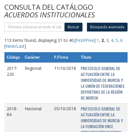
CONSULTA DEL CATÁLOGO
ACUERDOS INSTITUCIONALES
Buscar
Búsqueda avanzada
113 items found, displaying 21 to 40.
[
First
/
Prev
]
1
,
2
,
3
,
4
,
5
,
6
[
Next
/
Last
]
Código
Carácter
F.Firma
Título
PROTOCOLO GENERAL DE
2017-
Regional
11/10/2018
ACTUACIÓN ENTRE LA
220
UNIVERSIDAD DE MURCIA Y
LA UNIÓN DE FEDERACIONES
DEPORTIVAS DE LA REGIÓN
DE MURCIA
PROTOCOLO GENERAL DE
2018-
Nacional
05/10/2018
ACTUACIÓN ENTRE LA
84
UNIVERSIDAD DE MURCIA Y
LA FUNDACIÓN ONCE