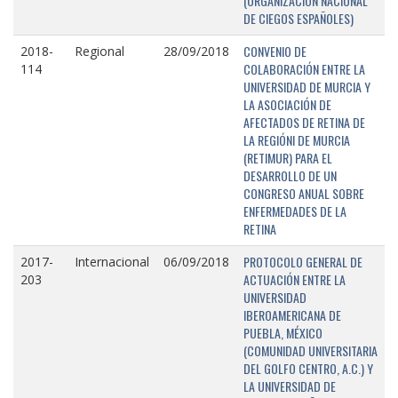
(ORGANIZACIÓN NACIONAL
DE CIEGOS ESPAÑOLES)
CONVENIO DE
2018-
Regional
28/09/2018
COLABORACIÓN ENTRE LA
114
UNIVERSIDAD DE MURCIA Y
LA ASOCIACIÓN DE
AFECTADOS DE RETINA DE
LA REGIÓNI DE MURCIA
(RETIMUR) PARA EL
DESARROLLO DE UN
CONGRESO ANUAL SOBRE
ENFERMEDADES DE LA
RETINA
PROTOCOLO GENERAL DE
2017-
Internacional
06/09/2018
ACTUACIÓN ENTRE LA
203
UNIVERSIDAD
IBEROAMERICANA DE
PUEBLA, MÉXICO
(COMUNIDAD UNIVERSITARIA
DEL GOLFO CENTRO, A.C.) Y
LA UNIVERSIDAD DE