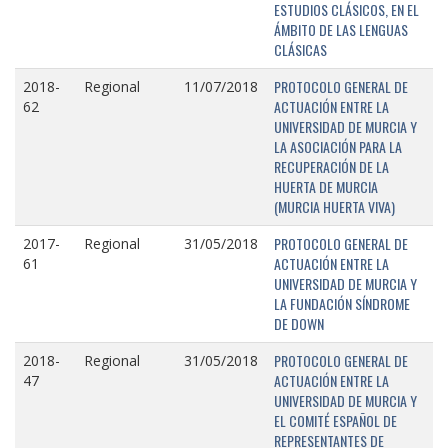
ESTUDIOS CLÁSICOS, EN EL
ÁMBITO DE LAS LENGUAS
CLÁSICAS
PROTOCOLO GENERAL DE
2018-
Regional
11/07/2018
ACTUACIÓN ENTRE LA
62
UNIVERSIDAD DE MURCIA Y
LA ASOCIACIÓN PARA LA
RECUPERACIÓN DE LA
HUERTA DE MURCIA
(MURCIA HUERTA VIVA)
PROTOCOLO GENERAL DE
2017-
Regional
31/05/2018
ACTUACIÓN ENTRE LA
61
UNIVERSIDAD DE MURCIA Y
LA FUNDACIÓN SÍNDROME
DE DOWN
PROTOCOLO GENERAL DE
2018-
Regional
31/05/2018
ACTUACIÓN ENTRE LA
47
UNIVERSIDAD DE MURCIA Y
EL COMITÉ ESPAÑOL DE
REPRESENTANTES DE