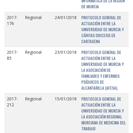
INFORMÁTICA DE LA REGIÓN
DE MURCIA
PROTOCOLO GENERAL DE
2017-
Regional
24/01/2018
ACTUACIÓN ENTRE LA
176
UNIVERSIDAD DE MURCIA Y
CÁRITAS DIOCESIS DE
CARTAGENA
PROTOCOLO GENERAL DE
2017-
Regional
23/01/2018
ACTUACIÓN ENTRE LA
85
UNIVERSIDAD DE MURCIA Y
LA ASOCIACIÓN DE
FAMILIARES Y ENFERMOS
PSÍQUICOS DE
ALCANTARILLA (AFESA)
PROTOCOLO GENERAL DE
2017-
Regional
15/01/2018
ACTUACIÓN ENTRE LA
212
UNIVERSIDAD DE MURCIA Y
LA ASOCIACIÓN REGIONAL
MURCIANA DE MEDICINA DEL
TRABAJO