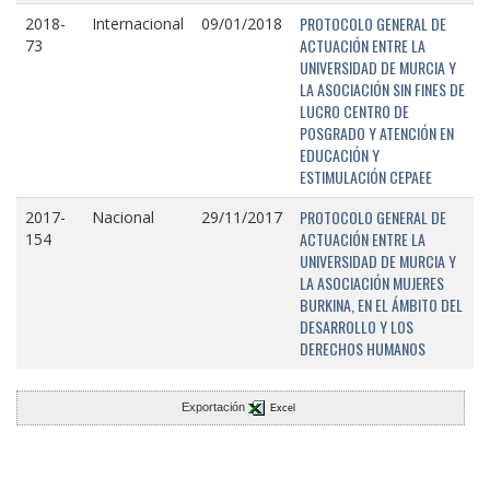
PROTOCOLO GENERAL DE
2018-
Internacional
09/01/2018
ACTUACIÓN ENTRE LA
73
UNIVERSIDAD DE MURCIA Y
LA ASOCIACIÓN SIN FINES DE
LUCRO CENTRO DE
POSGRADO Y ATENCIÓN EN
EDUCACIÓN Y
ESTIMULACIÓN CEPAEE
PROTOCOLO GENERAL DE
2017-
Nacional
29/11/2017
ACTUACIÓN ENTRE LA
154
UNIVERSIDAD DE MURCIA Y
LA ASOCIACIÓN MUJERES
BURKINA, EN EL ÁMBITO DEL
DESARROLLO Y LOS
DERECHOS HUMANOS
Exportación
Excel