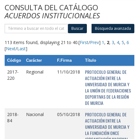
CONSULTA DEL CATÁLOGO
ACUERDOS INSTITUCIONALES
Buscar
Búsqueda avanzada
113 items found, displaying 21 to 40.
[
First
/
Prev
]
1
,
2
,
3
,
4
,
5
,
6
[
Next
/
Last
]
Código
Carácter
F.Firma
Título
PROTOCOLO GENERAL DE
2017-
Regional
11/10/2018
ACTUACIÓN ENTRE LA
220
UNIVERSIDAD DE MURCIA Y
LA UNIÓN DE FEDERACIONES
DEPORTIVAS DE LA REGIÓN
DE MURCIA
PROTOCOLO GENERAL DE
2018-
Nacional
05/10/2018
ACTUACIÓN ENTRE LA
84
UNIVERSIDAD DE MURCIA Y
LA FUNDACIÓN ONCE