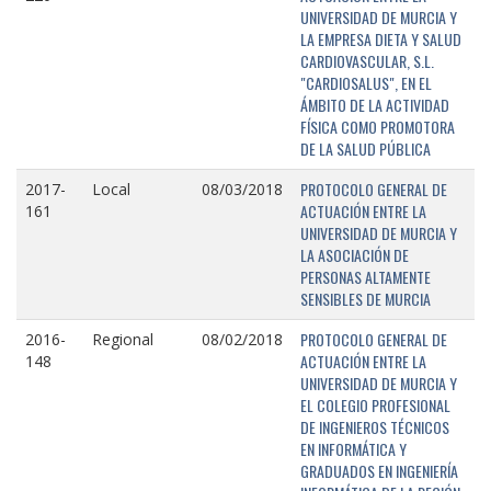
UNIVERSIDAD DE MURCIA Y
LA EMPRESA DIETA Y SALUD
CARDIOVASCULAR, S.L.
"CARDIOSALUS", EN EL
ÁMBITO DE LA ACTIVIDAD
FÍSICA COMO PROMOTORA
DE LA SALUD PÚBLICA
PROTOCOLO GENERAL DE
2017-
Local
08/03/2018
ACTUACIÓN ENTRE LA
161
UNIVERSIDAD DE MURCIA Y
LA ASOCIACIÓN DE
PERSONAS ALTAMENTE
SENSIBLES DE MURCIA
PROTOCOLO GENERAL DE
2016-
Regional
08/02/2018
ACTUACIÓN ENTRE LA
148
UNIVERSIDAD DE MURCIA Y
EL COLEGIO PROFESIONAL
DE INGENIEROS TÉCNICOS
EN INFORMÁTICA Y
GRADUADOS EN INGENIERÍA