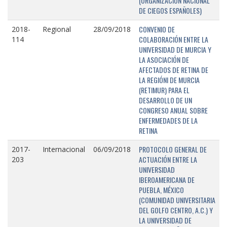
(ORGANIZACIÓN NACIONAL
DE CIEGOS ESPAÑOLES)
CONVENIO DE
2018-
Regional
28/09/2018
COLABORACIÓN ENTRE LA
114
UNIVERSIDAD DE MURCIA Y
LA ASOCIACIÓN DE
AFECTADOS DE RETINA DE
LA REGIÓNI DE MURCIA
(RETIMUR) PARA EL
DESARROLLO DE UN
CONGRESO ANUAL SOBRE
ENFERMEDADES DE LA
RETINA
PROTOCOLO GENERAL DE
2017-
Internacional
06/09/2018
ACTUACIÓN ENTRE LA
203
UNIVERSIDAD
IBEROAMERICANA DE
PUEBLA, MÉXICO
(COMUNIDAD UNIVERSITARIA
DEL GOLFO CENTRO, A.C.) Y
LA UNIVERSIDAD DE