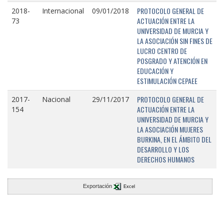
PROTOCOLO GENERAL DE
2018-
Internacional
09/01/2018
ACTUACIÓN ENTRE LA
73
UNIVERSIDAD DE MURCIA Y
LA ASOCIACIÓN SIN FINES DE
LUCRO CENTRO DE
POSGRADO Y ATENCIÓN EN
EDUCACIÓN Y
ESTIMULACIÓN CEPAEE
PROTOCOLO GENERAL DE
2017-
Nacional
29/11/2017
ACTUACIÓN ENTRE LA
154
UNIVERSIDAD DE MURCIA Y
LA ASOCIACIÓN MUJERES
BURKINA, EN EL ÁMBITO DEL
DESARROLLO Y LOS
DERECHOS HUMANOS
Exportación
Excel