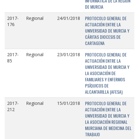
INFORMÁTICA DE LA REGIÓN
DE MURCIA
PROTOCOLO GENERAL DE
2017-
Regional
24/01/2018
ACTUACIÓN ENTRE LA
176
UNIVERSIDAD DE MURCIA Y
CÁRITAS DIOCESIS DE
CARTAGENA
PROTOCOLO GENERAL DE
2017-
Regional
23/01/2018
ACTUACIÓN ENTRE LA
85
UNIVERSIDAD DE MURCIA Y
LA ASOCIACIÓN DE
FAMILIARES Y ENFERMOS
PSÍQUICOS DE
ALCANTARILLA (AFESA)
PROTOCOLO GENERAL DE
2017-
Regional
15/01/2018
ACTUACIÓN ENTRE LA
212
UNIVERSIDAD DE MURCIA Y
LA ASOCIACIÓN REGIONAL
MURCIANA DE MEDICINA DEL
TRABAJO