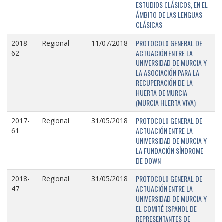
ESTUDIOS CLÁSICOS, EN EL
ÁMBITO DE LAS LENGUAS
CLÁSICAS
PROTOCOLO GENERAL DE
2018-
Regional
11/07/2018
ACTUACIÓN ENTRE LA
62
UNIVERSIDAD DE MURCIA Y
LA ASOCIACIÓN PARA LA
RECUPERACIÓN DE LA
HUERTA DE MURCIA
(MURCIA HUERTA VIVA)
PROTOCOLO GENERAL DE
2017-
Regional
31/05/2018
ACTUACIÓN ENTRE LA
61
UNIVERSIDAD DE MURCIA Y
LA FUNDACIÓN SÍNDROME
DE DOWN
PROTOCOLO GENERAL DE
2018-
Regional
31/05/2018
ACTUACIÓN ENTRE LA
47
UNIVERSIDAD DE MURCIA Y
EL COMITÉ ESPAÑOL DE
REPRESENTANTES DE