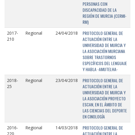
PERSONAS CON
DISCAPACIDAD DE LA
REGIÓN DE MURCIA (CERMI-
RM)
PROTOCOLO GENERAL DE
2017-
Regional
24/04/2018
ACTUACIÓN ENTRE LA
210
UNIVERSIDAD DE MURCIA Y
LA ASOCIACIÓN MURCIANA
SOBRE TRASTORNOS
ESPECÍFICOS DEL LENGUAJE
Y HABLA -AMUTELHA-
PROTOCOLO GENERAL DE
2018-
Regional
23/04/2018
ACTUACIÓN ENTRE LA
25
UNIVERSIDAD DE MURCIA Y
LA ASOCIACIÓN PROYECTO
ESCAN, EN EL ÁMBITO DE
LAS CIENCIAS DEL DEPORTE
EN CINOLOGÍA
PROTOCOLO GENERAL DE
2016-
Regional
14/03/2018
ACTUACIÓN ENTRE LA
220