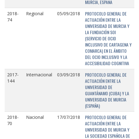
MURCIA, ESPAÑA
PROTOCOLO GENERAL DE
2018-
Regional
05/09/2018
ACTUACIÓN ENTRE LA
74
UNIVERSIDAD DE MURCIA Y
LA FUNDACIÓN SOI
(SERVICIO DE OCIO
INCLUSIVO DE CARTAGENA Y
COMARCA) EN EL ÁMBITO
DEL OCIO INCLUSIVO Y LA
ACCESIBILIDAD COGNITIVA
PROTOCOLO GENERAL DE
2017-
Internacional
03/09/2018
ACTUACIÓN ENTRE LA
144
UNIVERSIDAD DE
GUANTÁNAMO (CUBA) Y LA
UNIVERSIDAD DE MURCIA
(ESPAÑA)
PROTOCOLO GENERAL DE
2018-
Nacional
17/07/2018
ACTUACIÓN ENTRE LA
70
UNIVERSIDAD DE MURCIA Y
LA SOCIEDAD ESPAÑOLA DE