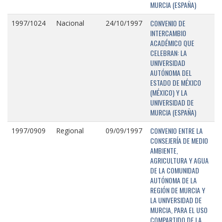
MURCIA (ESPAÑA)
CONVENIO DE
1997/1024
Nacional
24/10/1997
INTERCAMBIO
ACADÉMICO QUE
CELEBRAN: LA
UNIVERSIDAD
AUTÓNOMA DEL
ESTADO DE MÉXICO
(MÉXICO) Y LA
UNIVERSIDAD DE
MURCIA (ESPAÑA)
CONVENIO ENTRE LA
1997/0909
Regional
09/09/1997
CONSEJERÍA DE MEDIO
AMBIENTE,
AGRICULTURA Y AGUA
DE LA COMUNIDAD
AUTÓNOMA DE LA
REGIÓN DE MURCIA Y
LA UNIVERSIDAD DE
MURCIA, PARA EL USO
COMPARTIDO DE LA