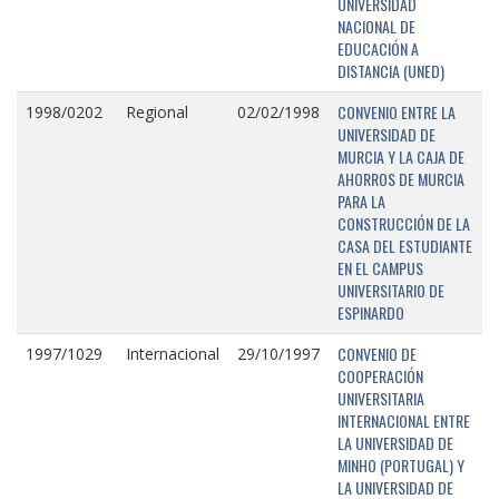
UNIVERSIDAD
NACIONAL DE
EDUCACIÓN A
DISTANCIA (UNED)
CONVENIO ENTRE LA
1998/0202
Regional
02/02/1998
UNIVERSIDAD DE
MURCIA Y LA CAJA DE
AHORROS DE MURCIA
PARA LA
CONSTRUCCIÓN DE LA
CASA DEL ESTUDIANTE
EN EL CAMPUS
UNIVERSITARIO DE
ESPINARDO
CONVENIO DE
1997/1029
Internacional
29/10/1997
COOPERACIÓN
UNIVERSITARIA
INTERNACIONAL ENTRE
LA UNIVERSIDAD DE
MINHO (PORTUGAL) Y
LA UNIVERSIDAD DE