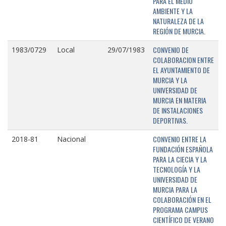
PARA EL MEDIO
AMBIENTE Y LA
NATURALEZA DE LA
REGIÓN DE MURCIA.
CONVENIO DE
1983/0729
Local
29/07/1983
COLABORACION ENTRE
EL AYUNTAMIENTO DE
MURCIA Y LA
UNIVERSIDAD DE
MURCIA EN MATERIA
DE INSTALACIONES
DEPORTIVAS.
CONVENIO ENTRE LA
2018-81
Nacional
FUNDACIÓN ESPAÑOLA
PARA LA CIECIA Y LA
TECNOLOGÍA Y LA
UNIVERSIDAD DE
MURCIA PARA LA
COLABORACIÓN EN EL
PROGRAMA CAMPUS
CIENTÍFICO DE VERANO