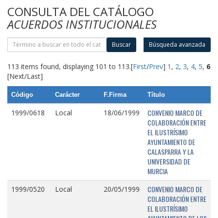
CONSULTA DEL CATÁLOGO
ACUERDOS INSTITUCIONALES
Buscar
Búsqueda avanzada
113 items found, displaying 101 to 113.
[
First
/
Prev
]
1
,
2
,
3
,
4
,
5
,
6
[Next/Last]
Código
Carácter
F.Firma
Título
CONVENIO MARCO DE
1999/0618
Local
18/06/1999
COLABORACIÓN ENTRE
EL ILUSTRÍSIMO
AYUNTAMIENTO DE
CALASPARRA Y LA
UNIVERSIDAD DE
MURCIA
CONVENIO MARCO DE
1999/0520
Local
20/05/1999
COLABORACIÓN ENTRE
EL ILUSTRÍSIMO