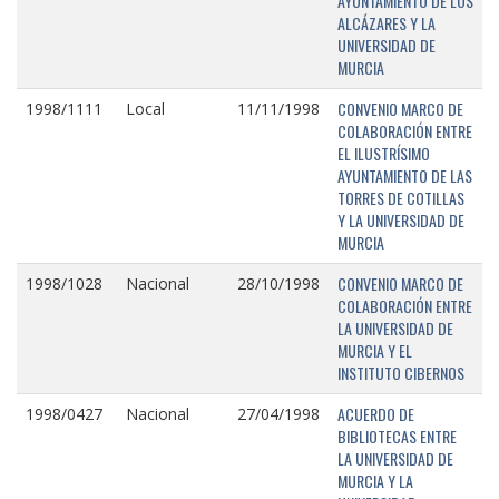
AYUNTAMIENTO DE LOS
ALCÁZARES Y LA
UNIVERSIDAD DE
MURCIA
CONVENIO MARCO DE
1998/1111
Local
11/11/1998
COLABORACIÓN ENTRE
EL ILUSTRÍSIMO
AYUNTAMIENTO DE LAS
TORRES DE COTILLAS
Y LA UNIVERSIDAD DE
MURCIA
CONVENIO MARCO DE
1998/1028
Nacional
28/10/1998
COLABORACIÓN ENTRE
LA UNIVERSIDAD DE
MURCIA Y EL
INSTITUTO CIBERNOS
ACUERDO DE
1998/0427
Nacional
27/04/1998
BIBLIOTECAS ENTRE
LA UNIVERSIDAD DE
MURCIA Y LA