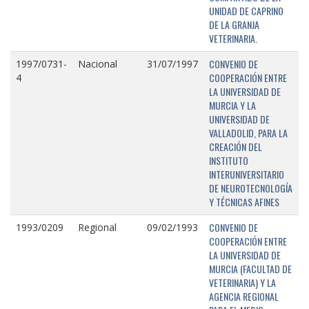
UNIDAD DE CAPRINO
DE LA GRANJA
VETERINARIA.
CONVENIO DE
1997/0731-
Nacional
31/07/1997
COOPERACIÓN ENTRE
4
LA UNIVERSIDAD DE
MURCIA Y LA
UNIVERSIDAD DE
VALLADOLID, PARA LA
CREACIÓN DEL
INSTITUTO
INTERUNIVERSITARIO
DE NEUROTECNOLOGÍA
Y TÉCNICAS AFINES
CONVENIO DE
1993/0209
Regional
09/02/1993
COOPERACIÓN ENTRE
LA UNIVERSIDAD DE
MURCIA (FACULTAD DE
VETERINARIA) Y LA
AGENCIA REGIONAL