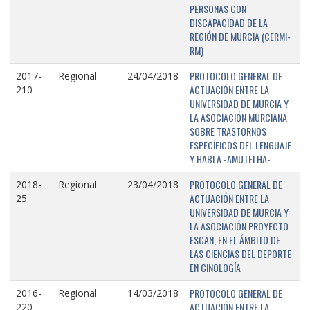
PERSONAS CON
DISCAPACIDAD DE LA
REGIÓN DE MURCIA (CERMI-
RM)
PROTOCOLO GENERAL DE
2017-
Regional
24/04/2018
ACTUACIÓN ENTRE LA
210
UNIVERSIDAD DE MURCIA Y
LA ASOCIACIÓN MURCIANA
SOBRE TRASTORNOS
ESPECÍFICOS DEL LENGUAJE
Y HABLA -AMUTELHA-
PROTOCOLO GENERAL DE
2018-
Regional
23/04/2018
ACTUACIÓN ENTRE LA
25
UNIVERSIDAD DE MURCIA Y
LA ASOCIACIÓN PROYECTO
ESCAN, EN EL ÁMBITO DE
LAS CIENCIAS DEL DEPORTE
EN CINOLOGÍA
PROTOCOLO GENERAL DE
2016-
Regional
14/03/2018
ACTUACIÓN ENTRE LA
220