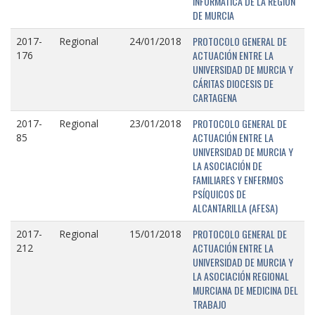
INFORMÁTICA DE LA REGIÓN
DE MURCIA
PROTOCOLO GENERAL DE
2017-
Regional
24/01/2018
ACTUACIÓN ENTRE LA
176
UNIVERSIDAD DE MURCIA Y
CÁRITAS DIOCESIS DE
CARTAGENA
PROTOCOLO GENERAL DE
2017-
Regional
23/01/2018
ACTUACIÓN ENTRE LA
85
UNIVERSIDAD DE MURCIA Y
LA ASOCIACIÓN DE
FAMILIARES Y ENFERMOS
PSÍQUICOS DE
ALCANTARILLA (AFESA)
PROTOCOLO GENERAL DE
2017-
Regional
15/01/2018
ACTUACIÓN ENTRE LA
212
UNIVERSIDAD DE MURCIA Y
LA ASOCIACIÓN REGIONAL
MURCIANA DE MEDICINA DEL
TRABAJO