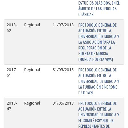
ESTUDIOS CLÁSICOS, EN EL
ÁMBITO DE LAS LENGUAS
CLÁSICAS
PROTOCOLO GENERAL DE
2018-
Regional
11/07/2018
ACTUACIÓN ENTRE LA
62
UNIVERSIDAD DE MURCIA Y
LA ASOCIACIÓN PARA LA
RECUPERACIÓN DE LA
HUERTA DE MURCIA
(MURCIA HUERTA VIVA)
PROTOCOLO GENERAL DE
2017-
Regional
31/05/2018
ACTUACIÓN ENTRE LA
61
UNIVERSIDAD DE MURCIA Y
LA FUNDACIÓN SÍNDROME
DE DOWN
PROTOCOLO GENERAL DE
2018-
Regional
31/05/2018
ACTUACIÓN ENTRE LA
47
UNIVERSIDAD DE MURCIA Y
EL COMITÉ ESPAÑOL DE
REPRESENTANTES DE