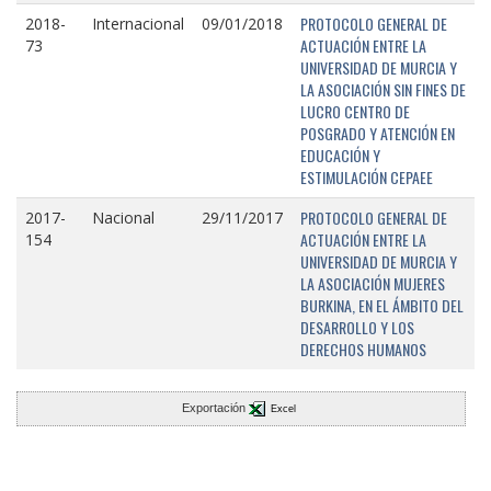
PROTOCOLO GENERAL DE
2018-
Internacional
09/01/2018
ACTUACIÓN ENTRE LA
73
UNIVERSIDAD DE MURCIA Y
LA ASOCIACIÓN SIN FINES DE
LUCRO CENTRO DE
POSGRADO Y ATENCIÓN EN
EDUCACIÓN Y
ESTIMULACIÓN CEPAEE
PROTOCOLO GENERAL DE
2017-
Nacional
29/11/2017
ACTUACIÓN ENTRE LA
154
UNIVERSIDAD DE MURCIA Y
LA ASOCIACIÓN MUJERES
BURKINA, EN EL ÁMBITO DEL
DESARROLLO Y LOS
DERECHOS HUMANOS
Exportación
Excel