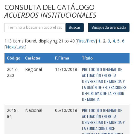
CONSULTA DEL CATÁLOGO
ACUERDOS INSTITUCIONALES
Buscar
Búsqueda avanzada
113 items found, displaying 21 to 40.
[
First
/
Prev
]
1
,
2
,
3
,
4
,
5
,
6
[
Next
/
Last
]
Código
Carácter
F.Firma
Título
PROTOCOLO GENERAL DE
2017-
Regional
11/10/2018
ACTUACIÓN ENTRE LA
220
UNIVERSIDAD DE MURCIA Y
LA UNIÓN DE FEDERACIONES
DEPORTIVAS DE LA REGIÓN
DE MURCIA
PROTOCOLO GENERAL DE
2018-
Nacional
05/10/2018
ACTUACIÓN ENTRE LA
84
UNIVERSIDAD DE MURCIA Y
LA FUNDACIÓN ONCE