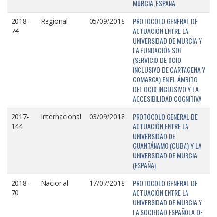
MURCIA, ESPAÑA
PROTOCOLO GENERAL DE
2018-
Regional
05/09/2018
ACTUACIÓN ENTRE LA
74
UNIVERSIDAD DE MURCIA Y
LA FUNDACIÓN SOI
(SERVICIO DE OCIO
INCLUSIVO DE CARTAGENA Y
COMARCA) EN EL ÁMBITO
DEL OCIO INCLUSIVO Y LA
ACCESIBILIDAD COGNITIVA
PROTOCOLO GENERAL DE
2017-
Internacional
03/09/2018
ACTUACIÓN ENTRE LA
144
UNIVERSIDAD DE
GUANTÁNAMO (CUBA) Y LA
UNIVERSIDAD DE MURCIA
(ESPAÑA)
PROTOCOLO GENERAL DE
2018-
Nacional
17/07/2018
ACTUACIÓN ENTRE LA
70
UNIVERSIDAD DE MURCIA Y
LA SOCIEDAD ESPAÑOLA DE