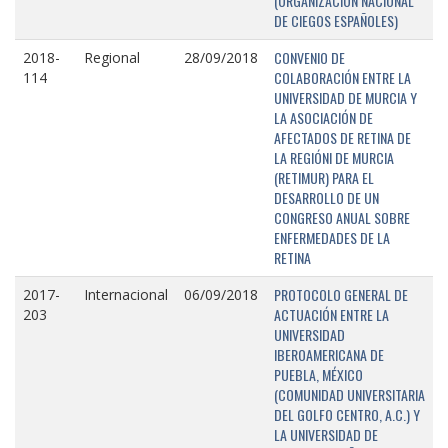
(ORGANIZACIÓN NACIONAL
DE CIEGOS ESPAÑOLES)
CONVENIO DE
2018-
Regional
28/09/2018
COLABORACIÓN ENTRE LA
114
UNIVERSIDAD DE MURCIA Y
LA ASOCIACIÓN DE
AFECTADOS DE RETINA DE
LA REGIÓNI DE MURCIA
(RETIMUR) PARA EL
DESARROLLO DE UN
CONGRESO ANUAL SOBRE
ENFERMEDADES DE LA
RETINA
PROTOCOLO GENERAL DE
2017-
Internacional
06/09/2018
ACTUACIÓN ENTRE LA
203
UNIVERSIDAD
IBEROAMERICANA DE
PUEBLA, MÉXICO
(COMUNIDAD UNIVERSITARIA
DEL GOLFO CENTRO, A.C.) Y
LA UNIVERSIDAD DE