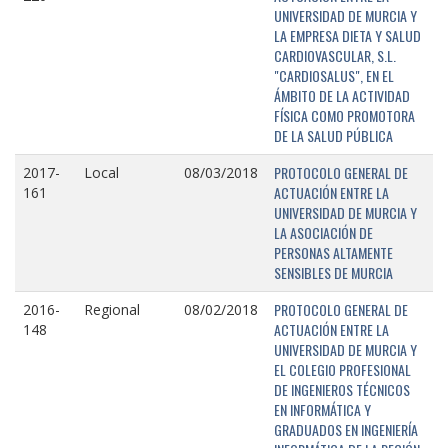
UNIVERSIDAD DE MURCIA Y
LA EMPRESA DIETA Y SALUD
CARDIOVASCULAR, S.L.
"CARDIOSALUS", EN EL
ÁMBITO DE LA ACTIVIDAD
FÍSICA COMO PROMOTORA
DE LA SALUD PÚBLICA
PROTOCOLO GENERAL DE
2017-
Local
08/03/2018
ACTUACIÓN ENTRE LA
161
UNIVERSIDAD DE MURCIA Y
LA ASOCIACIÓN DE
PERSONAS ALTAMENTE
SENSIBLES DE MURCIA
PROTOCOLO GENERAL DE
2016-
Regional
08/02/2018
ACTUACIÓN ENTRE LA
148
UNIVERSIDAD DE MURCIA Y
EL COLEGIO PROFESIONAL
DE INGENIEROS TÉCNICOS
EN INFORMÁTICA Y
GRADUADOS EN INGENIERÍA