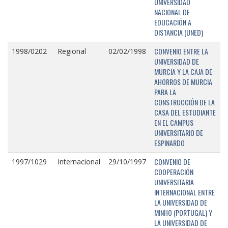
UNIVERSIDAD
NACIONAL DE
EDUCACIÓN A
DISTANCIA (UNED)
CONVENIO ENTRE LA
1998/0202
Regional
02/02/1998
UNIVERSIDAD DE
MURCIA Y LA CAJA DE
AHORROS DE MURCIA
PARA LA
CONSTRUCCIÓN DE LA
CASA DEL ESTUDIANTE
EN EL CAMPUS
UNIVERSITARIO DE
ESPINARDO
CONVENIO DE
1997/1029
Internacional
29/10/1997
COOPERACIÓN
UNIVERSITARIA
INTERNACIONAL ENTRE
LA UNIVERSIDAD DE
MINHO (PORTUGAL) Y
LA UNIVERSIDAD DE