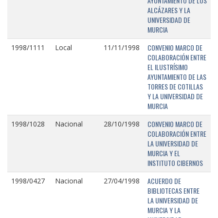
AYUNTAMIENTO DE LOS
ALCÁZARES Y LA
UNIVERSIDAD DE
MURCIA
CONVENIO MARCO DE
1998/1111
Local
11/11/1998
COLABORACIÓN ENTRE
EL ILUSTRÍSIMO
AYUNTAMIENTO DE LAS
TORRES DE COTILLAS
Y LA UNIVERSIDAD DE
MURCIA
CONVENIO MARCO DE
1998/1028
Nacional
28/10/1998
COLABORACIÓN ENTRE
LA UNIVERSIDAD DE
MURCIA Y EL
INSTITUTO CIBERNOS
ACUERDO DE
1998/0427
Nacional
27/04/1998
BIBLIOTECAS ENTRE
LA UNIVERSIDAD DE
MURCIA Y LA