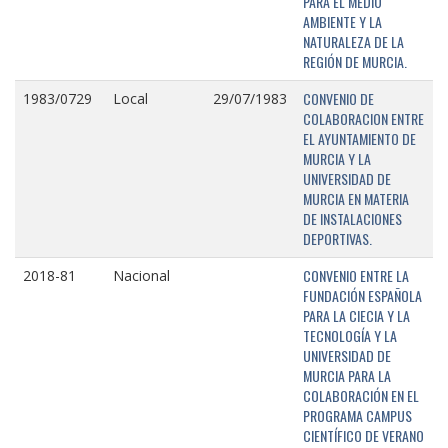
PARA EL MEDIO
AMBIENTE Y LA
NATURALEZA DE LA
REGIÓN DE MURCIA.
CONVENIO DE
1983/0729
Local
29/07/1983
COLABORACION ENTRE
EL AYUNTAMIENTO DE
MURCIA Y LA
UNIVERSIDAD DE
MURCIA EN MATERIA
DE INSTALACIONES
DEPORTIVAS.
CONVENIO ENTRE LA
2018-81
Nacional
FUNDACIÓN ESPAÑOLA
PARA LA CIECIA Y LA
TECNOLOGÍA Y LA
UNIVERSIDAD DE
MURCIA PARA LA
COLABORACIÓN EN EL
PROGRAMA CAMPUS
CIENTÍFICO DE VERANO