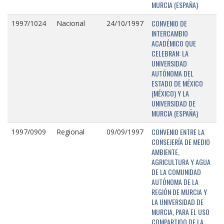
MURCIA (ESPAÑA)
CONVENIO DE
1997/1024
Nacional
24/10/1997
INTERCAMBIO
ACADÉMICO QUE
CELEBRAN: LA
UNIVERSIDAD
AUTÓNOMA DEL
ESTADO DE MÉXICO
(MÉXICO) Y LA
UNIVERSIDAD DE
MURCIA (ESPAÑA)
CONVENIO ENTRE LA
1997/0909
Regional
09/09/1997
CONSEJERÍA DE MEDIO
AMBIENTE,
AGRICULTURA Y AGUA
DE LA COMUNIDAD
AUTÓNOMA DE LA
REGIÓN DE MURCIA Y
LA UNIVERSIDAD DE
MURCIA, PARA EL USO
COMPARTIDO DE LA