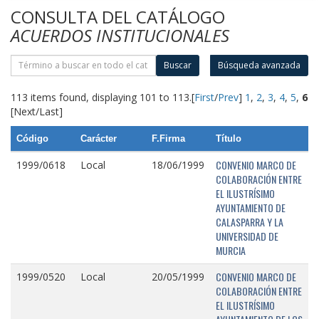
CONSULTA DEL CATÁLOGO
ACUERDOS INSTITUCIONALES
Buscar
Búsqueda avanzada
113 items found, displaying 101 to 113.
[
First
/
Prev
]
1
,
2
,
3
,
4
,
5
,
6
[Next/Last]
Código
Carácter
F.Firma
Título
CONVENIO MARCO DE
1999/0618
Local
18/06/1999
COLABORACIÓN ENTRE
EL ILUSTRÍSIMO
AYUNTAMIENTO DE
CALASPARRA Y LA
UNIVERSIDAD DE
MURCIA
CONVENIO MARCO DE
1999/0520
Local
20/05/1999
COLABORACIÓN ENTRE
EL ILUSTRÍSIMO