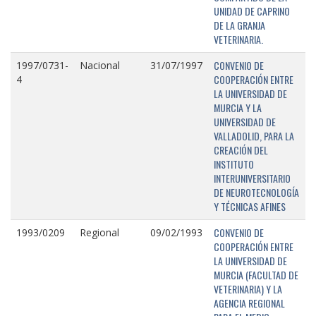
UNIDAD DE CAPRINO
DE LA GRANJA
VETERINARIA.
CONVENIO DE
1997/0731-
Nacional
31/07/1997
COOPERACIÓN ENTRE
4
LA UNIVERSIDAD DE
MURCIA Y LA
UNIVERSIDAD DE
VALLADOLID, PARA LA
CREACIÓN DEL
INSTITUTO
INTERUNIVERSITARIO
DE NEUROTECNOLOGÍA
Y TÉCNICAS AFINES
CONVENIO DE
1993/0209
Regional
09/02/1993
COOPERACIÓN ENTRE
LA UNIVERSIDAD DE
MURCIA (FACULTAD DE
VETERINARIA) Y LA
AGENCIA REGIONAL