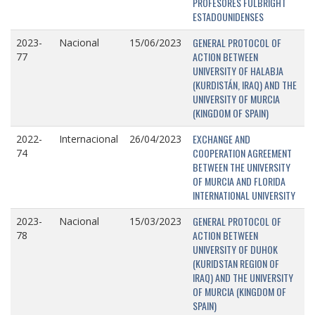
PROFESORES FULBRIGHT
ESTADOUNIDENSES
GENERAL PROTOCOL OF
2023-
Nacional
15/06/2023
ACTION BETWEEN
77
UNIVERSITY OF HALABJA
(KURDISTÁN, IRAQ) AND THE
UNIVERSITY OF MURCIA
(KINGDOM OF SPAIN)
EXCHANGE AND
2022-
Internacional
26/04/2023
COOPERATION AGREEMENT
74
BETWEEN THE UNIVERSITY
OF MURCIA AND FLORIDA
INTERNATIONAL UNIVERSITY
GENERAL PROTOCOL OF
2023-
Nacional
15/03/2023
ACTION BETWEEN
78
UNIVERSITY OF DUHOK
(KURIDSTAN REGION OF
IRAQ) AND THE UNIVERSITY
OF MURCIA (KINGDOM OF
SPAIN)