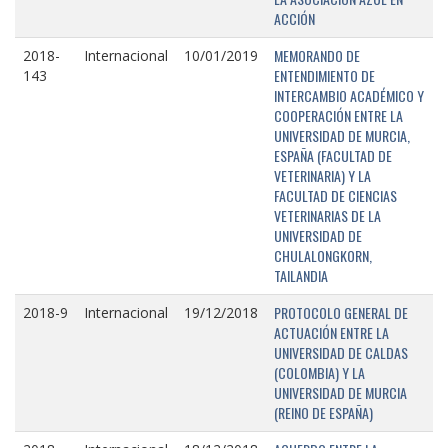
ACCIÓN
MEMORANDO DE
2018-
Internacional
10/01/2019
ENTENDIMIENTO DE
143
INTERCAMBIO ACADÉMICO Y
COOPERACIÓN ENTRE LA
UNIVERSIDAD DE MURCIA,
ESPAÑA (FACULTAD DE
VETERINARIA) Y LA
FACULTAD DE CIENCIAS
VETERINARIAS DE LA
UNIVERSIDAD DE
CHULALONGKORN,
TAILANDIA
PROTOCOLO GENERAL DE
2018-9
Internacional
19/12/2018
ACTUACIÓN ENTRE LA
UNIVERSIDAD DE CALDAS
(COLOMBIA) Y LA
UNIVERSIDAD DE MURCIA
(REINO DE ESPAÑA)