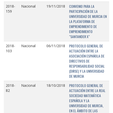
CONVENIO PARA LA
2018-
Nacional
19/11/2018
PARTICIPACIÓN DE LA
159
UNIVERSIDAD DE MURCIA EN
LA PLATAFORMA DE
EMPRENDIMIENTO DE
EMPRENDIMIENTO
"SANTANDER X"
PROTOCOLO GENERAL DE
2018-
Nacional
06/11/2018
ACTUACIÓN ENTRE LA
103
ASOCIACIÓN ESPAÑOLA DE
DIRECTIVOS DE
RESPONSABILIDAD SOCIAL
(DIRSE) Y LA UNIVERSIDAD
DE MURCIA
PROTOCOLO GENERAL DE
2018-
Nacional
18/10/2018
ACTUACIÓN ENTRE LA REAL
82
SOCIEDAD MATEMÁTICA
ESPAÑOLA Y LA
UNIVERSIDAD DE MURCIA,
EN EL ÁMBITO DE LAS