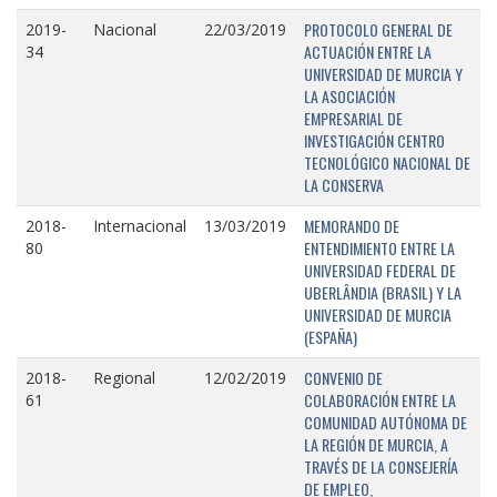
PROTOCOLO GENERAL DE
2019-
Nacional
22/03/2019
ACTUACIÓN ENTRE LA
34
UNIVERSIDAD DE MURCIA Y
LA ASOCIACIÓN
EMPRESARIAL DE
INVESTIGACIÓN CENTRO
TECNOLÓGICO NACIONAL DE
LA CONSERVA
MEMORANDO DE
2018-
Internacional
13/03/2019
ENTENDIMIENTO ENTRE LA
80
UNIVERSIDAD FEDERAL DE
UBERLÂNDIA (BRASIL) Y LA
UNIVERSIDAD DE MURCIA
(ESPAÑA)
CONVENIO DE
2018-
Regional
12/02/2019
COLABORACIÓN ENTRE LA
61
COMUNIDAD AUTÓNOMA DE
LA REGIÓN DE MURCIA, A
TRAVÉS DE LA CONSEJERÍA
DE EMPLEO,