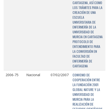
CARTAGENA, ASÍ COMO
LOS TRÁMITES PARA LA
CREACIÓN DE UNA
ESCUELA
UNIVERSITARIA DE
ENFERMERÍA DE LA
UNIVERSIDAD DE
MURCIA EN CARTAGENA
PROTOCOLO DE
ENTENDIMIENTO PARA
LA CONVERSIÓN EN
FACULTAD DE
ENFERMERÍA DE
CARTAGENA
CONVENIO DE
2006-75
Nacional
07/02/2007
COOPERACIÓN ENTRE
LA FUNDACIÓN 2001
GLOBAL NATURE Y LA
UNIVERSIDAD DE
MURCIA PARA LA
REALIZACIÓN DE
ESTUDIOS CIENTÍFICOS,