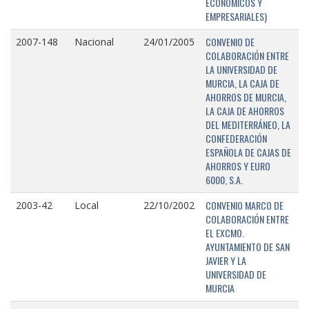
ECONÓMICOS Y
EMPRESARIALES)
CONVENIO DE
2007-148
Nacional
24/01/2005
COLABORACIÓN ENTRE
LA UNIVERSIDAD DE
MURCIA, LA CAJA DE
AHORROS DE MURCIA,
LA CAJA DE AHORROS
DEL MEDITERRÁNEO, LA
CONFEDERACIÓN
ESPAÑOLA DE CAJAS DE
AHORROS Y EURO
6000, S.A.
CONVENIO MARCO DE
2003-42
Local
22/10/2002
COLABORACIÓN ENTRE
EL EXCMO.
AYUNTAMIENTO DE SAN
JAVIER Y LA
UNIVERSIDAD DE
MURCIA