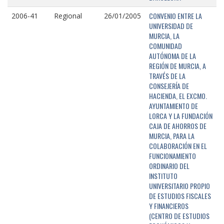
CONVENIO ENTRE LA
2006-41
Regional
26/01/2005
UNIVERSIDAD DE
MURCIA, LA
COMUNIDAD
AUTÓNOMA DE LA
REGIÓN DE MURCIA, A
TRAVÉS DE LA
CONSEJERÍA DE
HACIENDA, EL EXCMO.
AYUNTAMIENTO DE
LORCA Y LA FUNDACIÓN
CAJA DE AHORROS DE
MURCIA, PARA LA
COLABORACIÓN EN EL
FUNCIONAMIENTO
ORDINARIO DEL
INSTITUTO
UNIVERSITARIO PROPIO
DE ESTUDIOS FISCALES
Y FINANCIEROS
(CENTRO DE ESTUDIOS