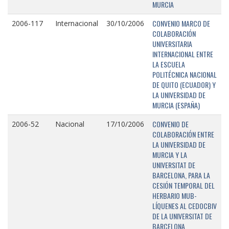
MURCIA
CONVENIO MARCO DE
2006-117
Internacional
30/10/2006
COLABORACIÓN
UNIVERSITARIA
INTERNACIONAL ENTRE
LA ESCUELA
POLITÉCNICA NACIONAL
DE QUITO (ECUADOR) Y
LA UNIVERSIDAD DE
MURCIA (ESPAÑA)
CONVENIO DE
2006-52
Nacional
17/10/2006
COLABORACIÓN ENTRE
LA UNIVERSIDAD DE
MURCIA Y LA
UNIVERSITAT DE
BARCELONA, PARA LA
CESIÓN TEMPORAL DEL
HERBARIO MUB-
LÍQUENES AL CEDOCBIV
DE LA UNIVERSITAT DE
BARCELONA