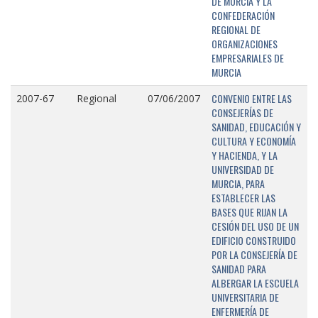
DE MURCIA Y LA
CONFEDERACIÓN
REGIONAL DE
ORGANIZACIONES
EMPRESARIALES DE
MURCIA
CONVENIO ENTRE LAS
2007-67
Regional
07/06/2007
CONSEJERÍAS DE
SANIDAD, EDUCACIÓN Y
CULTURA Y ECONOMÍA
Y HACIENDA, Y LA
UNIVERSIDAD DE
MURCIA, PARA
ESTABLECER LAS
BASES QUE RIJAN LA
CESIÓN DEL USO DE UN
EDIFICIO CONSTRUIDO
POR LA CONSEJERÍA DE
SANIDAD PARA
ALBERGAR LA ESCUELA
UNIVERSITARIA DE
ENFERMERÍA DE