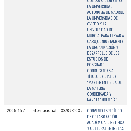
COLABORACIÓN ENTRE
LA UNIVERSIDAD
AUTÓNOMA DE MADRID,
LA UNIVERSIDAD DE
OVIEDO Y LA
UNIVERSIDAD DE
MURCIA, PARA LLEVAR A
CABO,CONJUNTAMENTE,
LA ORGANIZACIÓN Y
DESARROLLO DE LOS
ESTUDIOS DE
POSGRADO
CONDUCENTES AL
TÍTULO OFICIAL DE
"MÁSTER EN FÍSICA DE
LA MATERIA
CONDENSADA Y
NANOTECNOLOGÍA"
CONVENIO ESPECÍFICO
2006-157
Internacional
03/09/2007
DE COLABORACIÓN
ACADÉMICA, CIENTÍFICA
Y CULTURAL ENTRE LAS