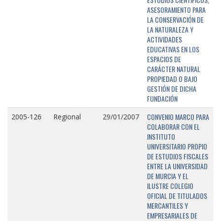
ASESORAMIENTO PARA
LA CONSERVACIÓN DE
LA NATURALEZA Y
ACTIVIDADES
EDUCATIVAS EN LOS
ESPACIOS DE
CARÁCTER NATURAL
PROPIEDAD O BAJO
GESTIÓN DE DICHA
FUNDACIÓN
CONVENIO MARCO PARA
2005-126
Regional
29/01/2007
COLABORAR CON EL
INSTITUTO
UNIVERSITARIO PROPIO
DE ESTUDIOS FISCALES
ENTRE LA UNIVERSIDAD
DE MURCIA Y EL
ILUSTRE COLEGIO
OFICIAL DE TITULADOS
MERCANTILES Y
EMPRESARIALES DE