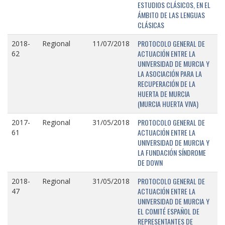
ESTUDIOS CLÁSICOS, EN EL
ÁMBITO DE LAS LENGUAS
CLÁSICAS
PROTOCOLO GENERAL DE
2018-
Regional
11/07/2018
ACTUACIÓN ENTRE LA
62
UNIVERSIDAD DE MURCIA Y
LA ASOCIACIÓN PARA LA
RECUPERACIÓN DE LA
HUERTA DE MURCIA
(MURCIA HUERTA VIVA)
PROTOCOLO GENERAL DE
2017-
Regional
31/05/2018
ACTUACIÓN ENTRE LA
61
UNIVERSIDAD DE MURCIA Y
LA FUNDACIÓN SÍNDROME
DE DOWN
PROTOCOLO GENERAL DE
2018-
Regional
31/05/2018
ACTUACIÓN ENTRE LA
47
UNIVERSIDAD DE MURCIA Y
EL COMITÉ ESPAÑOL DE
REPRESENTANTES DE