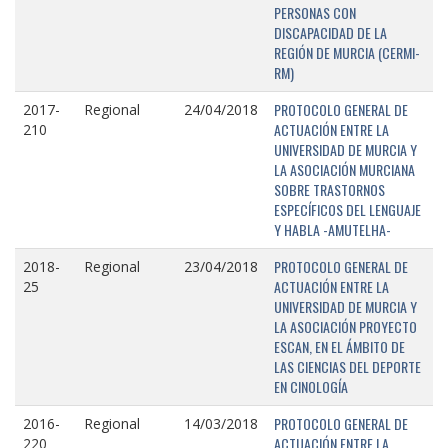
PERSONAS CON
DISCAPACIDAD DE LA
REGIÓN DE MURCIA (CERMI-
RM)
PROTOCOLO GENERAL DE
2017-
Regional
24/04/2018
ACTUACIÓN ENTRE LA
210
UNIVERSIDAD DE MURCIA Y
LA ASOCIACIÓN MURCIANA
SOBRE TRASTORNOS
ESPECÍFICOS DEL LENGUAJE
Y HABLA -AMUTELHA-
PROTOCOLO GENERAL DE
2018-
Regional
23/04/2018
ACTUACIÓN ENTRE LA
25
UNIVERSIDAD DE MURCIA Y
LA ASOCIACIÓN PROYECTO
ESCAN, EN EL ÁMBITO DE
LAS CIENCIAS DEL DEPORTE
EN CINOLOGÍA
PROTOCOLO GENERAL DE
2016-
Regional
14/03/2018
ACTUACIÓN ENTRE LA
220