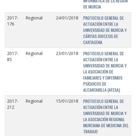
INFORMÁTICA DE LA REGIÓN
DE MURCIA
PROTOCOLO GENERAL DE
2017-
Regional
24/01/2018
ACTUACIÓN ENTRE LA
176
UNIVERSIDAD DE MURCIA Y
CÁRITAS DIOCESIS DE
CARTAGENA
PROTOCOLO GENERAL DE
2017-
Regional
23/01/2018
ACTUACIÓN ENTRE LA
85
UNIVERSIDAD DE MURCIA Y
LA ASOCIACIÓN DE
FAMILIARES Y ENFERMOS
PSÍQUICOS DE
ALCANTARILLA (AFESA)
PROTOCOLO GENERAL DE
2017-
Regional
15/01/2018
ACTUACIÓN ENTRE LA
212
UNIVERSIDAD DE MURCIA Y
LA ASOCIACIÓN REGIONAL
MURCIANA DE MEDICINA DEL
TRABAJO