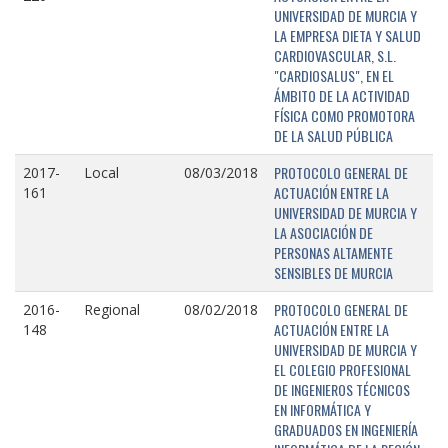
UNIVERSIDAD DE MURCIA Y
LA EMPRESA DIETA Y SALUD
CARDIOVASCULAR, S.L.
"CARDIOSALUS", EN EL
ÁMBITO DE LA ACTIVIDAD
FÍSICA COMO PROMOTORA
DE LA SALUD PÚBLICA
PROTOCOLO GENERAL DE
2017-
Local
08/03/2018
ACTUACIÓN ENTRE LA
161
UNIVERSIDAD DE MURCIA Y
LA ASOCIACIÓN DE
PERSONAS ALTAMENTE
SENSIBLES DE MURCIA
PROTOCOLO GENERAL DE
2016-
Regional
08/02/2018
ACTUACIÓN ENTRE LA
148
UNIVERSIDAD DE MURCIA Y
EL COLEGIO PROFESIONAL
DE INGENIEROS TÉCNICOS
EN INFORMÁTICA Y
GRADUADOS EN INGENIERÍA