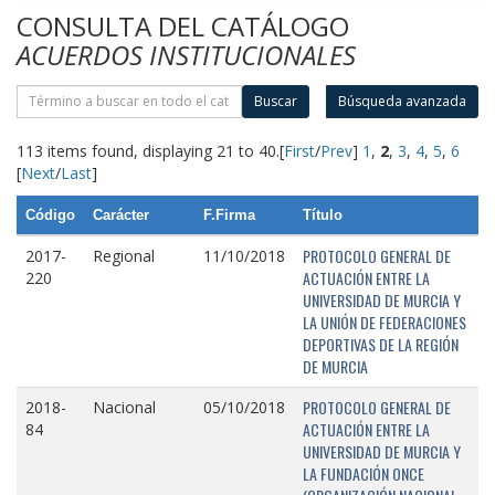
CONSULTA DEL CATÁLOGO
ACUERDOS INSTITUCIONALES
Buscar
Búsqueda avanzada
113 items found, displaying 21 to 40.
[
First
/
Prev
]
1
,
2
,
3
,
4
,
5
,
6
[
Next
/
Last
]
Código
Carácter
F.Firma
Título
PROTOCOLO GENERAL DE
2017-
Regional
11/10/2018
ACTUACIÓN ENTRE LA
220
UNIVERSIDAD DE MURCIA Y
LA UNIÓN DE FEDERACIONES
DEPORTIVAS DE LA REGIÓN
DE MURCIA
PROTOCOLO GENERAL DE
2018-
Nacional
05/10/2018
ACTUACIÓN ENTRE LA
84
UNIVERSIDAD DE MURCIA Y
LA FUNDACIÓN ONCE