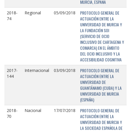
MURCIA, ESPAÑA
PROTOCOLO GENERAL DE
2018-
Regional
05/09/2018
ACTUACIÓN ENTRE LA
74
UNIVERSIDAD DE MURCIA Y
LA FUNDACIÓN SOI
(SERVICIO DE OCIO
INCLUSIVO DE CARTAGENA Y
COMARCA) EN EL ÁMBITO
DEL OCIO INCLUSIVO Y LA
ACCESIBILIDAD COGNITIVA
PROTOCOLO GENERAL DE
2017-
Internacional
03/09/2018
ACTUACIÓN ENTRE LA
144
UNIVERSIDAD DE
GUANTÁNAMO (CUBA) Y LA
UNIVERSIDAD DE MURCIA
(ESPAÑA)
PROTOCOLO GENERAL DE
2018-
Nacional
17/07/2018
ACTUACIÓN ENTRE LA
70
UNIVERSIDAD DE MURCIA Y
LA SOCIEDAD ESPAÑOLA DE