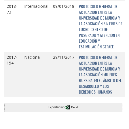
PROTOCOLO GENERAL DE
2018-
Internacional
09/01/2018
ACTUACIÓN ENTRE LA
73
UNIVERSIDAD DE MURCIA Y
LA ASOCIACIÓN SIN FINES DE
LUCRO CENTRO DE
POSGRADO Y ATENCIÓN EN
EDUCACIÓN Y
ESTIMULACIÓN CEPAEE
PROTOCOLO GENERAL DE
2017-
Nacional
29/11/2017
ACTUACIÓN ENTRE LA
154
UNIVERSIDAD DE MURCIA Y
LA ASOCIACIÓN MUJERES
BURKINA, EN EL ÁMBITO DEL
DESARROLLO Y LOS
DERECHOS HUMANOS
Exportación
Excel