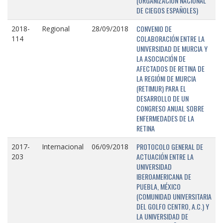
(ORGANIZACIÓN NACIONAL
DE CIEGOS ESPAÑOLES)
CONVENIO DE
2018-
Regional
28/09/2018
COLABORACIÓN ENTRE LA
114
UNIVERSIDAD DE MURCIA Y
LA ASOCIACIÓN DE
AFECTADOS DE RETINA DE
LA REGIÓNI DE MURCIA
(RETIMUR) PARA EL
DESARROLLO DE UN
CONGRESO ANUAL SOBRE
ENFERMEDADES DE LA
RETINA
PROTOCOLO GENERAL DE
2017-
Internacional
06/09/2018
ACTUACIÓN ENTRE LA
203
UNIVERSIDAD
IBEROAMERICANA DE
PUEBLA, MÉXICO
(COMUNIDAD UNIVERSITARIA
DEL GOLFO CENTRO, A.C.) Y
LA UNIVERSIDAD DE