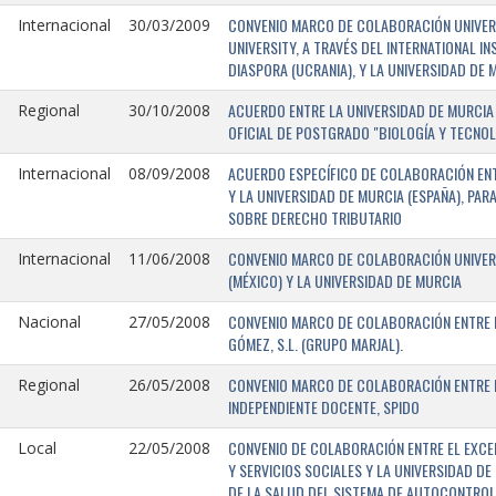
CONVENIO MARCO DE COLABORACIÓN UNIVERSI
Internacional
30/03/2009
UNIVERSITY, A TRAVÉS DEL INTERNATIONAL I
DIASPORA (UCRANIA), Y LA UNIVERSIDAD DE M
ACUERDO ENTRE LA UNIVERSIDAD DE MURCIA 
Regional
30/10/2008
OFICIAL DE POSTGRADO "BIOLOGÍA Y TECNO
ACUERDO ESPECÍFICO DE COLABORACIÓN ENT
Internacional
08/09/2008
Y LA UNIVERSIDAD DE MURCIA (ESPAÑA), PAR
SOBRE DERECHO TRIBUTARIO
CONVENIO MARCO DE COLABORACIÓN UNIVERS
Internacional
11/06/2008
(MÉXICO) Y LA UNIVERSIDAD DE MURCIA
CONVENIO MARCO DE COLABORACIÓN ENTRE L
Nacional
27/05/2008
GÓMEZ, S.L. (GRUPO MARJAL).
CONVENIO MARCO DE COLABORACIÓN ENTRE L
Regional
26/05/2008
INDEPENDIENTE DOCENTE, SPIDO
CONVENIO DE COLABORACIÓN ENTRE EL EXCE
Local
22/05/2008
Y SERVICIOS SOCIALES Y LA UNIVERSIDAD D
DE LA SALUD DEL SISTEMA DE AUTOCONTROL