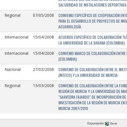
SALUBRIDAD DE INSTALACIONES DEPORTIVAS 
CONVENIO ESPECÍFICO DE COOPERACIÓN ENTR
Regional
07/05/2008
PARA EL DESARROLLO DE PROYECTOS DE INV
ACUARIOLOGÍA
ACUERDO ESPECÍFICO DE COLABORACIÓN TEC
Internacional
15/04/2008
LA UNIVERSIDAD DE LA SABANA (COLOMBIA)
CONVENIO MARCO DE COLABORACIÓN ENTRE L
Internacional
15/04/2008
(COLOMBIA)
CONVENIO DE COLABORACIÓN ENTRE EL INST
Nacional
27/03/2008
(INTECO) Y LA UNIVERSIDAD DE MURCIA.
CONVENIO DE COLABORACIÓN ENTRE LA FUNDA
Regional
13/03/2008
REGIÓN DE MURCIA Y LA UNIVERSIDAD DE MU
"SAAVEDRA FAJARDO" DE INCORPORACIÓN DE
INVESTIGACIÓN DE LA REGIÓN DE MURCIA EN 
MURCIA 2007/2010
Exportación
Excel