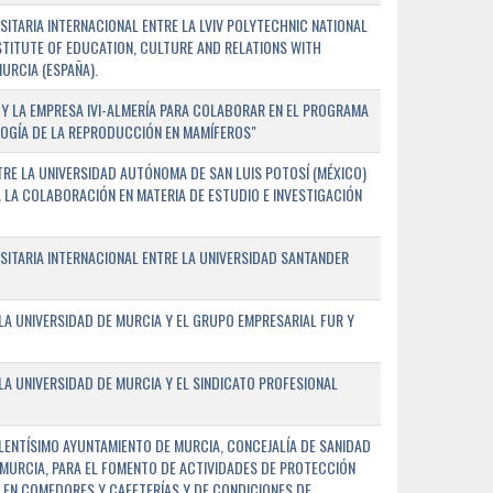
TARIA INTERNACIONAL ENTRE LA LVIV POLYTECHNIC NATIONAL
NSTITUTE OF EDUCATION, CULTURE AND RELATIONS WITH
URCIA (ESPAÑA).
Y LA EMPRESA IVI-ALMERÍA PARA COLABORAR EN EL PROGRAMA
LOGÍA DE LA REPRODUCCIÓN EN MAMÍFEROS"
RE LA UNIVERSIDAD AUTÓNOMA DE SAN LUIS POTOSÍ (MÉXICO)
A LA COLABORACIÓN EN MATERIA DE ESTUDIO E INVESTIGACIÓN
ITARIA INTERNACIONAL ENTRE LA UNIVERSIDAD SANTANDER
A UNIVERSIDAD DE MURCIA Y EL GRUPO EMPRESARIAL FUR Y
A UNIVERSIDAD DE MURCIA Y EL SINDICATO PROFESIONAL
LENTÍSIMO AYUNTAMIENTO DE MURCIA, CONCEJALÍA DE SANIDAD
E MURCIA, PARA EL FOMENTO DE ACTIVIDADES DE PROTECCIÓN
 EN COMEDORES Y CAFETERÍAS Y DE CONDICIONES DE