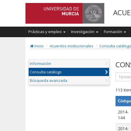
ACUE
Prácticas y empleo
Investigación
Formación
Inicio
Acuerdos institucionales
Consulta catálog
CON
Información
Consulta catálogo
Búsqueda avanzada
113 item
Código
2014-
144
2014-