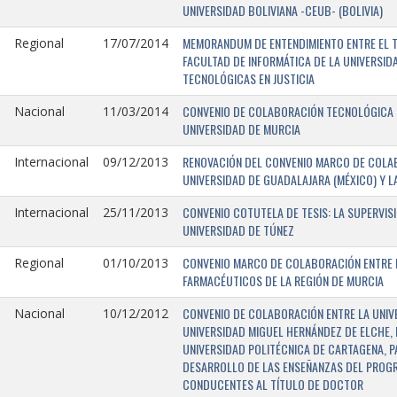
UNIVERSIDAD BOLIVIANA -CEUB- (BOLIVIA)
MEMORANDUM DE ENTENDIMIENTO ENTRE EL TR
Regional
17/07/2014
FACULTAD DE INFORMÁTICA DE LA UNIVERSI
TECNOLÓGICAS EN JUSTICIA
CONVENIO DE COLABORACIÓN TECNOLÓGICA E
Nacional
11/03/2014
UNIVERSIDAD DE MURCIA
RENOVACIÓN DEL CONVENIO MARCO DE COLAB
Internacional
09/12/2013
UNIVERSIDAD DE GUADALAJARA (MÉXICO) Y L
CONVENIO COTUTELA DE TESIS: LA SUPERVIS
Internacional
25/11/2013
UNIVERSIDAD DE TÚNEZ
CONVENIO MARCO DE COLABORACIÓN ENTRE LA
Regional
01/10/2013
FARMACÉUTICOS DE LA REGIÓN DE MURCIA
CONVENIO DE COLABORACIÓN ENTRE LA UNIVE
Nacional
10/12/2012
UNIVERSIDAD MIGUEL HERNÁNDEZ DE ELCHE, 
UNIVERSIDAD POLITÉCNICA DE CARTAGENA, P
DESARROLLO DE LAS ENSEÑANZAS DEL PROGR
CONDUCENTES AL TÍTULO DE DOCTOR