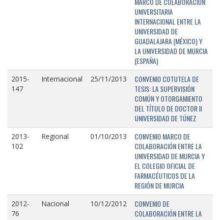
MARCO DE COLABORACIÓN
UNIVERSITARIA
INTERNACIONAL ENTRE LA
UNIVERSIDAD DE
GUADALAJARA (MÉXICO) Y
LA UNIVERSIDAD DE MURCIA
(ESPAÑA)
CONVENIO COTUTELA DE
2015-
Internacional
25/11/2013
TESIS: LA SUPERVISIÓN
147
COMÚN Y OTORGAMIENTO
DEL TÍTULO DE DOCTOR II
UNIVERSIDAD DE TÚNEZ
CONVENIO MARCO DE
2013-
Regional
01/10/2013
COLABORACIÓN ENTRE LA
102
UNIVERSIDAD DE MURCIA Y
EL COLEGIO OFICIAL DE
FARMACÉUTICOS DE LA
REGIÓN DE MURCIA
CONVENIO DE
2012-
Nacional
10/12/2012
COLABORACIÓN ENTRE LA
76