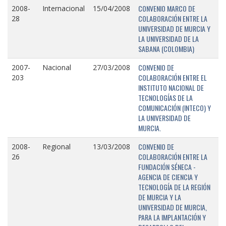
CONVENIO MARCO DE
2008-
Internacional
15/04/2008
COLABORACIÓN ENTRE LA
28
UNIVERSIDAD DE MURCIA Y
LA UNIVERSIDAD DE LA
SABANA (COLOMBIA)
CONVENIO DE
2007-
Nacional
27/03/2008
COLABORACIÓN ENTRE EL
203
INSTITUTO NACIONAL DE
TECNOLOGÍAS DE LA
COMUNICACIÓN (INTECO) Y
LA UNIVERSIDAD DE
MURCIA.
CONVENIO DE
2008-
Regional
13/03/2008
COLABORACIÓN ENTRE LA
26
FUNDACIÓN SÉNECA -
AGENCIA DE CIENCIA Y
TECNOLOGÍA DE LA REGIÓN
DE MURCIA Y LA
UNIVERSIDAD DE MURCIA,
PARA LA IMPLANTACIÓN Y