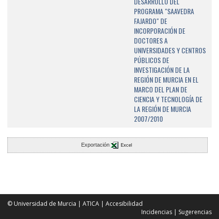
DESARROLLO DEL
PROGRAMA "SAAVEDRA
FAJARDO" DE
INCORPORACIÓN DE
DOCTORES A
UNIVERSIDADES Y CENTROS
PÚBLICOS DE
INVESTIGACIÓN DE LA
REGIÓN DE MURCIA EN EL
MARCO DEL PLAN DE
CIENCIA Y TECNOLOGÍA DE
LA REGIÓN DE MURCIA
2007/2010
Exportación
Excel
© Universidad de Murcia
|
ATICA
|
Accesibilidad
Incidencias
|
Sugerencias