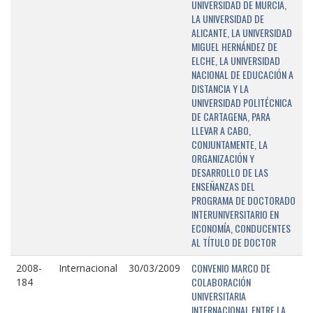
UNIVERSIDAD DE MURCIA,
LA UNIVERSIDAD DE
ALICANTE, LA UNIVERSIDAD
MIGUEL HERNÁNDEZ DE
ELCHE, LA UNIVERSIDAD
NACIONAL DE EDUCACIÓN A
DISTANCIA Y LA
UNIVERSIDAD POLITÉCNICA
DE CARTAGENA, PARA
LLEVAR A CABO,
CONJUNTAMENTE, LA
ORGANIZACIÓN Y
DESARROLLO DE LAS
ENSEÑANZAS DEL
PROGRAMA DE DOCTORADO
INTERUNIVERSITARIO EN
ECONOMÍA, CONDUCENTES
AL TÍTULO DE DOCTOR
CONVENIO MARCO DE
2008-
Internacional
30/03/2009
COLABORACIÓN
184
UNIVERSITARIA
INTERNACIONAL ENTRE LA