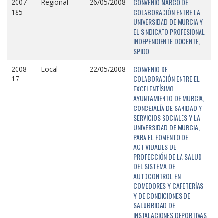
CONVENIO MARCO DE
2007-
Regional
26/05/2008
COLABORACIÓN ENTRE LA
185
UNIVERSIDAD DE MURCIA Y
EL SINDICATO PROFESIONAL
INDEPENDIENTE DOCENTE,
SPIDO
CONVENIO DE
2008-
Local
22/05/2008
COLABORACIÓN ENTRE EL
17
EXCELENTÍSIMO
AYUNTAMIENTO DE MURCIA,
CONCEJALÍA DE SANIDAD Y
SERVICIOS SOCIALES Y LA
UNIVERSIDAD DE MURCIA,
PARA EL FOMENTO DE
ACTIVIDADES DE
PROTECCIÓN DE LA SALUD
DEL SISTEMA DE
AUTOCONTROL EN
COMEDORES Y CAFETERÍAS
Y DE CONDICIONES DE
SALUBRIDAD DE
INSTALACIONES DEPORTIVAS