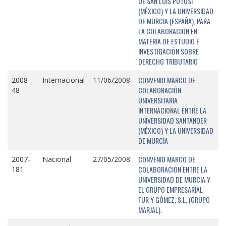
DE SAN LUIS POTOSÍ
(MÉXICO) Y LA UNIVERSIDAD
DE MURCIA (ESPAÑA), PARA
LA COLABORACIÓN EN
MATERIA DE ESTUDIO E
INVESTIGACIÓN SOBRE
DERECHO TRIBUTARIO
CONVENIO MARCO DE
2008-
Internacional
11/06/2008
COLABORACIÓN
48
UNIVERSITARIA
INTERNACIONAL ENTRE LA
UNIVERSIDAD SANTANDER
(MÉXICO) Y LA UNIVERSIDAD
DE MURCIA
CONVENIO MARCO DE
2007-
Nacional
27/05/2008
COLABORACIÓN ENTRE LA
181
UNIVERSIDAD DE MURCIA Y
EL GRUPO EMPRESARIAL
FUR Y GÓMEZ, S.L. (GRUPO
MARJAL).