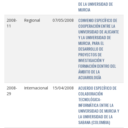
DE LA UNIVERSIDAD DE
MURCIA
CONVENIO ESPECÍFICO DE
2008-
Regional
07/05/2008
COOPERACIÓN ENTRE LA
11
UNIVERSIDAD DE ALICANTE
Y LA UNIVERSIDAD DE
MURCIA, PARA EL
DESARROLLO DE
PROYECTOS DE
INVESTIGACIÓN Y
FORMACIÓN DENTRO DEL
ÁMBITO DE LA
ACUARIOLOGÍA
ACUERDO ESPECÍFICO DE
2008-
Internacional
15/04/2008
COLABORACIÓN
29
TECNOLÓGICA-
INFORMÁTICA ENTRE LA
UNIVERSIDAD DE MURCIA Y
LA UNIVERSIDAD DE LA
SABANA (COLOMBIA)