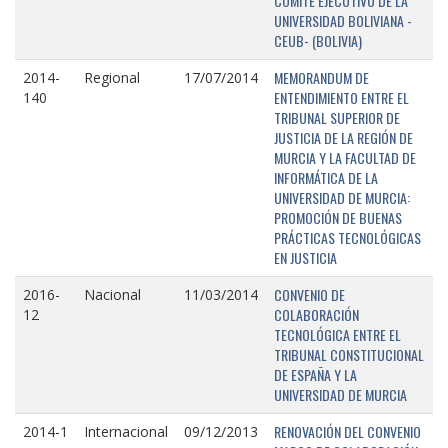
COMITÉ EJECUTIVO DE LA
UNIVERSIDAD BOLIVIANA -
CEUB- (BOLIVIA)
MEMORANDUM DE
2014-
Regional
17/07/2014
ENTENDIMIENTO ENTRE EL
140
TRIBUNAL SUPERIOR DE
JUSTICIA DE LA REGIÓN DE
MURCIA Y LA FACULTAD DE
INFORMÁTICA DE LA
UNIVERSIDAD DE MURCIA:
PROMOCIÓN DE BUENAS
PRÁCTICAS TECNOLÓGICAS
EN JUSTICIA
CONVENIO DE
2016-
Nacional
11/03/2014
COLABORACIÓN
12
TECNOLÓGICA ENTRE EL
TRIBUNAL CONSTITUCIONAL
DE ESPAÑA Y LA
UNIVERSIDAD DE MURCIA
RENOVACIÓN DEL CONVENIO
2014-1
Internacional
09/12/2013