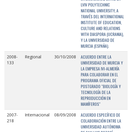
LVIV POLYTECHNIC
NATIONAL UNIVERSITY, A
TRAVÉS DEL INTERNATIONAL
INSTITUTE OF EDUCATION,
CULTURE AND RELATIONS
WITH DIASPORA (UCRANIA),
Y LA UNIVERSIDAD DE
MURCIA (ESPAÑA).
ACUERDO ENTRE LA
2008-
Regional
30/10/2008
UNIVERSIDAD DE MURCIA Y
133
LA EMPRESA IVI-ALMERÍA
PARA COLABORAR EN EL
PROGRAMA OFICIAL DE
POSTGRADO "BIOLOGÍA Y
TECNOLOGÍA DE LA
REPRODUCCIÓN EN
MAMÍFEROS"
ACUERDO ESPECÍFICO DE
2007-
Internacional
08/09/2008
COLABORACIÓN ENTRE LA
218
UNIVERSIDAD AUTÓNOMA