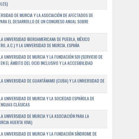
LES)
ERSIDAD DE MURCIA Y LA ASOCIACIÓN DE AFECTADOS DE
) PARA EL DESARROLLO DE UN CONGRESO ANUAL SOBRE
A UNIVERSIDAD IBEROAMERICANA DE PUEBLA, MÉXICO
O, A.C.) Y LA UNIVERSIDAD DE MURCIA, ESPAÑA
 UNIVERSIDAD DE MURCIA Y LA FUNDACIÓN SOI (SERVICIO DE
EN EL ÁMBITO DEL OCIO INCLUSIVO Y LA ACCESIBILIDAD
A UNIVERSIDAD DE GUANTÁNAMO (CUBA) Y LA UNIVERSIDAD DE
A UNIVERSIDAD DE MURCIA Y LA SOCIEDAD ESPAÑOLA DE
LENGUAS CLÁSICAS
A UNIVERSIDAD DE MURCIA Y LA ASOCIACIÓN PARA LA
RCIA HUERTA VIVA)
A UNIVERSIDAD DE MURCIA Y LA FUNDACIÓN SÍNDROME DE