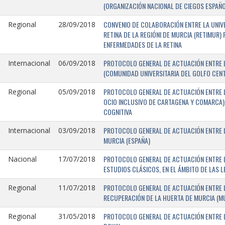
(ORGANIZACIÓN NACIONAL DE CIEGOS ESPAÑO
CONVENIO DE COLABORACIÓN ENTRE LA UNIV
Regional
28/09/2018
RETINA DE LA REGIÓNI DE MURCIA (RETIMUR
ENFERMEDADES DE LA RETINA
PROTOCOLO GENERAL DE ACTUACIÓN ENTRE L
Internacional
06/09/2018
(COMUNIDAD UNIVERSITARIA DEL GOLFO CENTR
PROTOCOLO GENERAL DE ACTUACIÓN ENTRE LA
Regional
05/09/2018
OCIO INCLUSIVO DE CARTAGENA Y COMARCA) 
COGNITIVA
PROTOCOLO GENERAL DE ACTUACIÓN ENTRE L
Internacional
03/09/2018
MURCIA (ESPAÑA)
PROTOCOLO GENERAL DE ACTUACIÓN ENTRE L
Nacional
17/07/2018
ESTUDIOS CLÁSICOS, EN EL ÁMBITO DE LAS 
PROTOCOLO GENERAL DE ACTUACIÓN ENTRE L
Regional
11/07/2018
RECUPERACIÓN DE LA HUERTA DE MURCIA (MU
PROTOCOLO GENERAL DE ACTUACIÓN ENTRE L
Regional
31/05/2018