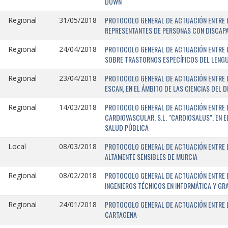
DOWN
PROTOCOLO GENERAL DE ACTUACIÓN ENTRE L
Regional
31/05/2018
REPRESENTANTES DE PERSONAS CON DISCAPA
PROTOCOLO GENERAL DE ACTUACIÓN ENTRE L
Regional
24/04/2018
SOBRE TRASTORNOS ESPECÍFICOS DEL LENGU
PROTOCOLO GENERAL DE ACTUACIÓN ENTRE L
Regional
23/04/2018
ESCAN, EN EL ÁMBITO DE LAS CIENCIAS DEL 
PROTOCOLO GENERAL DE ACTUACIÓN ENTRE L
Regional
14/03/2018
CARDIOVASCULAR, S.L. "CARDIOSALUS", EN 
SALUD PÚBLICA
PROTOCOLO GENERAL DE ACTUACIÓN ENTRE L
Local
08/03/2018
ALTAMENTE SENSIBLES DE MURCIA
PROTOCOLO GENERAL DE ACTUACIÓN ENTRE L
Regional
08/02/2018
INGENIEROS TÉCNICOS EN INFORMÁTICA Y GR
PROTOCOLO GENERAL DE ACTUACIÓN ENTRE LA
Regional
24/01/2018
CARTAGENA