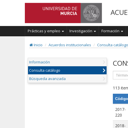
ACUE
Prácticas y empleo
Investigación
Formación
Inicio
Acuerdos institucionales
Consulta catálog
CON
Información
Consulta catálogo
Búsqueda avanzada
113 item
Código
2017-
220
2018-