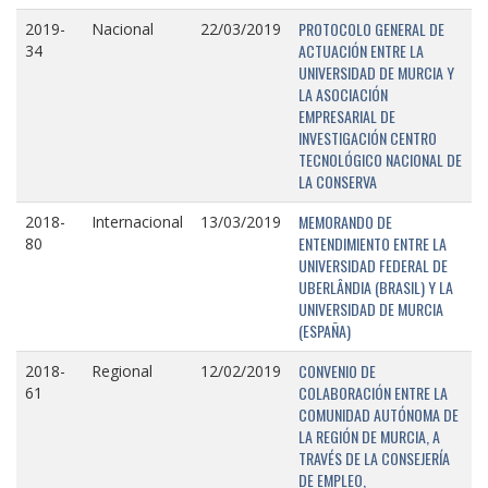
PROTOCOLO GENERAL DE
2019-
Nacional
22/03/2019
ACTUACIÓN ENTRE LA
34
UNIVERSIDAD DE MURCIA Y
LA ASOCIACIÓN
EMPRESARIAL DE
INVESTIGACIÓN CENTRO
TECNOLÓGICO NACIONAL DE
LA CONSERVA
MEMORANDO DE
2018-
Internacional
13/03/2019
ENTENDIMIENTO ENTRE LA
80
UNIVERSIDAD FEDERAL DE
UBERLÂNDIA (BRASIL) Y LA
UNIVERSIDAD DE MURCIA
(ESPAÑA)
CONVENIO DE
2018-
Regional
12/02/2019
COLABORACIÓN ENTRE LA
61
COMUNIDAD AUTÓNOMA DE
LA REGIÓN DE MURCIA, A
TRAVÉS DE LA CONSEJERÍA
DE EMPLEO,