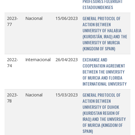
PROFESORES FULBRIGHT
ESTADOUNIDENSES
GENERAL PROTOCOL OF
2023-
Nacional
15/06/2023
ACTION BETWEEN
77
UNIVERSITY OF HALABJA
(KURDISTÁN, IRAQ) AND THE
UNIVERSITY OF MURCIA
(KINGDOM OF SPAIN)
EXCHANGE AND
2022-
Internacional
26/04/2023
COOPERATION AGREEMENT
74
BETWEEN THE UNIVERSITY
OF MURCIA AND FLORIDA
INTERNATIONAL UNIVERSITY
GENERAL PROTOCOL OF
2023-
Nacional
15/03/2023
ACTION BETWEEN
78
UNIVERSITY OF DUHOK
(KURIDSTAN REGION OF
IRAQ) AND THE UNIVERSITY
OF MURCIA (KINGDOM OF
SPAIN)