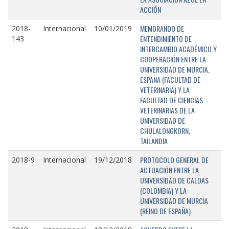
ACCIÓN
MEMORANDO DE
2018-
Internacional
10/01/2019
ENTENDIMIENTO DE
143
INTERCAMBIO ACADÉMICO Y
COOPERACIÓN ENTRE LA
UNIVERSIDAD DE MURCIA,
ESPAÑA (FACULTAD DE
VETERINARIA) Y LA
FACULTAD DE CIENCIAS
VETERINARIAS DE LA
UNIVERSIDAD DE
CHULALONGKORN,
TAILANDIA
PROTOCOLO GENERAL DE
2018-9
Internacional
19/12/2018
ACTUACIÓN ENTRE LA
UNIVERSIDAD DE CALDAS
(COLOMBIA) Y LA
UNIVERSIDAD DE MURCIA
(REINO DE ESPAÑA)