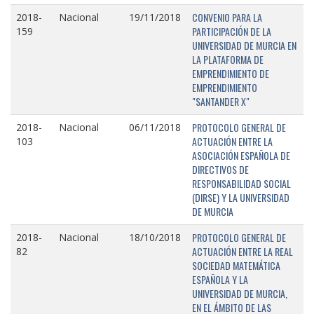
CONVENIO PARA LA
2018-
Nacional
19/11/2018
PARTICIPACIÓN DE LA
159
UNIVERSIDAD DE MURCIA EN
LA PLATAFORMA DE
EMPRENDIMIENTO DE
EMPRENDIMIENTO
"SANTANDER X"
PROTOCOLO GENERAL DE
2018-
Nacional
06/11/2018
ACTUACIÓN ENTRE LA
103
ASOCIACIÓN ESPAÑOLA DE
DIRECTIVOS DE
RESPONSABILIDAD SOCIAL
(DIRSE) Y LA UNIVERSIDAD
DE MURCIA
PROTOCOLO GENERAL DE
2018-
Nacional
18/10/2018
ACTUACIÓN ENTRE LA REAL
82
SOCIEDAD MATEMÁTICA
ESPAÑOLA Y LA
UNIVERSIDAD DE MURCIA,
EN EL ÁMBITO DE LAS