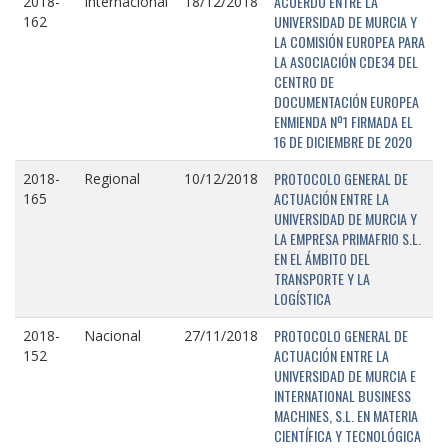
ACUERDO ENTRE LA
2018-
Internacional
18/12/2018
UNIVERSIDAD DE MURCIA Y
162
LA COMISIÓN EUROPEA PARA
LA ASOCIACIÓN CDE34 DEL
CENTRO DE
DOCUMENTACIÓN EUROPEA
ENMIENDA Nº1 FIRMADA EL
16 DE DICIEMBRE DE 2020
PROTOCOLO GENERAL DE
2018-
Regional
10/12/2018
ACTUACIÓN ENTRE LA
165
UNIVERSIDAD DE MURCIA Y
LA EMPRESA PRIMAFRIO S.L.
EN EL ÁMBITO DEL
TRANSPORTE Y LA
LOGÍSTICA
PROTOCOLO GENERAL DE
2018-
Nacional
27/11/2018
ACTUACIÓN ENTRE LA
152
UNIVERSIDAD DE MURCIA E
INTERNATIONAL BUSINESS
MACHINES, S.L. EN MATERIA
CIENTÍFICA Y TECNOLÓGICA