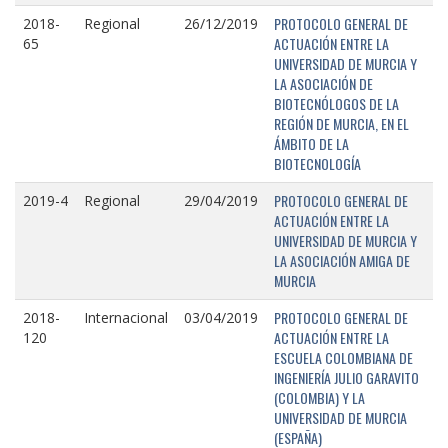
PROTOCOLO GENERAL DE
2018-
Regional
26/12/2019
ACTUACIÓN ENTRE LA
65
UNIVERSIDAD DE MURCIA Y
LA ASOCIACIÓN DE
BIOTECNÓLOGOS DE LA
REGIÓN DE MURCIA, EN EL
ÁMBITO DE LA
BIOTECNOLOGÍA
PROTOCOLO GENERAL DE
2019-4
Regional
29/04/2019
ACTUACIÓN ENTRE LA
UNIVERSIDAD DE MURCIA Y
LA ASOCIACIÓN AMIGA DE
MURCIA
PROTOCOLO GENERAL DE
2018-
Internacional
03/04/2019
ACTUACIÓN ENTRE LA
120
ESCUELA COLOMBIANA DE
INGENIERÍA JULIO GARAVITO
(COLOMBIA) Y LA
UNIVERSIDAD DE MURCIA
(ESPAÑA)