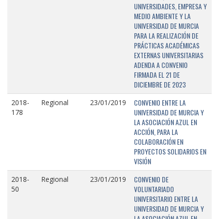
UNIVERSIDADES, EMPRESA Y
MEDIO AMBIENTE Y LA
UNIVERSIDAD DE MURCIA
PARA LA REALIZACIÓN DE
PRÁCTICAS ACADÉMICAS
EXTERNAS UNIVERSITARIAS
ADENDA A CONVENIO
FIRMADA EL 21 DE
DICIEMBRE DE 2023
CONVENIO ENTRE LA
2018-
Regional
23/01/2019
UNIVERSIDAD DE MURCIA Y
178
LA ASOCIACIÓN AZUL EN
ACCIÓN, PARA LA
COLABORACIÓN EN
PROYECTOS SOLIDARIOS EN
VISIÓN
CONVENIO DE
2018-
Regional
23/01/2019
VOLUNTARIADO
50
UNIVERSITARIO ENTRE LA
UNIVERSIDAD DE MURCIA Y
LA ASOCIACIÓN AZUL EN