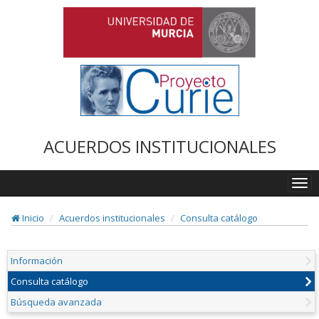
ACUERDOS INSTITUCIONALES
Togg
navi
Inicio
Acuerdos institucionales
Consulta catálogo
Información
Consulta catálogo
Búsqueda avanzada