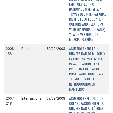
LVIV POLYTECHNIC
NATIONAL UNIVERSITY, A
TRAVÉS DEL INTERNATIONAL
INSTITUTE OF EDUCATION,
CULTURE AND RELATIONS
WITH DIASPORA (UCRANIA),
Y LA UNIVERSIDAD DE
MURCIA (ESPAÑA).
ACUERDO ENTRE LA
2008-
Regional
30/10/2008
UNIVERSIDAD DE MURCIA Y
133
LA EMPRESA IVI-ALMERÍA
PARA COLABORAR EN EL
PROGRAMA OFICIAL DE
POSTGRADO "BIOLOGÍA Y
TECNOLOGÍA DE LA
REPRODUCCIÓN EN
MAMÍFEROS"
ACUERDO ESPECÍFICO DE
2007-
Internacional
08/09/2008
COLABORACIÓN ENTRE LA
218
UNIVERSIDAD AUTÓNOMA