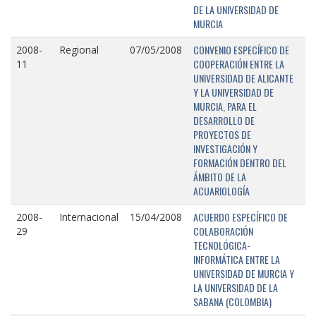
DE LA UNIVERSIDAD DE
MURCIA
CONVENIO ESPECÍFICO DE
2008-
Regional
07/05/2008
COOPERACIÓN ENTRE LA
11
UNIVERSIDAD DE ALICANTE
Y LA UNIVERSIDAD DE
MURCIA, PARA EL
DESARROLLO DE
PROYECTOS DE
INVESTIGACIÓN Y
FORMACIÓN DENTRO DEL
ÁMBITO DE LA
ACUARIOLOGÍA
ACUERDO ESPECÍFICO DE
2008-
Internacional
15/04/2008
COLABORACIÓN
29
TECNOLÓGICA-
INFORMÁTICA ENTRE LA
UNIVERSIDAD DE MURCIA Y
LA UNIVERSIDAD DE LA
SABANA (COLOMBIA)