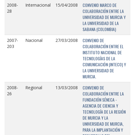
CONVENIO MARCO DE
2008-
Internacional
15/04/2008
COLABORACIÓN ENTRE LA
28
UNIVERSIDAD DE MURCIA Y
LA UNIVERSIDAD DE LA
SABANA (COLOMBIA)
CONVENIO DE
2007-
Nacional
27/03/2008
COLABORACIÓN ENTRE EL
203
INSTITUTO NACIONAL DE
TECNOLOGÍAS DE LA
COMUNICACIÓN (INTECO) Y
LA UNIVERSIDAD DE
MURCIA.
CONVENIO DE
2008-
Regional
13/03/2008
COLABORACIÓN ENTRE LA
26
FUNDACIÓN SÉNECA -
AGENCIA DE CIENCIA Y
TECNOLOGÍA DE LA REGIÓN
DE MURCIA Y LA
UNIVERSIDAD DE MURCIA,
PARA LA IMPLANTACIÓN Y