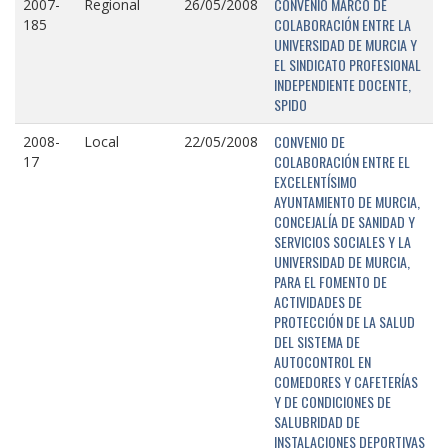
CONVENIO MARCO DE
2007-
Regional
26/05/2008
COLABORACIÓN ENTRE LA
185
UNIVERSIDAD DE MURCIA Y
EL SINDICATO PROFESIONAL
INDEPENDIENTE DOCENTE,
SPIDO
CONVENIO DE
2008-
Local
22/05/2008
COLABORACIÓN ENTRE EL
17
EXCELENTÍSIMO
AYUNTAMIENTO DE MURCIA,
CONCEJALÍA DE SANIDAD Y
SERVICIOS SOCIALES Y LA
UNIVERSIDAD DE MURCIA,
PARA EL FOMENTO DE
ACTIVIDADES DE
PROTECCIÓN DE LA SALUD
DEL SISTEMA DE
AUTOCONTROL EN
COMEDORES Y CAFETERÍAS
Y DE CONDICIONES DE
SALUBRIDAD DE
INSTALACIONES DEPORTIVAS