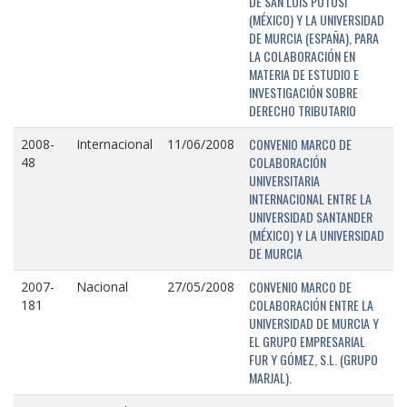
DE SAN LUIS POTOSÍ
(MÉXICO) Y LA UNIVERSIDAD
DE MURCIA (ESPAÑA), PARA
LA COLABORACIÓN EN
MATERIA DE ESTUDIO E
INVESTIGACIÓN SOBRE
DERECHO TRIBUTARIO
CONVENIO MARCO DE
2008-
Internacional
11/06/2008
COLABORACIÓN
48
UNIVERSITARIA
INTERNACIONAL ENTRE LA
UNIVERSIDAD SANTANDER
(MÉXICO) Y LA UNIVERSIDAD
DE MURCIA
CONVENIO MARCO DE
2007-
Nacional
27/05/2008
COLABORACIÓN ENTRE LA
181
UNIVERSIDAD DE MURCIA Y
EL GRUPO EMPRESARIAL
FUR Y GÓMEZ, S.L. (GRUPO
MARJAL).