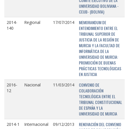
COMITÉ EJECUTIVO DE LA
UNIVERSIDAD BOLIVIANA -
CEUB- (BOLIVIA)
MEMORANDUM DE
2014-
Regional
17/07/2014
ENTENDIMIENTO ENTRE EL
140
TRIBUNAL SUPERIOR DE
JUSTICIA DE LA REGIÓN DE
MURCIA Y LA FACULTAD DE
INFORMÁTICA DE LA
UNIVERSIDAD DE MURCIA:
PROMOCIÓN DE BUENAS
PRÁCTICAS TECNOLÓGICAS
EN JUSTICIA
CONVENIO DE
2016-
Nacional
11/03/2014
COLABORACIÓN
12
TECNOLÓGICA ENTRE EL
TRIBUNAL CONSTITUCIONAL
DE ESPAÑA Y LA
UNIVERSIDAD DE MURCIA
RENOVACIÓN DEL CONVENIO
2014-1
Internacional
09/12/2013