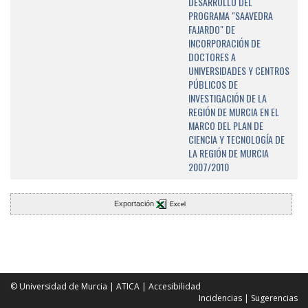
DESARROLLO DEL
PROGRAMA "SAAVEDRA
FAJARDO" DE
INCORPORACIÓN DE
DOCTORES A
UNIVERSIDADES Y CENTROS
PÚBLICOS DE
INVESTIGACIÓN DE LA
REGIÓN DE MURCIA EN EL
MARCO DEL PLAN DE
CIENCIA Y TECNOLOGÍA DE
LA REGIÓN DE MURCIA
2007/2010
Exportación
Excel
© Universidad de Murcia
|
ATICA
|
Accesibilidad
Incidencias
|
Sugerencias