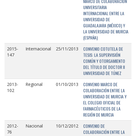
MARCO DE COLABORACIÓN
UNIVERSITARIA
INTERNACIONAL ENTRE LA
UNIVERSIDAD DE
GUADALAJARA (MÉXICO) Y
LA UNIVERSIDAD DE MURCIA
(ESPAÑA)
CONVENIO COTUTELA DE
2015-
Internacional
25/11/2013
TESIS: LA SUPERVISIÓN
147
COMÚN Y OTORGAMIENTO
DEL TÍTULO DE DOCTOR II
UNIVERSIDAD DE TÚNEZ
CONVENIO MARCO DE
2013-
Regional
01/10/2013
COLABORACIÓN ENTRE LA
102
UNIVERSIDAD DE MURCIA Y
EL COLEGIO OFICIAL DE
FARMACÉUTICOS DE LA
REGIÓN DE MURCIA
CONVENIO DE
2012-
Nacional
10/12/2012
COLABORACIÓN ENTRE LA
76