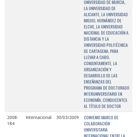
UNIVERSIDAD DE MURCIA,
LA UNIVERSIDAD DE
ALICANTE, LA UNIVERSIDAD
MIGUEL HERNÁNDEZ DE
ELCHE, LA UNIVERSIDAD
NACIONAL DE EDUCACIÓN A
DISTANCIA Y LA
UNIVERSIDAD POLITÉCNICA
DE CARTAGENA, PARA
LLEVAR A CABO,
CONJUNTAMENTE, LA
ORGANIZACIÓN Y
DESARROLLO DE LAS
ENSEÑANZAS DEL
PROGRAMA DE DOCTORADO
INTERUNIVERSITARIO EN
ECONOMÍA, CONDUCENTES
AL TÍTULO DE DOCTOR
CONVENIO MARCO DE
2008-
Internacional
30/03/2009
COLABORACIÓN
184
UNIVERSITARIA
INTERNACIONAL ENTRE LA