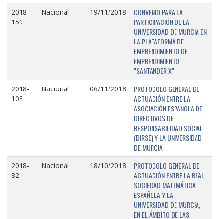
CONVENIO PARA LA
2018-
Nacional
19/11/2018
PARTICIPACIÓN DE LA
159
UNIVERSIDAD DE MURCIA EN
LA PLATAFORMA DE
EMPRENDIMIENTO DE
EMPRENDIMIENTO
"SANTANDER X"
PROTOCOLO GENERAL DE
2018-
Nacional
06/11/2018
ACTUACIÓN ENTRE LA
103
ASOCIACIÓN ESPAÑOLA DE
DIRECTIVOS DE
RESPONSABILIDAD SOCIAL
(DIRSE) Y LA UNIVERSIDAD
DE MURCIA
PROTOCOLO GENERAL DE
2018-
Nacional
18/10/2018
ACTUACIÓN ENTRE LA REAL
82
SOCIEDAD MATEMÁTICA
ESPAÑOLA Y LA
UNIVERSIDAD DE MURCIA,
EN EL ÁMBITO DE LAS