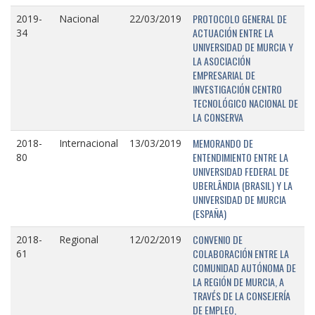
PROTOCOLO GENERAL DE
2019-
Nacional
22/03/2019
ACTUACIÓN ENTRE LA
34
UNIVERSIDAD DE MURCIA Y
LA ASOCIACIÓN
EMPRESARIAL DE
INVESTIGACIÓN CENTRO
TECNOLÓGICO NACIONAL DE
LA CONSERVA
MEMORANDO DE
2018-
Internacional
13/03/2019
ENTENDIMIENTO ENTRE LA
80
UNIVERSIDAD FEDERAL DE
UBERLÂNDIA (BRASIL) Y LA
UNIVERSIDAD DE MURCIA
(ESPAÑA)
CONVENIO DE
2018-
Regional
12/02/2019
COLABORACIÓN ENTRE LA
61
COMUNIDAD AUTÓNOMA DE
LA REGIÓN DE MURCIA, A
TRAVÉS DE LA CONSEJERÍA
DE EMPLEO,