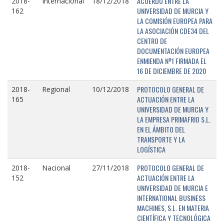
ACUERDO ENTRE LA
2018-
Internacional
18/12/2018
UNIVERSIDAD DE MURCIA Y
162
LA COMISIÓN EUROPEA PARA
LA ASOCIACIÓN CDE34 DEL
CENTRO DE
DOCUMENTACIÓN EUROPEA
ENMIENDA Nº1 FIRMADA EL
16 DE DICIEMBRE DE 2020
PROTOCOLO GENERAL DE
2018-
Regional
10/12/2018
ACTUACIÓN ENTRE LA
165
UNIVERSIDAD DE MURCIA Y
LA EMPRESA PRIMAFRIO S.L.
EN EL ÁMBITO DEL
TRANSPORTE Y LA
LOGÍSTICA
PROTOCOLO GENERAL DE
2018-
Nacional
27/11/2018
ACTUACIÓN ENTRE LA
152
UNIVERSIDAD DE MURCIA E
INTERNATIONAL BUSINESS
MACHINES, S.L. EN MATERIA
CIENTÍFICA Y TECNOLÓGICA