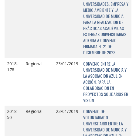
UNIVERSIDADES, EMPRESA Y
MEDIO AMBIENTE Y LA
UNIVERSIDAD DE MURCIA
PARA LA REALIZACIÓN DE
PRÁCTICAS ACADÉMICAS
EXTERNAS UNIVERSITARIAS
ADENDA A CONVENIO
FIRMADA EL 21 DE
DICIEMBRE DE 2023
CONVENIO ENTRE LA
2018-
Regional
23/01/2019
UNIVERSIDAD DE MURCIA Y
178
LA ASOCIACIÓN AZUL EN
ACCIÓN, PARA LA
COLABORACIÓN EN
PROYECTOS SOLIDARIOS EN
VISIÓN
CONVENIO DE
2018-
Regional
23/01/2019
VOLUNTARIADO
50
UNIVERSITARIO ENTRE LA
UNIVERSIDAD DE MURCIA Y
LA ASOCIACIÓN AZUL EN