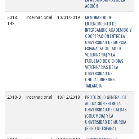
ACCIÓN
MEMORANDO DE
2018-
Internacional
10/01/2019
ENTENDIMIENTO DE
143
INTERCAMBIO ACADÉMICO Y
COOPERACIÓN ENTRE LA
UNIVERSIDAD DE MURCIA,
ESPAÑA (FACULTAD DE
VETERINARIA) Y LA
FACULTAD DE CIENCIAS
VETERINARIAS DE LA
UNIVERSIDAD DE
CHULALONGKORN,
TAILANDIA
PROTOCOLO GENERAL DE
2018-9
Internacional
19/12/2018
ACTUACIÓN ENTRE LA
UNIVERSIDAD DE CALDAS
(COLOMBIA) Y LA
UNIVERSIDAD DE MURCIA
(REINO DE ESPAÑA)