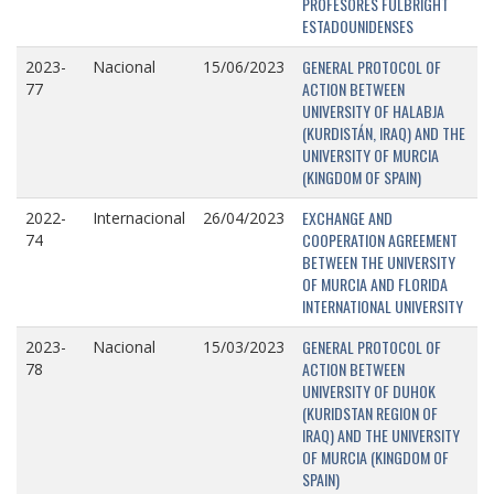
PROFESORES FULBRIGHT
ESTADOUNIDENSES
GENERAL PROTOCOL OF
2023-
Nacional
15/06/2023
ACTION BETWEEN
77
UNIVERSITY OF HALABJA
(KURDISTÁN, IRAQ) AND THE
UNIVERSITY OF MURCIA
(KINGDOM OF SPAIN)
EXCHANGE AND
2022-
Internacional
26/04/2023
COOPERATION AGREEMENT
74
BETWEEN THE UNIVERSITY
OF MURCIA AND FLORIDA
INTERNATIONAL UNIVERSITY
GENERAL PROTOCOL OF
2023-
Nacional
15/03/2023
ACTION BETWEEN
78
UNIVERSITY OF DUHOK
(KURIDSTAN REGION OF
IRAQ) AND THE UNIVERSITY
OF MURCIA (KINGDOM OF
SPAIN)