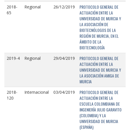
PROTOCOLO GENERAL DE
2018-
Regional
26/12/2019
ACTUACIÓN ENTRE LA
65
UNIVERSIDAD DE MURCIA Y
LA ASOCIACIÓN DE
BIOTECNÓLOGOS DE LA
REGIÓN DE MURCIA, EN EL
ÁMBITO DE LA
BIOTECNOLOGÍA
PROTOCOLO GENERAL DE
2019-4
Regional
29/04/2019
ACTUACIÓN ENTRE LA
UNIVERSIDAD DE MURCIA Y
LA ASOCIACIÓN AMIGA DE
MURCIA
PROTOCOLO GENERAL DE
2018-
Internacional
03/04/2019
ACTUACIÓN ENTRE LA
120
ESCUELA COLOMBIANA DE
INGENIERÍA JULIO GARAVITO
(COLOMBIA) Y LA
UNIVERSIDAD DE MURCIA
(ESPAÑA)