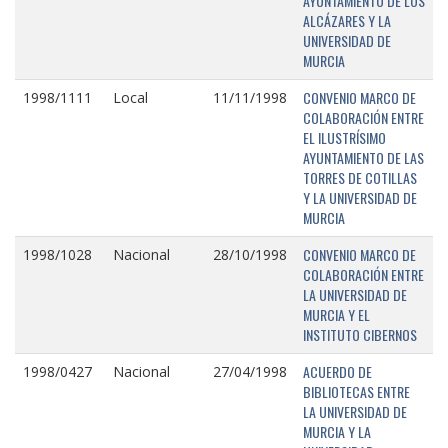
AYUNTAMIENTO DE LOS
ALCÁZARES Y LA
UNIVERSIDAD DE
MURCIA
CONVENIO MARCO DE
1998/1111
Local
11/11/1998
COLABORACIÓN ENTRE
EL ILUSTRÍSIMO
AYUNTAMIENTO DE LAS
TORRES DE COTILLAS
Y LA UNIVERSIDAD DE
MURCIA
CONVENIO MARCO DE
1998/1028
Nacional
28/10/1998
COLABORACIÓN ENTRE
LA UNIVERSIDAD DE
MURCIA Y EL
INSTITUTO CIBERNOS
ACUERDO DE
1998/0427
Nacional
27/04/1998
BIBLIOTECAS ENTRE
LA UNIVERSIDAD DE
MURCIA Y LA