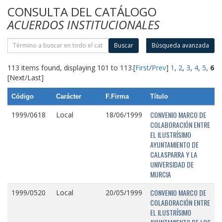
CONSULTA DEL CATÁLOGO
ACUERDOS INSTITUCIONALES
Buscar
Búsqueda avanzada
113 items found, displaying 101 to 113.
[
First
/
Prev
]
1
,
2
,
3
,
4
,
5
,
6
[Next/Last]
Código
Carácter
F.Firma
Título
CONVENIO MARCO DE
1999/0618
Local
18/06/1999
COLABORACIÓN ENTRE
EL ILUSTRÍSIMO
AYUNTAMIENTO DE
CALASPARRA Y LA
UNIVERSIDAD DE
MURCIA
CONVENIO MARCO DE
1999/0520
Local
20/05/1999
COLABORACIÓN ENTRE
EL ILUSTRÍSIMO