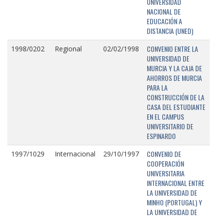
UNIVERSIDAD
NACIONAL DE
EDUCACIÓN A
DISTANCIA (UNED)
CONVENIO ENTRE LA
1998/0202
Regional
02/02/1998
UNIVERSIDAD DE
MURCIA Y LA CAJA DE
AHORROS DE MURCIA
PARA LA
CONSTRUCCIÓN DE LA
CASA DEL ESTUDIANTE
EN EL CAMPUS
UNIVERSITARIO DE
ESPINARDO
CONVENIO DE
1997/1029
Internacional
29/10/1997
COOPERACIÓN
UNIVERSITARIA
INTERNACIONAL ENTRE
LA UNIVERSIDAD DE
MINHO (PORTUGAL) Y
LA UNIVERSIDAD DE