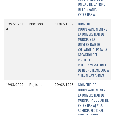
UNIDAD DE CAPRINO
DE LA GRANJA
VETERINARIA.
CONVENIO DE
1997/0731-
Nacional
31/07/1997
COOPERACIÓN ENTRE
4
LA UNIVERSIDAD DE
MURCIA Y LA
UNIVERSIDAD DE
VALLADOLID, PARA LA
CREACIÓN DEL
INSTITUTO
INTERUNIVERSITARIO
DE NEUROTECNOLOGÍA
Y TÉCNICAS AFINES
CONVENIO DE
1993/0209
Regional
09/02/1993
COOPERACIÓN ENTRE
LA UNIVERSIDAD DE
MURCIA (FACULTAD DE
VETERINARIA) Y LA
AGENCIA REGIONAL