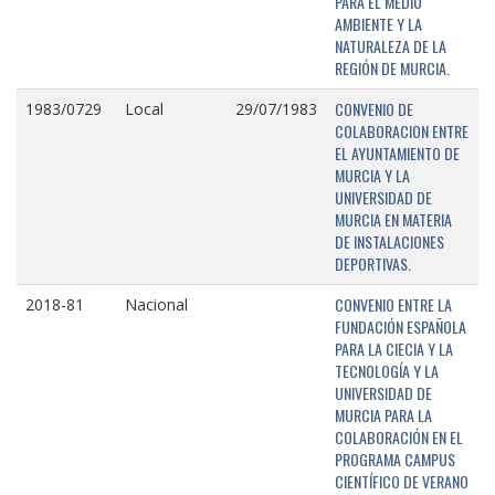
PARA EL MEDIO
AMBIENTE Y LA
NATURALEZA DE LA
REGIÓN DE MURCIA.
CONVENIO DE
1983/0729
Local
29/07/1983
COLABORACION ENTRE
EL AYUNTAMIENTO DE
MURCIA Y LA
UNIVERSIDAD DE
MURCIA EN MATERIA
DE INSTALACIONES
DEPORTIVAS.
CONVENIO ENTRE LA
2018-81
Nacional
FUNDACIÓN ESPAÑOLA
PARA LA CIECIA Y LA
TECNOLOGÍA Y LA
UNIVERSIDAD DE
MURCIA PARA LA
COLABORACIÓN EN EL
PROGRAMA CAMPUS
CIENTÍFICO DE VERANO