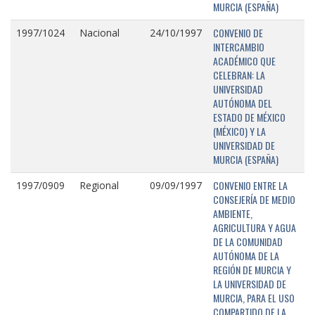
MURCIA (ESPAÑA)
CONVENIO DE
1997/1024
Nacional
24/10/1997
INTERCAMBIO
ACADÉMICO QUE
CELEBRAN: LA
UNIVERSIDAD
AUTÓNOMA DEL
ESTADO DE MÉXICO
(MÉXICO) Y LA
UNIVERSIDAD DE
MURCIA (ESPAÑA)
CONVENIO ENTRE LA
1997/0909
Regional
09/09/1997
CONSEJERÍA DE MEDIO
AMBIENTE,
AGRICULTURA Y AGUA
DE LA COMUNIDAD
AUTÓNOMA DE LA
REGIÓN DE MURCIA Y
LA UNIVERSIDAD DE
MURCIA, PARA EL USO
COMPARTIDO DE LA