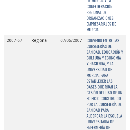
DE MURCIA Y LA
CONFEDERACIÓN
REGIONAL DE
ORGANIZACIONES
EMPRESARIALES DE
MURCIA
CONVENIO ENTRE LAS
2007-67
Regional
07/06/2007
CONSEJERÍAS DE
SANIDAD, EDUCACIÓN Y
CULTURA Y ECONOMÍA
Y HACIENDA, Y LA
UNIVERSIDAD DE
MURCIA, PARA
ESTABLECER LAS
BASES QUE RIJAN LA
CESIÓN DEL USO DE UN
EDIFICIO CONSTRUIDO
POR LA CONSEJERÍA DE
SANIDAD PARA
ALBERGAR LA ESCUELA
UNIVERSITARIA DE
ENFERMERÍA DE