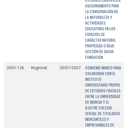
ASESORAMIENTO PARA
LA CONSERVACIÓN DE
LA NATURALEZA Y
ACTIVIDADES
EDUCATIVAS EN LOS
ESPACIOS DE
CARÁCTER NATURAL
PROPIEDAD O BAJO
GESTIÓN DE DICHA
FUNDACIÓN
CONVENIO MARCO PARA
2005-126
Regional
29/01/2007
COLABORAR CON EL
INSTITUTO
UNIVERSITARIO PROPIO
DE ESTUDIOS FISCALES
ENTRE LA UNIVERSIDAD
DE MURCIA Y EL
ILUSTRE COLEGIO
OFICIAL DE TITULADOS
MERCANTILES Y
EMPRESARIALES DE