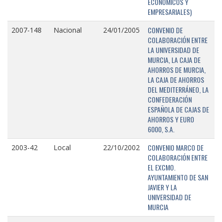
ECONÓMICOS Y
EMPRESARIALES)
CONVENIO DE
2007-148
Nacional
24/01/2005
COLABORACIÓN ENTRE
LA UNIVERSIDAD DE
MURCIA, LA CAJA DE
AHORROS DE MURCIA,
LA CAJA DE AHORROS
DEL MEDITERRÁNEO, LA
CONFEDERACIÓN
ESPAÑOLA DE CAJAS DE
AHORROS Y EURO
6000, S.A.
CONVENIO MARCO DE
2003-42
Local
22/10/2002
COLABORACIÓN ENTRE
EL EXCMO.
AYUNTAMIENTO DE SAN
JAVIER Y LA
UNIVERSIDAD DE
MURCIA