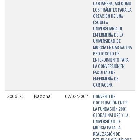
CARTAGENA, ASÍ COMO
LOS TRÁMITES PARA LA
CREACIÓN DE UNA
ESCUELA
UNIVERSITARIA DE
ENFERMERÍA DE LA
UNIVERSIDAD DE
MURCIA EN CARTAGENA
PROTOCOLO DE
ENTENDIMIENTO PARA
LA CONVERSIÓN EN
FACULTAD DE
ENFERMERÍA DE
CARTAGENA
CONVENIO DE
2006-75
Nacional
07/02/2007
COOPERACIÓN ENTRE
LA FUNDACIÓN 2001
GLOBAL NATURE Y LA
UNIVERSIDAD DE
MURCIA PARA LA
REALIZACIÓN DE
ESTUDIOS CIENTÍFICOS,