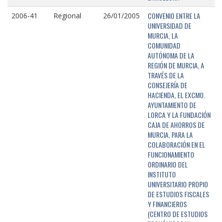
CONVENIO ENTRE LA
2006-41
Regional
26/01/2005
UNIVERSIDAD DE
MURCIA, LA
COMUNIDAD
AUTÓNOMA DE LA
REGIÓN DE MURCIA, A
TRAVÉS DE LA
CONSEJERÍA DE
HACIENDA, EL EXCMO.
AYUNTAMIENTO DE
LORCA Y LA FUNDACIÓN
CAJA DE AHORROS DE
MURCIA, PARA LA
COLABORACIÓN EN EL
FUNCIONAMIENTO
ORDINARIO DEL
INSTITUTO
UNIVERSITARIO PROPIO
DE ESTUDIOS FISCALES
Y FINANCIEROS
(CENTRO DE ESTUDIOS