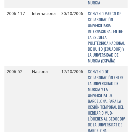
MURCIA
CONVENIO MARCO DE
2006-117
Internacional
30/10/2006
COLABORACIÓN
UNIVERSITARIA
INTERNACIONAL ENTRE
LA ESCUELA
POLITÉCNICA NACIONAL
DE QUITO (ECUADOR) Y
LA UNIVERSIDAD DE
MURCIA (ESPAÑA)
CONVENIO DE
2006-52
Nacional
17/10/2006
COLABORACIÓN ENTRE
LA UNIVERSIDAD DE
MURCIA Y LA
UNIVERSITAT DE
BARCELONA, PARA LA
CESIÓN TEMPORAL DEL
HERBARIO MUB-
LÍQUENES AL CEDOCBIV
DE LA UNIVERSITAT DE
BARCELONA