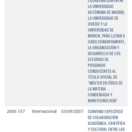
COLABORACIÓN ENTRE
LA UNIVERSIDAD
AUTÓNOMA DE MADRID,
LA UNIVERSIDAD DE
OVIEDO Y LA
UNIVERSIDAD DE
MURCIA, PARA LLEVAR A
CABO,CONJUNTAMENTE,
LA ORGANIZACIÓN Y
DESARROLLO DE LOS
ESTUDIOS DE
POSGRADO
CONDUCENTES AL
TÍTULO OFICIAL DE
"MÁSTER EN FÍSICA DE
LA MATERIA
CONDENSADA Y
NANOTECNOLOGÍA"
CONVENIO ESPECÍFICO
2006-157
Internacional
03/09/2007
DE COLABORACIÓN
ACADÉMICA, CIENTÍFICA
Y CULTURAL ENTRE LAS