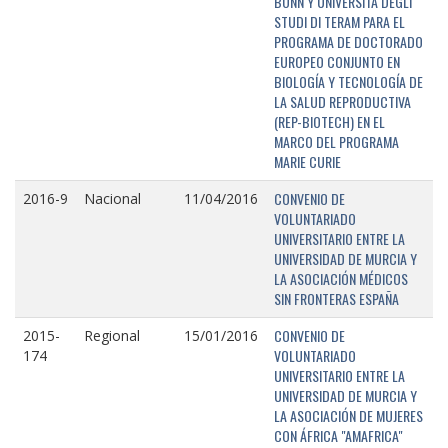
BONN Y UNIVERSITÁ DEGLI
STUDI DI TERAM PARA EL
PROGRAMA DE DOCTORADO
EUROPEO CONJUNTO EN
BIOLOGÍA Y TECNOLOGÍA DE
LA SALUD REPRODUCTIVA
(REP-BIOTECH) EN EL
MARCO DEL PROGRAMA
MARIE CURIE
CONVENIO DE
2016-9
Nacional
11/04/2016
VOLUNTARIADO
UNIVERSITARIO ENTRE LA
UNIVERSIDAD DE MURCIA Y
LA ASOCIACIÓN MÉDICOS
SIN FRONTERAS ESPAÑA
CONVENIO DE
2015-
Regional
15/01/2016
VOLUNTARIADO
174
UNIVERSITARIO ENTRE LA
UNIVERSIDAD DE MURCIA Y
LA ASOCIACIÓN DE MUJERES
CON ÁFRICA "AMAFRICA"