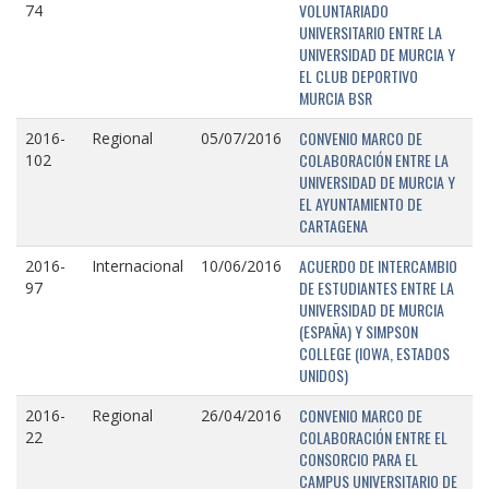
VOLUNTARIADO
74
UNIVERSITARIO ENTRE LA
UNIVERSIDAD DE MURCIA Y
EL CLUB DEPORTIVO
MURCIA BSR
CONVENIO MARCO DE
2016-
Regional
05/07/2016
COLABORACIÓN ENTRE LA
102
UNIVERSIDAD DE MURCIA Y
EL AYUNTAMIENTO DE
CARTAGENA
ACUERDO DE INTERCAMBIO
2016-
Internacional
10/06/2016
DE ESTUDIANTES ENTRE LA
97
UNIVERSIDAD DE MURCIA
(ESPAÑA) Y SIMPSON
COLLEGE (IOWA, ESTADOS
UNIDOS)
CONVENIO MARCO DE
2016-
Regional
26/04/2016
COLABORACIÓN ENTRE EL
22
CONSORCIO PARA EL
CAMPUS UNIVERSITARIO DE