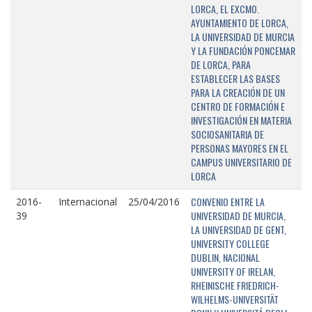
LORCA, EL EXCMO.
AYUNTAMIENTO DE LORCA,
LA UNIVERSIDAD DE MURCIA
Y LA FUNDACIÓN PONCEMAR
DE LORCA, PARA
ESTABLECER LAS BASES
PARA LA CREACIÓN DE UN
CENTRO DE FORMACIÓN E
INVESTIGACIÓN EN MATERIA
SOCIOSANITARIA DE
PERSONAS MAYORES EN EL
CAMPUS UNIVERSITARIO DE
LORCA
CONVENIO ENTRE LA
2016-
Internacional
25/04/2016
UNIVERSIDAD DE MURCIA,
39
LA UNIVERSIDAD DE GENT,
UNIVERSITY COLLEGE
DUBLIN, NACIONAL
UNIVERSITY OF IRELAN,
RHEINISCHE FRIEDRICH-
WILHELMS-UNIVERSITÄT