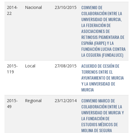
CONVENIO DE
2014-
Nacional
23/10/2015
COLABORACIÓN ENTRE LA
22
UNIVERSIDAD DE MURCIA,
LA FEDERACIÓN DE
ASOCIACIONES DE
RETINOSIS PIGMENTARIA DE
ESPAÑA (FARPE) Y LA
FUNDACIÓN LUCHA CONTRA
LA CEGUERA (FUNDALUCE)
ACUERDO DE CESIÓN DE
2015-
Local
27/08/2015
TERRENOS ENTRE EL
119
AYUNTAMIENTO DE MURCIA
Y LA UNIVERSIDAD DE
MURCIA
CONVENIO MARCO DE
2015-
Regional
23/12/2014
COLABORACIÓN ENTRE LA
49
UNIVERSIDAD DE MURCIA Y
LA FUNDACIÓN DE
ESTUDIOS MÉDICOS DE
MOLINA DE SEGURA