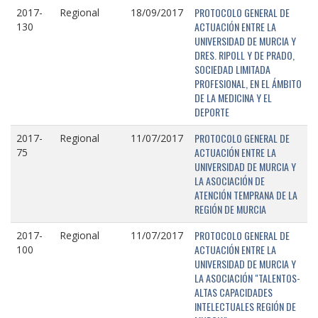
PROTOCOLO GENERAL DE
2017-
Regional
18/09/2017
ACTUACIÓN ENTRE LA
130
UNIVERSIDAD DE MURCIA Y
DRES. RIPOLL Y DE PRADO,
SOCIEDAD LIMITADA
PROFESIONAL, EN EL ÁMBITO
DE LA MEDICINA Y EL
DEPORTE
PROTOCOLO GENERAL DE
2017-
Regional
11/07/2017
ACTUACIÓN ENTRE LA
75
UNIVERSIDAD DE MURCIA Y
LA ASOCIACIÓN DE
ATENCIÓN TEMPRANA DE LA
REGIÓN DE MURCIA
PROTOCOLO GENERAL DE
2017-
Regional
11/07/2017
ACTUACIÓN ENTRE LA
100
UNIVERSIDAD DE MURCIA Y
LA ASOCIACIÓN "TALENTOS-
ALTAS CAPACIDADES
INTELECTUALES REGIÓN DE