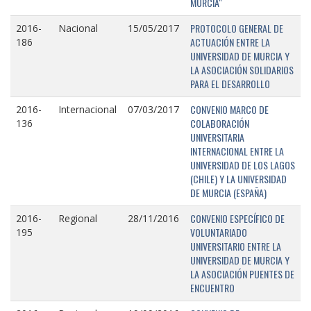
MURCIA"
PROTOCOLO GENERAL DE
2016-
Nacional
15/05/2017
ACTUACIÓN ENTRE LA
186
UNIVERSIDAD DE MURCIA Y
LA ASOCIACIÓN SOLIDARIOS
PARA EL DESARROLLO
CONVENIO MARCO DE
2016-
Internacional
07/03/2017
COLABORACIÓN
136
UNIVERSITARIA
INTERNACIONAL ENTRE LA
UNIVERSIDAD DE LOS LAGOS
(CHILE) Y LA UNIVERSIDAD
DE MURCIA (ESPAÑA)
CONVENIO ESPECÍFICO DE
2016-
Regional
28/11/2016
VOLUNTARIADO
195
UNIVERSITARIO ENTRE LA
UNIVERSIDAD DE MURCIA Y
LA ASOCIACIÓN PUENTES DE
ENCUENTRO