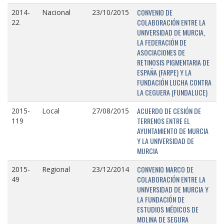
CONVENIO DE
2014-
Nacional
23/10/2015
COLABORACIÓN ENTRE LA
22
UNIVERSIDAD DE MURCIA,
LA FEDERACIÓN DE
ASOCIACIONES DE
RETINOSIS PIGMENTARIA DE
ESPAÑA (FARPE) Y LA
FUNDACIÓN LUCHA CONTRA
LA CEGUERA (FUNDALUCE)
ACUERDO DE CESIÓN DE
2015-
Local
27/08/2015
TERRENOS ENTRE EL
119
AYUNTAMIENTO DE MURCIA
Y LA UNIVERSIDAD DE
MURCIA
CONVENIO MARCO DE
2015-
Regional
23/12/2014
COLABORACIÓN ENTRE LA
49
UNIVERSIDAD DE MURCIA Y
LA FUNDACIÓN DE
ESTUDIOS MÉDICOS DE
MOLINA DE SEGURA