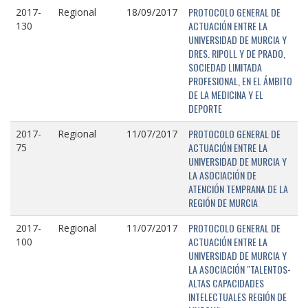
PROTOCOLO GENERAL DE
2017-
Regional
18/09/2017
ACTUACIÓN ENTRE LA
130
UNIVERSIDAD DE MURCIA Y
DRES. RIPOLL Y DE PRADO,
SOCIEDAD LIMITADA
PROFESIONAL, EN EL ÁMBITO
DE LA MEDICINA Y EL
DEPORTE
PROTOCOLO GENERAL DE
2017-
Regional
11/07/2017
ACTUACIÓN ENTRE LA
75
UNIVERSIDAD DE MURCIA Y
LA ASOCIACIÓN DE
ATENCIÓN TEMPRANA DE LA
REGIÓN DE MURCIA
PROTOCOLO GENERAL DE
2017-
Regional
11/07/2017
ACTUACIÓN ENTRE LA
100
UNIVERSIDAD DE MURCIA Y
LA ASOCIACIÓN "TALENTOS-
ALTAS CAPACIDADES
INTELECTUALES REGIÓN DE