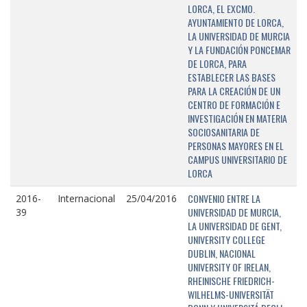
LORCA, EL EXCMO.
AYUNTAMIENTO DE LORCA,
LA UNIVERSIDAD DE MURCIA
Y LA FUNDACIÓN PONCEMAR
DE LORCA, PARA
ESTABLECER LAS BASES
PARA LA CREACIÓN DE UN
CENTRO DE FORMACIÓN E
INVESTIGACIÓN EN MATERIA
SOCIOSANITARIA DE
PERSONAS MAYORES EN EL
CAMPUS UNIVERSITARIO DE
LORCA
CONVENIO ENTRE LA
2016-
Internacional
25/04/2016
UNIVERSIDAD DE MURCIA,
39
LA UNIVERSIDAD DE GENT,
UNIVERSITY COLLEGE
DUBLIN, NACIONAL
UNIVERSITY OF IRELAN,
RHEINISCHE FRIEDRICH-
WILHELMS-UNIVERSITÄT