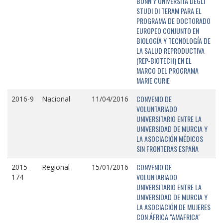
BONN Y UNIVERSITÁ DEGLI
STUDI DI TERAM PARA EL
PROGRAMA DE DOCTORADO
EUROPEO CONJUNTO EN
BIOLOGÍA Y TECNOLOGÍA DE
LA SALUD REPRODUCTIVA
(REP-BIOTECH) EN EL
MARCO DEL PROGRAMA
MARIE CURIE
CONVENIO DE
2016-9
Nacional
11/04/2016
VOLUNTARIADO
UNIVERSITARIO ENTRE LA
UNIVERSIDAD DE MURCIA Y
LA ASOCIACIÓN MÉDICOS
SIN FRONTERAS ESPAÑA
CONVENIO DE
2015-
Regional
15/01/2016
VOLUNTARIADO
174
UNIVERSITARIO ENTRE LA
UNIVERSIDAD DE MURCIA Y
LA ASOCIACIÓN DE MUJERES
CON ÁFRICA "AMAFRICA"