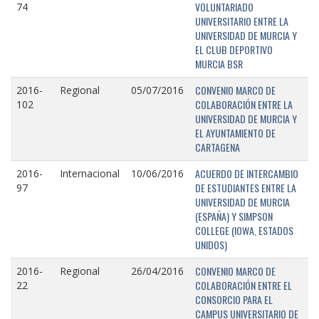
VOLUNTARIADO
74
UNIVERSITARIO ENTRE LA
UNIVERSIDAD DE MURCIA Y
EL CLUB DEPORTIVO
MURCIA BSR
CONVENIO MARCO DE
2016-
Regional
05/07/2016
COLABORACIÓN ENTRE LA
102
UNIVERSIDAD DE MURCIA Y
EL AYUNTAMIENTO DE
CARTAGENA
ACUERDO DE INTERCAMBIO
2016-
Internacional
10/06/2016
DE ESTUDIANTES ENTRE LA
97
UNIVERSIDAD DE MURCIA
(ESPAÑA) Y SIMPSON
COLLEGE (IOWA, ESTADOS
UNIDOS)
CONVENIO MARCO DE
2016-
Regional
26/04/2016
COLABORACIÓN ENTRE EL
22
CONSORCIO PARA EL
CAMPUS UNIVERSITARIO DE