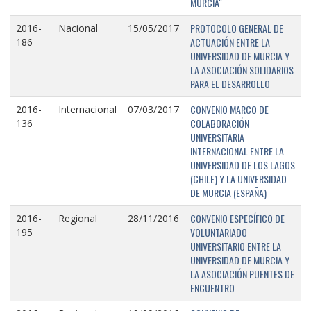
MURCIA"
PROTOCOLO GENERAL DE
2016-
Nacional
15/05/2017
ACTUACIÓN ENTRE LA
186
UNIVERSIDAD DE MURCIA Y
LA ASOCIACIÓN SOLIDARIOS
PARA EL DESARROLLO
CONVENIO MARCO DE
2016-
Internacional
07/03/2017
COLABORACIÓN
136
UNIVERSITARIA
INTERNACIONAL ENTRE LA
UNIVERSIDAD DE LOS LAGOS
(CHILE) Y LA UNIVERSIDAD
DE MURCIA (ESPAÑA)
CONVENIO ESPECÍFICO DE
2016-
Regional
28/11/2016
VOLUNTARIADO
195
UNIVERSITARIO ENTRE LA
UNIVERSIDAD DE MURCIA Y
LA ASOCIACIÓN PUENTES DE
ENCUENTRO