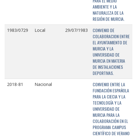
PARA EL MEDIO
AMBIENTE Y LA
NATURALEZA DE LA
REGIÓN DE MURCIA.
CONVENIO DE
1983/0729
Local
29/07/1983
COLABORACION ENTRE
EL AYUNTAMIENTO DE
MURCIA Y LA
UNIVERSIDAD DE
MURCIA EN MATERIA
DE INSTALACIONES
DEPORTIVAS.
CONVENIO ENTRE LA
2018-81
Nacional
FUNDACIÓN ESPAÑOLA
PARA LA CIECIA Y LA
TECNOLOGÍA Y LA
UNIVERSIDAD DE
MURCIA PARA LA
COLABORACIÓN EN EL
PROGRAMA CAMPUS
CIENTÍFICO DE VERANO