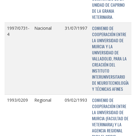
UNIDAD DE CAPRINO
DE LA GRANJA
VETERINARIA.
CONVENIO DE
1997/0731-
Nacional
31/07/1997
COOPERACIÓN ENTRE
4
LA UNIVERSIDAD DE
MURCIA Y LA
UNIVERSIDAD DE
VALLADOLID, PARA LA
CREACIÓN DEL
INSTITUTO
INTERUNIVERSITARIO
DE NEUROTECNOLOGÍA
Y TÉCNICAS AFINES
CONVENIO DE
1993/0209
Regional
09/02/1993
COOPERACIÓN ENTRE
LA UNIVERSIDAD DE
MURCIA (FACULTAD DE
VETERINARIA) Y LA
AGENCIA REGIONAL