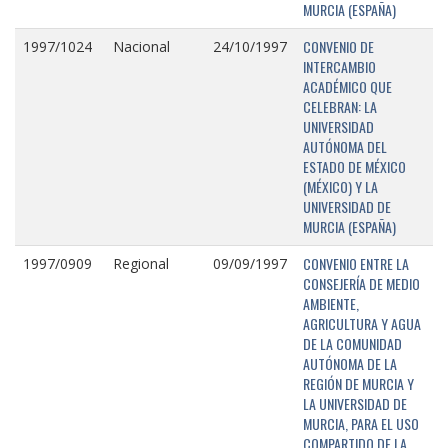
MURCIA (ESPAÑA)
CONVENIO DE
1997/1024
Nacional
24/10/1997
INTERCAMBIO
ACADÉMICO QUE
CELEBRAN: LA
UNIVERSIDAD
AUTÓNOMA DEL
ESTADO DE MÉXICO
(MÉXICO) Y LA
UNIVERSIDAD DE
MURCIA (ESPAÑA)
CONVENIO ENTRE LA
1997/0909
Regional
09/09/1997
CONSEJERÍA DE MEDIO
AMBIENTE,
AGRICULTURA Y AGUA
DE LA COMUNIDAD
AUTÓNOMA DE LA
REGIÓN DE MURCIA Y
LA UNIVERSIDAD DE
MURCIA, PARA EL USO
COMPARTIDO DE LA