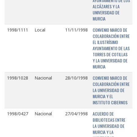
AYUNTAMIENTO DE LOS
ALCÁZARES Y LA
UNIVERSIDAD DE
MURCIA
CONVENIO MARCO DE
1998/1111
Local
11/11/1998
COLABORACIÓN ENTRE
EL ILUSTRÍSIMO
AYUNTAMIENTO DE LAS
TORRES DE COTILLAS
Y LA UNIVERSIDAD DE
MURCIA
CONVENIO MARCO DE
1998/1028
Nacional
28/10/1998
COLABORACIÓN ENTRE
LA UNIVERSIDAD DE
MURCIA Y EL
INSTITUTO CIBERNOS
ACUERDO DE
1998/0427
Nacional
27/04/1998
BIBLIOTECAS ENTRE
LA UNIVERSIDAD DE
MURCIA Y LA