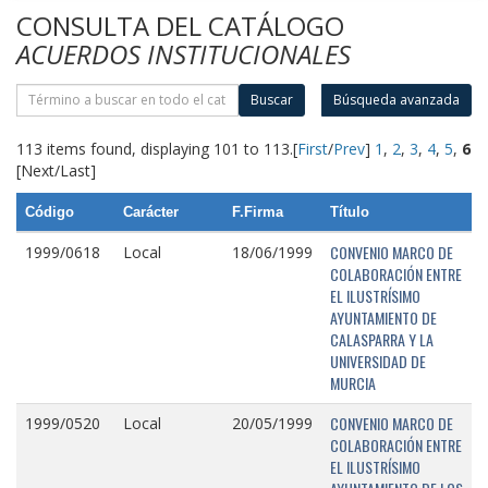
CONSULTA DEL CATÁLOGO
ACUERDOS INSTITUCIONALES
Buscar
Búsqueda avanzada
113 items found, displaying 101 to 113.
[
First
/
Prev
]
1
,
2
,
3
,
4
,
5
,
6
[Next/Last]
Código
Carácter
F.Firma
Título
CONVENIO MARCO DE
1999/0618
Local
18/06/1999
COLABORACIÓN ENTRE
EL ILUSTRÍSIMO
AYUNTAMIENTO DE
CALASPARRA Y LA
UNIVERSIDAD DE
MURCIA
CONVENIO MARCO DE
1999/0520
Local
20/05/1999
COLABORACIÓN ENTRE
EL ILUSTRÍSIMO