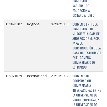
UNIVERSIDAD
NACIONAL DE
EDUCACIÓN A
DISTANCIA (UNED)
CONVENIO ENTRE LA
1998/0202
Regional
02/02/1998
UNIVERSIDAD DE
MURCIA Y LA CAJA DE
AHORROS DE MURCIA
PARA LA
CONSTRUCCIÓN DE LA
CASA DEL ESTUDIANTE
EN EL CAMPUS
UNIVERSITARIO DE
ESPINARDO
CONVENIO DE
1997/1029
Internacional
29/10/1997
COOPERACIÓN
UNIVERSITARIA
INTERNACIONAL ENTRE
LA UNIVERSIDAD DE
MINHO (PORTUGAL) Y
LA UNIVERSIDAD DE