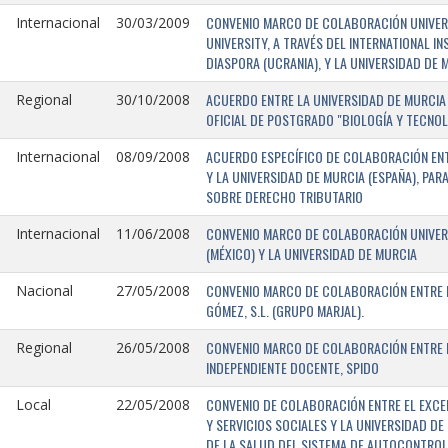
CONVENIO MARCO DE COLABORACIÓN UNIVERSI
Internacional
30/03/2009
UNIVERSITY, A TRAVÉS DEL INTERNATIONAL I
DIASPORA (UCRANIA), Y LA UNIVERSIDAD DE M
ACUERDO ENTRE LA UNIVERSIDAD DE MURCIA 
Regional
30/10/2008
OFICIAL DE POSTGRADO "BIOLOGÍA Y TECNO
ACUERDO ESPECÍFICO DE COLABORACIÓN ENT
Internacional
08/09/2008
Y LA UNIVERSIDAD DE MURCIA (ESPAÑA), PAR
SOBRE DERECHO TRIBUTARIO
CONVENIO MARCO DE COLABORACIÓN UNIVERS
Internacional
11/06/2008
(MÉXICO) Y LA UNIVERSIDAD DE MURCIA
CONVENIO MARCO DE COLABORACIÓN ENTRE L
Nacional
27/05/2008
GÓMEZ, S.L. (GRUPO MARJAL).
CONVENIO MARCO DE COLABORACIÓN ENTRE L
Regional
26/05/2008
INDEPENDIENTE DOCENTE, SPIDO
CONVENIO DE COLABORACIÓN ENTRE EL EXCE
Local
22/05/2008
Y SERVICIOS SOCIALES Y LA UNIVERSIDAD D
DE LA SALUD DEL SISTEMA DE AUTOCONTROL