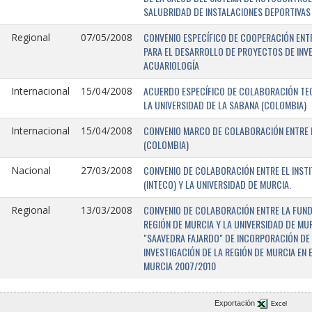
SALUBRIDAD DE INSTALACIONES DEPORTIVAS 
CONVENIO ESPECÍFICO DE COOPERACIÓN ENTR
Regional
07/05/2008
PARA EL DESARROLLO DE PROYECTOS DE INV
ACUARIOLOGÍA
ACUERDO ESPECÍFICO DE COLABORACIÓN TEC
Internacional
15/04/2008
LA UNIVERSIDAD DE LA SABANA (COLOMBIA)
CONVENIO MARCO DE COLABORACIÓN ENTRE L
Internacional
15/04/2008
(COLOMBIA)
CONVENIO DE COLABORACIÓN ENTRE EL INST
Nacional
27/03/2008
(INTECO) Y LA UNIVERSIDAD DE MURCIA.
CONVENIO DE COLABORACIÓN ENTRE LA FUNDA
Regional
13/03/2008
REGIÓN DE MURCIA Y LA UNIVERSIDAD DE MU
"SAAVEDRA FAJARDO" DE INCORPORACIÓN DE
INVESTIGACIÓN DE LA REGIÓN DE MURCIA EN 
MURCIA 2007/2010
Exportación
Excel