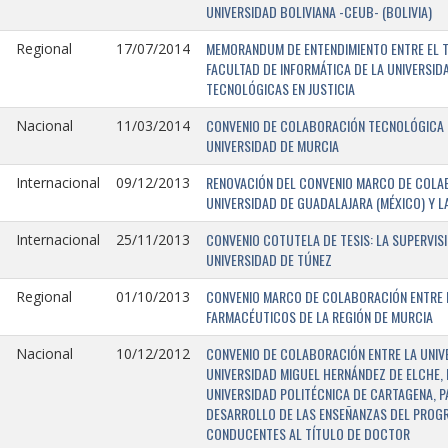
UNIVERSIDAD BOLIVIANA -CEUB- (BOLIVIA)
MEMORANDUM DE ENTENDIMIENTO ENTRE EL TR
Regional
17/07/2014
FACULTAD DE INFORMÁTICA DE LA UNIVERSI
TECNOLÓGICAS EN JUSTICIA
CONVENIO DE COLABORACIÓN TECNOLÓGICA E
Nacional
11/03/2014
UNIVERSIDAD DE MURCIA
RENOVACIÓN DEL CONVENIO MARCO DE COLAB
Internacional
09/12/2013
UNIVERSIDAD DE GUADALAJARA (MÉXICO) Y L
CONVENIO COTUTELA DE TESIS: LA SUPERVIS
Internacional
25/11/2013
UNIVERSIDAD DE TÚNEZ
CONVENIO MARCO DE COLABORACIÓN ENTRE LA
Regional
01/10/2013
FARMACÉUTICOS DE LA REGIÓN DE MURCIA
CONVENIO DE COLABORACIÓN ENTRE LA UNIVE
Nacional
10/12/2012
UNIVERSIDAD MIGUEL HERNÁNDEZ DE ELCHE, 
UNIVERSIDAD POLITÉCNICA DE CARTAGENA, P
DESARROLLO DE LAS ENSEÑANZAS DEL PROGR
CONDUCENTES AL TÍTULO DE DOCTOR