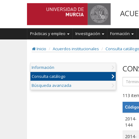
ACUE
Prácticas y empleo
Investigación
Formación
Inicio
Acuerdos institucionales
Consulta catálog
CON
Información
Consulta catálogo
Búsqueda avanzada
113 item
Código
2014-
144
2014-