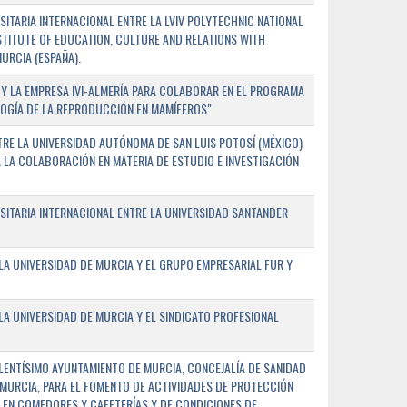
TARIA INTERNACIONAL ENTRE LA LVIV POLYTECHNIC NATIONAL
NSTITUTE OF EDUCATION, CULTURE AND RELATIONS WITH
URCIA (ESPAÑA).
Y LA EMPRESA IVI-ALMERÍA PARA COLABORAR EN EL PROGRAMA
LOGÍA DE LA REPRODUCCIÓN EN MAMÍFEROS"
RE LA UNIVERSIDAD AUTÓNOMA DE SAN LUIS POTOSÍ (MÉXICO)
A LA COLABORACIÓN EN MATERIA DE ESTUDIO E INVESTIGACIÓN
ITARIA INTERNACIONAL ENTRE LA UNIVERSIDAD SANTANDER
A UNIVERSIDAD DE MURCIA Y EL GRUPO EMPRESARIAL FUR Y
A UNIVERSIDAD DE MURCIA Y EL SINDICATO PROFESIONAL
LENTÍSIMO AYUNTAMIENTO DE MURCIA, CONCEJALÍA DE SANIDAD
E MURCIA, PARA EL FOMENTO DE ACTIVIDADES DE PROTECCIÓN
 EN COMEDORES Y CAFETERÍAS Y DE CONDICIONES DE