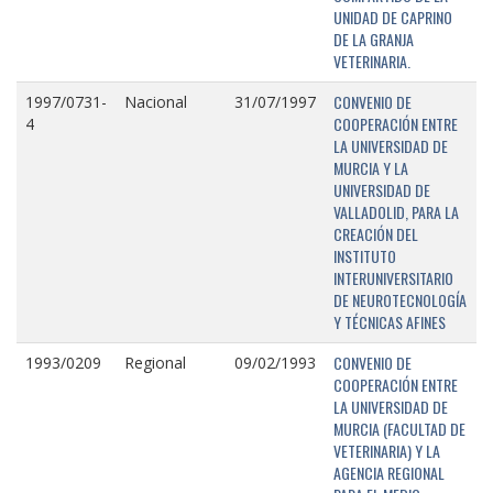
UNIDAD DE CAPRINO
DE LA GRANJA
VETERINARIA.
CONVENIO DE
1997/0731-
Nacional
31/07/1997
COOPERACIÓN ENTRE
4
LA UNIVERSIDAD DE
MURCIA Y LA
UNIVERSIDAD DE
VALLADOLID, PARA LA
CREACIÓN DEL
INSTITUTO
INTERUNIVERSITARIO
DE NEUROTECNOLOGÍA
Y TÉCNICAS AFINES
CONVENIO DE
1993/0209
Regional
09/02/1993
COOPERACIÓN ENTRE
LA UNIVERSIDAD DE
MURCIA (FACULTAD DE
VETERINARIA) Y LA
AGENCIA REGIONAL