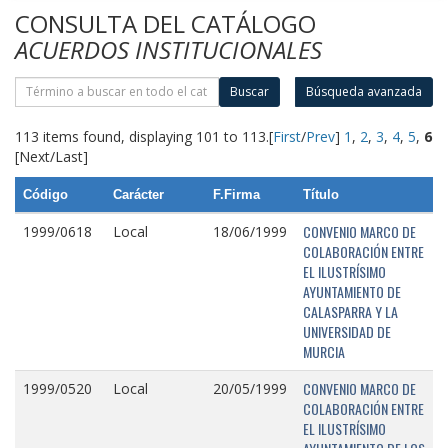
CONSULTA DEL CATÁLOGO
ACUERDOS INSTITUCIONALES
Buscar
Búsqueda avanzada
113 items found, displaying 101 to 113.
[
First
/
Prev
]
1
,
2
,
3
,
4
,
5
,
6
[Next/Last]
Código
Carácter
F.Firma
Título
CONVENIO MARCO DE
1999/0618
Local
18/06/1999
COLABORACIÓN ENTRE
EL ILUSTRÍSIMO
AYUNTAMIENTO DE
CALASPARRA Y LA
UNIVERSIDAD DE
MURCIA
CONVENIO MARCO DE
1999/0520
Local
20/05/1999
COLABORACIÓN ENTRE
EL ILUSTRÍSIMO