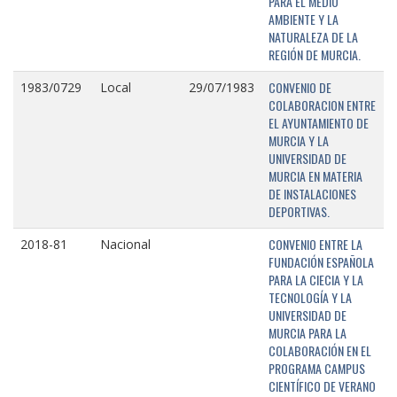
PARA EL MEDIO
AMBIENTE Y LA
NATURALEZA DE LA
REGIÓN DE MURCIA.
CONVENIO DE
1983/0729
Local
29/07/1983
COLABORACION ENTRE
EL AYUNTAMIENTO DE
MURCIA Y LA
UNIVERSIDAD DE
MURCIA EN MATERIA
DE INSTALACIONES
DEPORTIVAS.
CONVENIO ENTRE LA
2018-81
Nacional
FUNDACIÓN ESPAÑOLA
PARA LA CIECIA Y LA
TECNOLOGÍA Y LA
UNIVERSIDAD DE
MURCIA PARA LA
COLABORACIÓN EN EL
PROGRAMA CAMPUS
CIENTÍFICO DE VERANO