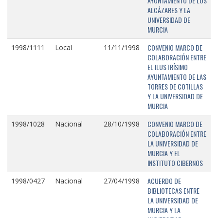
AYUNTAMIENTO DE LOS
ALCÁZARES Y LA
UNIVERSIDAD DE
MURCIA
CONVENIO MARCO DE
1998/1111
Local
11/11/1998
COLABORACIÓN ENTRE
EL ILUSTRÍSIMO
AYUNTAMIENTO DE LAS
TORRES DE COTILLAS
Y LA UNIVERSIDAD DE
MURCIA
CONVENIO MARCO DE
1998/1028
Nacional
28/10/1998
COLABORACIÓN ENTRE
LA UNIVERSIDAD DE
MURCIA Y EL
INSTITUTO CIBERNOS
ACUERDO DE
1998/0427
Nacional
27/04/1998
BIBLIOTECAS ENTRE
LA UNIVERSIDAD DE
MURCIA Y LA