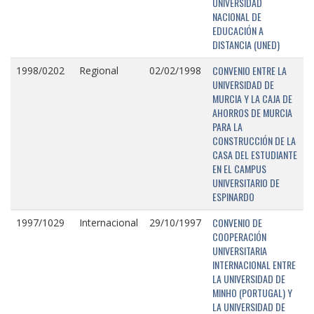
UNIVERSIDAD
NACIONAL DE
EDUCACIÓN A
DISTANCIA (UNED)
CONVENIO ENTRE LA
1998/0202
Regional
02/02/1998
UNIVERSIDAD DE
MURCIA Y LA CAJA DE
AHORROS DE MURCIA
PARA LA
CONSTRUCCIÓN DE LA
CASA DEL ESTUDIANTE
EN EL CAMPUS
UNIVERSITARIO DE
ESPINARDO
CONVENIO DE
1997/1029
Internacional
29/10/1997
COOPERACIÓN
UNIVERSITARIA
INTERNACIONAL ENTRE
LA UNIVERSIDAD DE
MINHO (PORTUGAL) Y
LA UNIVERSIDAD DE