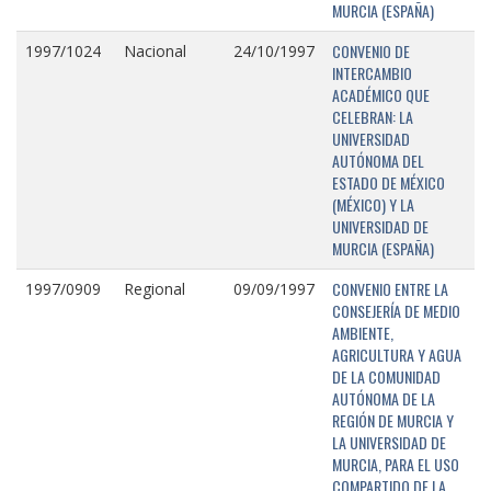
MURCIA (ESPAÑA)
CONVENIO DE
1997/1024
Nacional
24/10/1997
INTERCAMBIO
ACADÉMICO QUE
CELEBRAN: LA
UNIVERSIDAD
AUTÓNOMA DEL
ESTADO DE MÉXICO
(MÉXICO) Y LA
UNIVERSIDAD DE
MURCIA (ESPAÑA)
CONVENIO ENTRE LA
1997/0909
Regional
09/09/1997
CONSEJERÍA DE MEDIO
AMBIENTE,
AGRICULTURA Y AGUA
DE LA COMUNIDAD
AUTÓNOMA DE LA
REGIÓN DE MURCIA Y
LA UNIVERSIDAD DE
MURCIA, PARA EL USO
COMPARTIDO DE LA