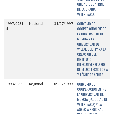
UNIDAD DE CAPRINO
DE LA GRANJA
VETERINARIA.
CONVENIO DE
1997/0731-
Nacional
31/07/1997
COOPERACIÓN ENTRE
4
LA UNIVERSIDAD DE
MURCIA Y LA
UNIVERSIDAD DE
VALLADOLID, PARA LA
CREACIÓN DEL
INSTITUTO
INTERUNIVERSITARIO
DE NEUROTECNOLOGÍA
Y TÉCNICAS AFINES
CONVENIO DE
1993/0209
Regional
09/02/1993
COOPERACIÓN ENTRE
LA UNIVERSIDAD DE
MURCIA (FACULTAD DE
VETERINARIA) Y LA
AGENCIA REGIONAL