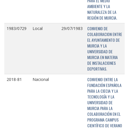
PARA EL MEDIO
AMBIENTE Y LA
NATURALEZA DE LA
REGIÓN DE MURCIA.
CONVENIO DE
1983/0729
Local
29/07/1983
COLABORACION ENTRE
EL AYUNTAMIENTO DE
MURCIA Y LA
UNIVERSIDAD DE
MURCIA EN MATERIA
DE INSTALACIONES
DEPORTIVAS.
CONVENIO ENTRE LA
2018-81
Nacional
FUNDACIÓN ESPAÑOLA
PARA LA CIECIA Y LA
TECNOLOGÍA Y LA
UNIVERSIDAD DE
MURCIA PARA LA
COLABORACIÓN EN EL
PROGRAMA CAMPUS
CIENTÍFICO DE VERANO