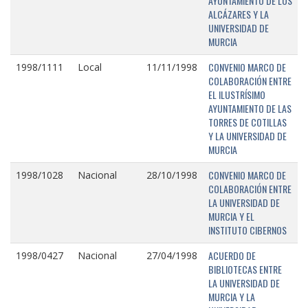
AYUNTAMIENTO DE LOS
ALCÁZARES Y LA
UNIVERSIDAD DE
MURCIA
CONVENIO MARCO DE
1998/1111
Local
11/11/1998
COLABORACIÓN ENTRE
EL ILUSTRÍSIMO
AYUNTAMIENTO DE LAS
TORRES DE COTILLAS
Y LA UNIVERSIDAD DE
MURCIA
CONVENIO MARCO DE
1998/1028
Nacional
28/10/1998
COLABORACIÓN ENTRE
LA UNIVERSIDAD DE
MURCIA Y EL
INSTITUTO CIBERNOS
ACUERDO DE
1998/0427
Nacional
27/04/1998
BIBLIOTECAS ENTRE
LA UNIVERSIDAD DE
MURCIA Y LA