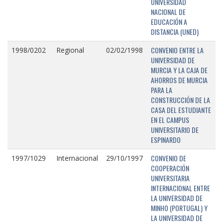
UNIVERSIDAD
NACIONAL DE
EDUCACIÓN A
DISTANCIA (UNED)
CONVENIO ENTRE LA
1998/0202
Regional
02/02/1998
UNIVERSIDAD DE
MURCIA Y LA CAJA DE
AHORROS DE MURCIA
PARA LA
CONSTRUCCIÓN DE LA
CASA DEL ESTUDIANTE
EN EL CAMPUS
UNIVERSITARIO DE
ESPINARDO
CONVENIO DE
1997/1029
Internacional
29/10/1997
COOPERACIÓN
UNIVERSITARIA
INTERNACIONAL ENTRE
LA UNIVERSIDAD DE
MINHO (PORTUGAL) Y
LA UNIVERSIDAD DE