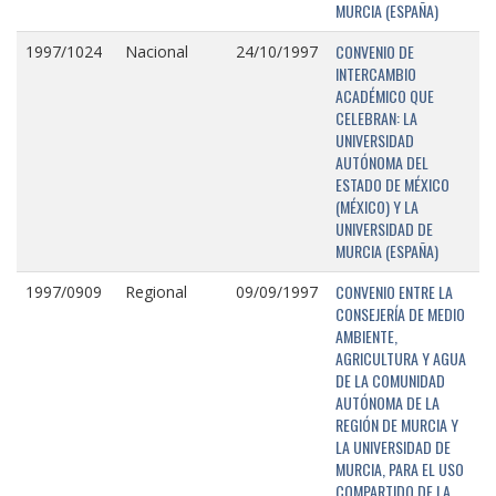
MURCIA (ESPAÑA)
CONVENIO DE
1997/1024
Nacional
24/10/1997
INTERCAMBIO
ACADÉMICO QUE
CELEBRAN: LA
UNIVERSIDAD
AUTÓNOMA DEL
ESTADO DE MÉXICO
(MÉXICO) Y LA
UNIVERSIDAD DE
MURCIA (ESPAÑA)
CONVENIO ENTRE LA
1997/0909
Regional
09/09/1997
CONSEJERÍA DE MEDIO
AMBIENTE,
AGRICULTURA Y AGUA
DE LA COMUNIDAD
AUTÓNOMA DE LA
REGIÓN DE MURCIA Y
LA UNIVERSIDAD DE
MURCIA, PARA EL USO
COMPARTIDO DE LA