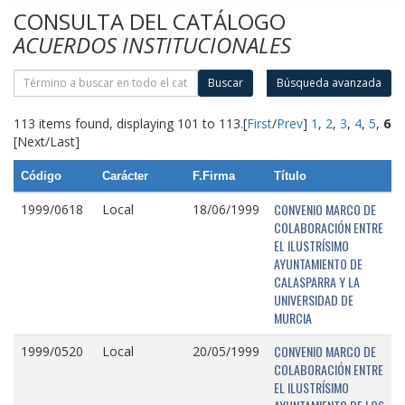
CONSULTA DEL CATÁLOGO
ACUERDOS INSTITUCIONALES
Buscar
Búsqueda avanzada
113 items found, displaying 101 to 113.
[
First
/
Prev
]
1
,
2
,
3
,
4
,
5
,
6
[Next/Last]
Código
Carácter
F.Firma
Título
CONVENIO MARCO DE
1999/0618
Local
18/06/1999
COLABORACIÓN ENTRE
EL ILUSTRÍSIMO
AYUNTAMIENTO DE
CALASPARRA Y LA
UNIVERSIDAD DE
MURCIA
CONVENIO MARCO DE
1999/0520
Local
20/05/1999
COLABORACIÓN ENTRE
EL ILUSTRÍSIMO