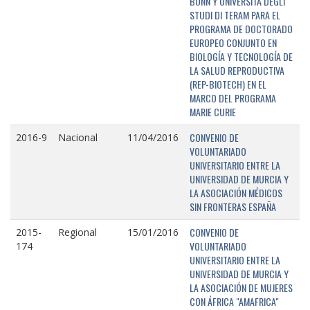
BONN Y UNIVERSITÁ DEGLI
STUDI DI TERAM PARA EL
PROGRAMA DE DOCTORADO
EUROPEO CONJUNTO EN
BIOLOGÍA Y TECNOLOGÍA DE
LA SALUD REPRODUCTIVA
(REP-BIOTECH) EN EL
MARCO DEL PROGRAMA
MARIE CURIE
CONVENIO DE
2016-9
Nacional
11/04/2016
VOLUNTARIADO
UNIVERSITARIO ENTRE LA
UNIVERSIDAD DE MURCIA Y
LA ASOCIACIÓN MÉDICOS
SIN FRONTERAS ESPAÑA
CONVENIO DE
2015-
Regional
15/01/2016
VOLUNTARIADO
174
UNIVERSITARIO ENTRE LA
UNIVERSIDAD DE MURCIA Y
LA ASOCIACIÓN DE MUJERES
CON ÁFRICA "AMAFRICA"