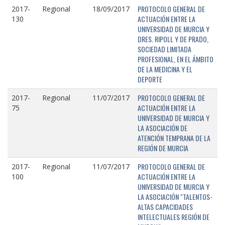
PROTOCOLO GENERAL DE
2017-
Regional
18/09/2017
ACTUACIÓN ENTRE LA
130
UNIVERSIDAD DE MURCIA Y
DRES. RIPOLL Y DE PRADO,
SOCIEDAD LIMITADA
PROFESIONAL, EN EL ÁMBITO
DE LA MEDICINA Y EL
DEPORTE
PROTOCOLO GENERAL DE
2017-
Regional
11/07/2017
ACTUACIÓN ENTRE LA
75
UNIVERSIDAD DE MURCIA Y
LA ASOCIACIÓN DE
ATENCIÓN TEMPRANA DE LA
REGIÓN DE MURCIA
PROTOCOLO GENERAL DE
2017-
Regional
11/07/2017
ACTUACIÓN ENTRE LA
100
UNIVERSIDAD DE MURCIA Y
LA ASOCIACIÓN "TALENTOS-
ALTAS CAPACIDADES
INTELECTUALES REGIÓN DE