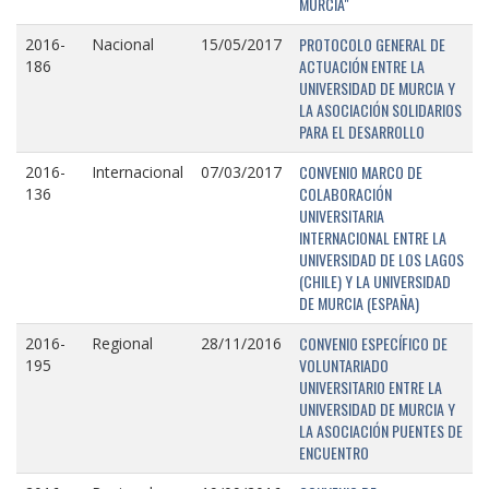
MURCIA"
PROTOCOLO GENERAL DE
2016-
Nacional
15/05/2017
ACTUACIÓN ENTRE LA
186
UNIVERSIDAD DE MURCIA Y
LA ASOCIACIÓN SOLIDARIOS
PARA EL DESARROLLO
CONVENIO MARCO DE
2016-
Internacional
07/03/2017
COLABORACIÓN
136
UNIVERSITARIA
INTERNACIONAL ENTRE LA
UNIVERSIDAD DE LOS LAGOS
(CHILE) Y LA UNIVERSIDAD
DE MURCIA (ESPAÑA)
CONVENIO ESPECÍFICO DE
2016-
Regional
28/11/2016
VOLUNTARIADO
195
UNIVERSITARIO ENTRE LA
UNIVERSIDAD DE MURCIA Y
LA ASOCIACIÓN PUENTES DE
ENCUENTRO