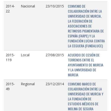
CONVENIO DE
2014-
Nacional
23/10/2015
COLABORACIÓN ENTRE LA
22
UNIVERSIDAD DE MURCIA,
LA FEDERACIÓN DE
ASOCIACIONES DE
RETINOSIS PIGMENTARIA DE
ESPAÑA (FARPE) Y LA
FUNDACIÓN LUCHA CONTRA
LA CEGUERA (FUNDALUCE)
ACUERDO DE CESIÓN DE
2015-
Local
27/08/2015
TERRENOS ENTRE EL
119
AYUNTAMIENTO DE MURCIA
Y LA UNIVERSIDAD DE
MURCIA
CONVENIO MARCO DE
2015-
Regional
23/12/2014
COLABORACIÓN ENTRE LA
49
UNIVERSIDAD DE MURCIA Y
LA FUNDACIÓN DE
ESTUDIOS MÉDICOS DE
MOLINA DE SEGURA