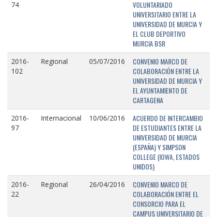
VOLUNTARIADO
74
UNIVERSITARIO ENTRE LA
UNIVERSIDAD DE MURCIA Y
EL CLUB DEPORTIVO
MURCIA BSR
CONVENIO MARCO DE
2016-
Regional
05/07/2016
COLABORACIÓN ENTRE LA
102
UNIVERSIDAD DE MURCIA Y
EL AYUNTAMIENTO DE
CARTAGENA
ACUERDO DE INTERCAMBIO
2016-
Internacional
10/06/2016
DE ESTUDIANTES ENTRE LA
97
UNIVERSIDAD DE MURCIA
(ESPAÑA) Y SIMPSON
COLLEGE (IOWA, ESTADOS
UNIDOS)
CONVENIO MARCO DE
2016-
Regional
26/04/2016
COLABORACIÓN ENTRE EL
22
CONSORCIO PARA EL
CAMPUS UNIVERSITARIO DE