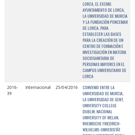
LORCA, EL EXCMO.
AYUNTAMIENTO DE LORCA,
LA UNIVERSIDAD DE MURCIA
Y LA FUNDACIÓN PONCEMAR
DE LORCA, PARA
ESTABLECER LAS BASES
PARA LA CREACIÓN DE UN
CENTRO DE FORMACIÓN E
INVESTIGACIÓN EN MATERIA
SOCIOSANITARIA DE
PERSONAS MAYORES EN EL
CAMPUS UNIVERSITARIO DE
LORCA
CONVENIO ENTRE LA
2016-
Internacional
25/04/2016
UNIVERSIDAD DE MURCIA,
39
LA UNIVERSIDAD DE GENT,
UNIVERSITY COLLEGE
DUBLIN, NACIONAL
UNIVERSITY OF IRELAN,
RHEINISCHE FRIEDRICH-
WILHELMS-UNIVERSITÄT