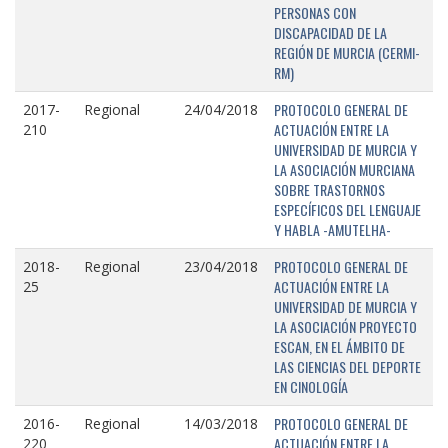
PERSONAS CON
DISCAPACIDAD DE LA
REGIÓN DE MURCIA (CERMI-
RM)
PROTOCOLO GENERAL DE
2017-
Regional
24/04/2018
ACTUACIÓN ENTRE LA
210
UNIVERSIDAD DE MURCIA Y
LA ASOCIACIÓN MURCIANA
SOBRE TRASTORNOS
ESPECÍFICOS DEL LENGUAJE
Y HABLA -AMUTELHA-
PROTOCOLO GENERAL DE
2018-
Regional
23/04/2018
ACTUACIÓN ENTRE LA
25
UNIVERSIDAD DE MURCIA Y
LA ASOCIACIÓN PROYECTO
ESCAN, EN EL ÁMBITO DE
LAS CIENCIAS DEL DEPORTE
EN CINOLOGÍA
PROTOCOLO GENERAL DE
2016-
Regional
14/03/2018
ACTUACIÓN ENTRE LA
220