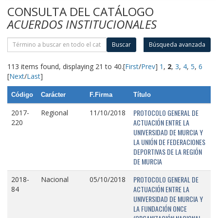
CONSULTA DEL CATÁLOGO
ACUERDOS INSTITUCIONALES
Buscar
Búsqueda avanzada
113 items found, displaying 21 to 40.
[
First
/
Prev
]
1
,
2
,
3
,
4
,
5
,
6
[
Next
/
Last
]
Código
Carácter
F.Firma
Título
PROTOCOLO GENERAL DE
2017-
Regional
11/10/2018
ACTUACIÓN ENTRE LA
220
UNIVERSIDAD DE MURCIA Y
LA UNIÓN DE FEDERACIONES
DEPORTIVAS DE LA REGIÓN
DE MURCIA
PROTOCOLO GENERAL DE
2018-
Nacional
05/10/2018
ACTUACIÓN ENTRE LA
84
UNIVERSIDAD DE MURCIA Y
LA FUNDACIÓN ONCE