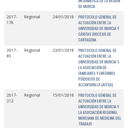
INFORMÁTICA DE LA REGIÓN
DE MURCIA
PROTOCOLO GENERAL DE
2017-
Regional
24/01/2018
ACTUACIÓN ENTRE LA
176
UNIVERSIDAD DE MURCIA Y
CÁRITAS DIOCESIS DE
CARTAGENA
PROTOCOLO GENERAL DE
2017-
Regional
23/01/2018
ACTUACIÓN ENTRE LA
85
UNIVERSIDAD DE MURCIA Y
LA ASOCIACIÓN DE
FAMILIARES Y ENFERMOS
PSÍQUICOS DE
ALCANTARILLA (AFESA)
PROTOCOLO GENERAL DE
2017-
Regional
15/01/2018
ACTUACIÓN ENTRE LA
212
UNIVERSIDAD DE MURCIA Y
LA ASOCIACIÓN REGIONAL
MURCIANA DE MEDICINA DEL
TRABAJO