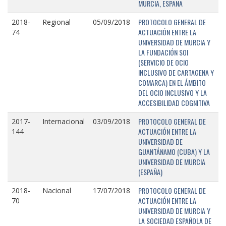
MURCIA, ESPAÑA
PROTOCOLO GENERAL DE
2018-
Regional
05/09/2018
ACTUACIÓN ENTRE LA
74
UNIVERSIDAD DE MURCIA Y
LA FUNDACIÓN SOI
(SERVICIO DE OCIO
INCLUSIVO DE CARTAGENA Y
COMARCA) EN EL ÁMBITO
DEL OCIO INCLUSIVO Y LA
ACCESIBILIDAD COGNITIVA
PROTOCOLO GENERAL DE
2017-
Internacional
03/09/2018
ACTUACIÓN ENTRE LA
144
UNIVERSIDAD DE
GUANTÁNAMO (CUBA) Y LA
UNIVERSIDAD DE MURCIA
(ESPAÑA)
PROTOCOLO GENERAL DE
2018-
Nacional
17/07/2018
ACTUACIÓN ENTRE LA
70
UNIVERSIDAD DE MURCIA Y
LA SOCIEDAD ESPAÑOLA DE