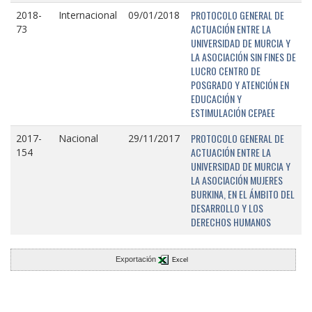
PROTOCOLO GENERAL DE
2018-
Internacional
09/01/2018
ACTUACIÓN ENTRE LA
73
UNIVERSIDAD DE MURCIA Y
LA ASOCIACIÓN SIN FINES DE
LUCRO CENTRO DE
POSGRADO Y ATENCIÓN EN
EDUCACIÓN Y
ESTIMULACIÓN CEPAEE
PROTOCOLO GENERAL DE
2017-
Nacional
29/11/2017
ACTUACIÓN ENTRE LA
154
UNIVERSIDAD DE MURCIA Y
LA ASOCIACIÓN MUJERES
BURKINA, EN EL ÁMBITO DEL
DESARROLLO Y LOS
DERECHOS HUMANOS
Exportación
Excel