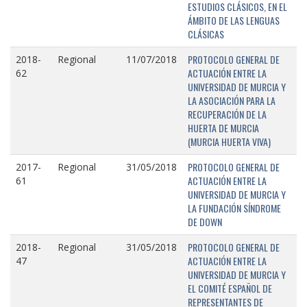
ESTUDIOS CLÁSICOS, EN EL
ÁMBITO DE LAS LENGUAS
CLÁSICAS
PROTOCOLO GENERAL DE
2018-
Regional
11/07/2018
ACTUACIÓN ENTRE LA
62
UNIVERSIDAD DE MURCIA Y
LA ASOCIACIÓN PARA LA
RECUPERACIÓN DE LA
HUERTA DE MURCIA
(MURCIA HUERTA VIVA)
PROTOCOLO GENERAL DE
2017-
Regional
31/05/2018
ACTUACIÓN ENTRE LA
61
UNIVERSIDAD DE MURCIA Y
LA FUNDACIÓN SÍNDROME
DE DOWN
PROTOCOLO GENERAL DE
2018-
Regional
31/05/2018
ACTUACIÓN ENTRE LA
47
UNIVERSIDAD DE MURCIA Y
EL COMITÉ ESPAÑOL DE
REPRESENTANTES DE