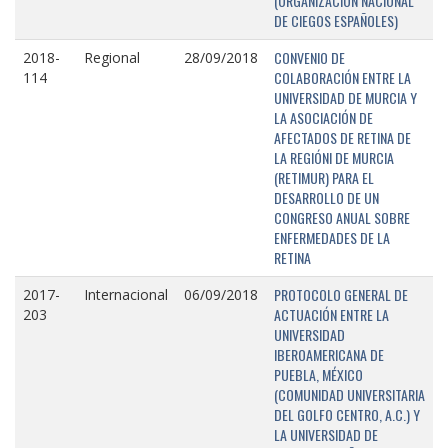
(ORGANIZACIÓN NACIONAL
DE CIEGOS ESPAÑOLES)
CONVENIO DE
2018-
Regional
28/09/2018
COLABORACIÓN ENTRE LA
114
UNIVERSIDAD DE MURCIA Y
LA ASOCIACIÓN DE
AFECTADOS DE RETINA DE
LA REGIÓNI DE MURCIA
(RETIMUR) PARA EL
DESARROLLO DE UN
CONGRESO ANUAL SOBRE
ENFERMEDADES DE LA
RETINA
PROTOCOLO GENERAL DE
2017-
Internacional
06/09/2018
ACTUACIÓN ENTRE LA
203
UNIVERSIDAD
IBEROAMERICANA DE
PUEBLA, MÉXICO
(COMUNIDAD UNIVERSITARIA
DEL GOLFO CENTRO, A.C.) Y
LA UNIVERSIDAD DE