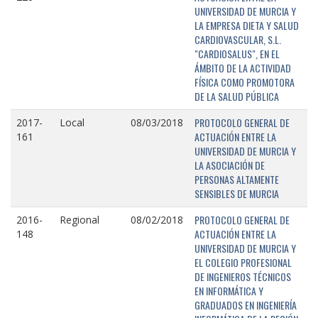
UNIVERSIDAD DE MURCIA Y
LA EMPRESA DIETA Y SALUD
CARDIOVASCULAR, S.L.
"CARDIOSALUS", EN EL
ÁMBITO DE LA ACTIVIDAD
FÍSICA COMO PROMOTORA
DE LA SALUD PÚBLICA
PROTOCOLO GENERAL DE
2017-
Local
08/03/2018
ACTUACIÓN ENTRE LA
161
UNIVERSIDAD DE MURCIA Y
LA ASOCIACIÓN DE
PERSONAS ALTAMENTE
SENSIBLES DE MURCIA
PROTOCOLO GENERAL DE
2016-
Regional
08/02/2018
ACTUACIÓN ENTRE LA
148
UNIVERSIDAD DE MURCIA Y
EL COLEGIO PROFESIONAL
DE INGENIEROS TÉCNICOS
EN INFORMÁTICA Y
GRADUADOS EN INGENIERÍA