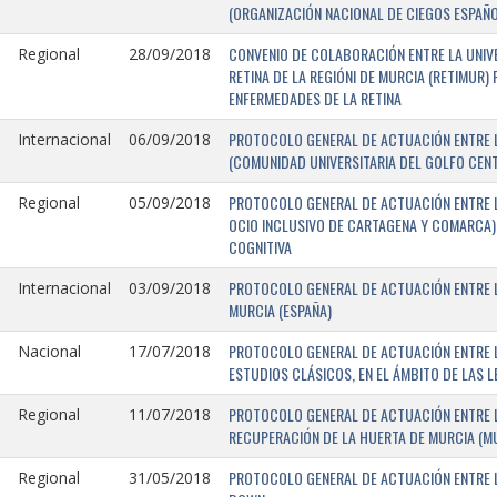
(ORGANIZACIÓN NACIONAL DE CIEGOS ESPAÑO
CONVENIO DE COLABORACIÓN ENTRE LA UNIV
Regional
28/09/2018
RETINA DE LA REGIÓNI DE MURCIA (RETIMUR
ENFERMEDADES DE LA RETINA
PROTOCOLO GENERAL DE ACTUACIÓN ENTRE L
Internacional
06/09/2018
(COMUNIDAD UNIVERSITARIA DEL GOLFO CENTR
PROTOCOLO GENERAL DE ACTUACIÓN ENTRE LA
Regional
05/09/2018
OCIO INCLUSIVO DE CARTAGENA Y COMARCA) 
COGNITIVA
PROTOCOLO GENERAL DE ACTUACIÓN ENTRE L
Internacional
03/09/2018
MURCIA (ESPAÑA)
PROTOCOLO GENERAL DE ACTUACIÓN ENTRE L
Nacional
17/07/2018
ESTUDIOS CLÁSICOS, EN EL ÁMBITO DE LAS 
PROTOCOLO GENERAL DE ACTUACIÓN ENTRE L
Regional
11/07/2018
RECUPERACIÓN DE LA HUERTA DE MURCIA (MU
PROTOCOLO GENERAL DE ACTUACIÓN ENTRE L
Regional
31/05/2018