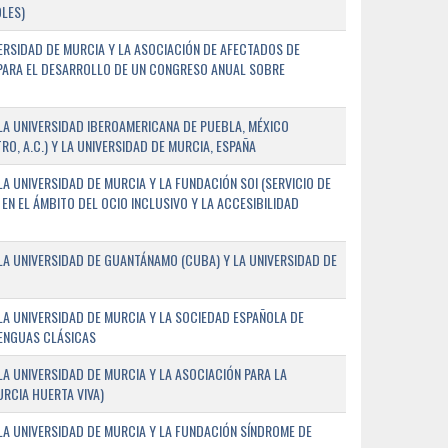
LES)
ERSIDAD DE MURCIA Y LA ASOCIACIÓN DE AFECTADOS DE
) PARA EL DESARROLLO DE UN CONGRESO ANUAL SOBRE
A UNIVERSIDAD IBEROAMERICANA DE PUEBLA, MÉXICO
O, A.C.) Y LA UNIVERSIDAD DE MURCIA, ESPAÑA
 UNIVERSIDAD DE MURCIA Y LA FUNDACIÓN SOI (SERVICIO DE
EN EL ÁMBITO DEL OCIO INCLUSIVO Y LA ACCESIBILIDAD
A UNIVERSIDAD DE GUANTÁNAMO (CUBA) Y LA UNIVERSIDAD DE
A UNIVERSIDAD DE MURCIA Y LA SOCIEDAD ESPAÑOLA DE
LENGUAS CLÁSICAS
A UNIVERSIDAD DE MURCIA Y LA ASOCIACIÓN PARA LA
RCIA HUERTA VIVA)
A UNIVERSIDAD DE MURCIA Y LA FUNDACIÓN SÍNDROME DE