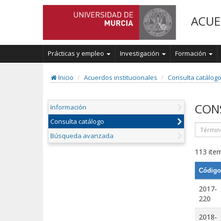
ACUE
Prácticas y empleo
Investigación
Formación
Inicio
Acuerdos institucionales
Consulta catálog
CON
Información
Consulta catálogo
Búsqueda avanzada
113 item
Código
2017-
220
2018-