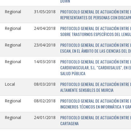
DOWN
PROTOCOLO GENERAL DE ACTUACIÓN ENTRE L
Regional
31/05/2018
REPRESENTANTES DE PERSONAS CON DISCAPA
PROTOCOLO GENERAL DE ACTUACIÓN ENTRE L
Regional
24/04/2018
SOBRE TRASTORNOS ESPECÍFICOS DEL LENGU
PROTOCOLO GENERAL DE ACTUACIÓN ENTRE L
Regional
23/04/2018
ESCAN, EN EL ÁMBITO DE LAS CIENCIAS DEL 
PROTOCOLO GENERAL DE ACTUACIÓN ENTRE L
Regional
14/03/2018
CARDIOVASCULAR, S.L. "CARDIOSALUS", EN 
SALUD PÚBLICA
PROTOCOLO GENERAL DE ACTUACIÓN ENTRE L
Local
08/03/2018
ALTAMENTE SENSIBLES DE MURCIA
PROTOCOLO GENERAL DE ACTUACIÓN ENTRE L
Regional
08/02/2018
INGENIEROS TÉCNICOS EN INFORMÁTICA Y GR
PROTOCOLO GENERAL DE ACTUACIÓN ENTRE LA
Regional
24/01/2018
CARTAGENA