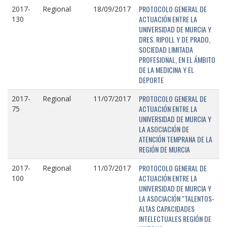
PROTOCOLO GENERAL DE
2017-
Regional
18/09/2017
ACTUACIÓN ENTRE LA
130
UNIVERSIDAD DE MURCIA Y
DRES. RIPOLL Y DE PRADO,
SOCIEDAD LIMITADA
PROFESIONAL, EN EL ÁMBITO
DE LA MEDICINA Y EL
DEPORTE
PROTOCOLO GENERAL DE
2017-
Regional
11/07/2017
ACTUACIÓN ENTRE LA
75
UNIVERSIDAD DE MURCIA Y
LA ASOCIACIÓN DE
ATENCIÓN TEMPRANA DE LA
REGIÓN DE MURCIA
PROTOCOLO GENERAL DE
2017-
Regional
11/07/2017
ACTUACIÓN ENTRE LA
100
UNIVERSIDAD DE MURCIA Y
LA ASOCIACIÓN "TALENTOS-
ALTAS CAPACIDADES
INTELECTUALES REGIÓN DE