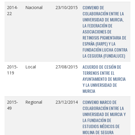
CONVENIO DE
2014-
Nacional
23/10/2015
COLABORACIÓN ENTRE LA
22
UNIVERSIDAD DE MURCIA,
LA FEDERACIÓN DE
ASOCIACIONES DE
RETINOSIS PIGMENTARIA DE
ESPAÑA (FARPE) Y LA
FUNDACIÓN LUCHA CONTRA
LA CEGUERA (FUNDALUCE)
ACUERDO DE CESIÓN DE
2015-
Local
27/08/2015
TERRENOS ENTRE EL
119
AYUNTAMIENTO DE MURCIA
Y LA UNIVERSIDAD DE
MURCIA
CONVENIO MARCO DE
2015-
Regional
23/12/2014
COLABORACIÓN ENTRE LA
49
UNIVERSIDAD DE MURCIA Y
LA FUNDACIÓN DE
ESTUDIOS MÉDICOS DE
MOLINA DE SEGURA