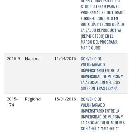
BONN Y UNIVERSITÁ DEGLI
STUDI DI TERAM PARA EL
PROGRAMA DE DOCTORADO
EUROPEO CONJUNTO EN
BIOLOGÍA Y TECNOLOGÍA DE
LA SALUD REPRODUCTIVA
(REP-BIOTECH) EN EL
MARCO DEL PROGRAMA
MARIE CURIE
CONVENIO DE
2016-9
Nacional
11/04/2016
VOLUNTARIADO
UNIVERSITARIO ENTRE LA
UNIVERSIDAD DE MURCIA Y
LA ASOCIACIÓN MÉDICOS
SIN FRONTERAS ESPAÑA
CONVENIO DE
2015-
Regional
15/01/2016
VOLUNTARIADO
174
UNIVERSITARIO ENTRE LA
UNIVERSIDAD DE MURCIA Y
LA ASOCIACIÓN DE MUJERES
CON ÁFRICA "AMAFRICA"