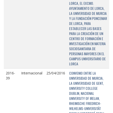
LORCA, EL EXCMO.
AYUNTAMIENTO DE LORCA,
LA UNIVERSIDAD DE MURCIA
Y LA FUNDACIÓN PONCEMAR
DE LORCA, PARA
ESTABLECER LAS BASES
PARA LA CREACIÓN DE UN
CENTRO DE FORMACIÓN E
INVESTIGACIÓN EN MATERIA
SOCIOSANITARIA DE
PERSONAS MAYORES EN EL
CAMPUS UNIVERSITARIO DE
LORCA
CONVENIO ENTRE LA
2016-
Internacional
25/04/2016
UNIVERSIDAD DE MURCIA,
39
LA UNIVERSIDAD DE GENT,
UNIVERSITY COLLEGE
DUBLIN, NACIONAL
UNIVERSITY OF IRELAN,
RHEINISCHE FRIEDRICH-
WILHELMS-UNIVERSITÄT