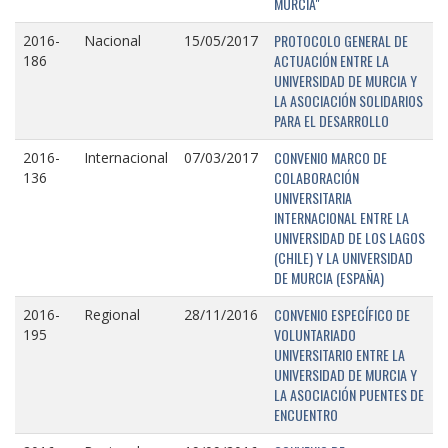
MURCIA"
PROTOCOLO GENERAL DE
2016-
Nacional
15/05/2017
ACTUACIÓN ENTRE LA
186
UNIVERSIDAD DE MURCIA Y
LA ASOCIACIÓN SOLIDARIOS
PARA EL DESARROLLO
CONVENIO MARCO DE
2016-
Internacional
07/03/2017
COLABORACIÓN
136
UNIVERSITARIA
INTERNACIONAL ENTRE LA
UNIVERSIDAD DE LOS LAGOS
(CHILE) Y LA UNIVERSIDAD
DE MURCIA (ESPAÑA)
CONVENIO ESPECÍFICO DE
2016-
Regional
28/11/2016
VOLUNTARIADO
195
UNIVERSITARIO ENTRE LA
UNIVERSIDAD DE MURCIA Y
LA ASOCIACIÓN PUENTES DE
ENCUENTRO