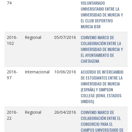
VOLUNTARIADO
74
UNIVERSITARIO ENTRE LA
UNIVERSIDAD DE MURCIA Y
EL CLUB DEPORTIVO
MURCIA BSR
CONVENIO MARCO DE
2016-
Regional
05/07/2016
COLABORACIÓN ENTRE LA
102
UNIVERSIDAD DE MURCIA Y
EL AYUNTAMIENTO DE
CARTAGENA
ACUERDO DE INTERCAMBIO
2016-
Internacional
10/06/2016
DE ESTUDIANTES ENTRE LA
97
UNIVERSIDAD DE MURCIA
(ESPAÑA) Y SIMPSON
COLLEGE (IOWA, ESTADOS
UNIDOS)
CONVENIO MARCO DE
2016-
Regional
26/04/2016
COLABORACIÓN ENTRE EL
22
CONSORCIO PARA EL
CAMPUS UNIVERSITARIO DE