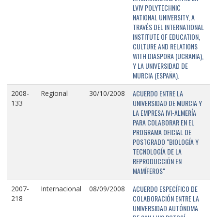
LVIV POLYTECHNIC
NATIONAL UNIVERSITY, A
TRAVÉS DEL INTERNATIONAL
INSTITUTE OF EDUCATION,
CULTURE AND RELATIONS
WITH DIASPORA (UCRANIA),
Y LA UNIVERSIDAD DE
MURCIA (ESPAÑA).
ACUERDO ENTRE LA
2008-
Regional
30/10/2008
UNIVERSIDAD DE MURCIA Y
133
LA EMPRESA IVI-ALMERÍA
PARA COLABORAR EN EL
PROGRAMA OFICIAL DE
POSTGRADO "BIOLOGÍA Y
TECNOLOGÍA DE LA
REPRODUCCIÓN EN
MAMÍFEROS"
ACUERDO ESPECÍFICO DE
2007-
Internacional
08/09/2008
COLABORACIÓN ENTRE LA
218
UNIVERSIDAD AUTÓNOMA