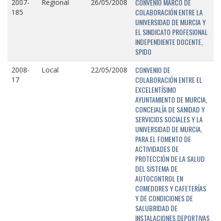
CONVENIO MARCO DE
2007-
Regional
26/05/2008
COLABORACIÓN ENTRE LA
185
UNIVERSIDAD DE MURCIA Y
EL SINDICATO PROFESIONAL
INDEPENDIENTE DOCENTE,
SPIDO
CONVENIO DE
2008-
Local
22/05/2008
COLABORACIÓN ENTRE EL
17
EXCELENTÍSIMO
AYUNTAMIENTO DE MURCIA,
CONCEJALÍA DE SANIDAD Y
SERVICIOS SOCIALES Y LA
UNIVERSIDAD DE MURCIA,
PARA EL FOMENTO DE
ACTIVIDADES DE
PROTECCIÓN DE LA SALUD
DEL SISTEMA DE
AUTOCONTROL EN
COMEDORES Y CAFETERÍAS
Y DE CONDICIONES DE
SALUBRIDAD DE
INSTALACIONES DEPORTIVAS