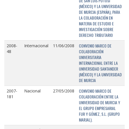
DE SAN LUIS POTOSÍ
(MÉXICO) Y LA UNIVERSIDAD
DE MURCIA (ESPAÑA), PARA
LA COLABORACIÓN EN
MATERIA DE ESTUDIO E
INVESTIGACIÓN SOBRE
DERECHO TRIBUTARIO
CONVENIO MARCO DE
2008-
Internacional
11/06/2008
COLABORACIÓN
48
UNIVERSITARIA
INTERNACIONAL ENTRE LA
UNIVERSIDAD SANTANDER
(MÉXICO) Y LA UNIVERSIDAD
DE MURCIA
CONVENIO MARCO DE
2007-
Nacional
27/05/2008
COLABORACIÓN ENTRE LA
181
UNIVERSIDAD DE MURCIA Y
EL GRUPO EMPRESARIAL
FUR Y GÓMEZ, S.L. (GRUPO
MARJAL).