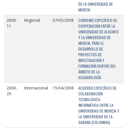
DE LA UNIVERSIDAD DE
MURCIA
CONVENIO ESPECÍFICO DE
2008-
Regional
07/05/2008
COOPERACIÓN ENTRE LA
11
UNIVERSIDAD DE ALICANTE
Y LA UNIVERSIDAD DE
MURCIA, PARA EL
DESARROLLO DE
PROYECTOS DE
INVESTIGACIÓN Y
FORMACIÓN DENTRO DEL
ÁMBITO DE LA
ACUARIOLOGÍA
ACUERDO ESPECÍFICO DE
2008-
Internacional
15/04/2008
COLABORACIÓN
29
TECNOLÓGICA-
INFORMÁTICA ENTRE LA
UNIVERSIDAD DE MURCIA Y
LA UNIVERSIDAD DE LA
SABANA (COLOMBIA)