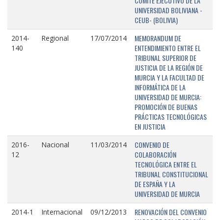
COMITÉ EJECUTIVO DE LA
UNIVERSIDAD BOLIVIANA -
CEUB- (BOLIVIA)
MEMORANDUM DE
2014-
Regional
17/07/2014
ENTENDIMIENTO ENTRE EL
140
TRIBUNAL SUPERIOR DE
JUSTICIA DE LA REGIÓN DE
MURCIA Y LA FACULTAD DE
INFORMÁTICA DE LA
UNIVERSIDAD DE MURCIA:
PROMOCIÓN DE BUENAS
PRÁCTICAS TECNOLÓGICAS
EN JUSTICIA
CONVENIO DE
2016-
Nacional
11/03/2014
COLABORACIÓN
12
TECNOLÓGICA ENTRE EL
TRIBUNAL CONSTITUCIONAL
DE ESPAÑA Y LA
UNIVERSIDAD DE MURCIA
RENOVACIÓN DEL CONVENIO
2014-1
Internacional
09/12/2013