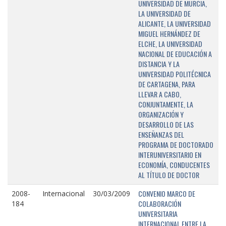
UNIVERSIDAD DE MURCIA,
LA UNIVERSIDAD DE
ALICANTE, LA UNIVERSIDAD
MIGUEL HERNÁNDEZ DE
ELCHE, LA UNIVERSIDAD
NACIONAL DE EDUCACIÓN A
DISTANCIA Y LA
UNIVERSIDAD POLITÉCNICA
DE CARTAGENA, PARA
LLEVAR A CABO,
CONJUNTAMENTE, LA
ORGANIZACIÓN Y
DESARROLLO DE LAS
ENSEÑANZAS DEL
PROGRAMA DE DOCTORADO
INTERUNIVERSITARIO EN
ECONOMÍA, CONDUCENTES
AL TÍTULO DE DOCTOR
CONVENIO MARCO DE
2008-
Internacional
30/03/2009
COLABORACIÓN
184
UNIVERSITARIA
INTERNACIONAL ENTRE LA