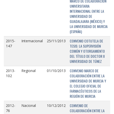
MARCO DE COLABORACIÓN
UNIVERSITARIA
INTERNACIONAL ENTRE LA
UNIVERSIDAD DE
GUADALAJARA (MÉXICO) Y
LA UNIVERSIDAD DE MURCIA
(ESPAÑA)
CONVENIO COTUTELA DE
2015-
Internacional
25/11/2013
TESIS: LA SUPERVISIÓN
147
COMÚN Y OTORGAMIENTO
DEL TÍTULO DE DOCTOR II
UNIVERSIDAD DE TÚNEZ
CONVENIO MARCO DE
2013-
Regional
01/10/2013
COLABORACIÓN ENTRE LA
102
UNIVERSIDAD DE MURCIA Y
EL COLEGIO OFICIAL DE
FARMACÉUTICOS DE LA
REGIÓN DE MURCIA
CONVENIO DE
2012-
Nacional
10/12/2012
COLABORACIÓN ENTRE LA
76