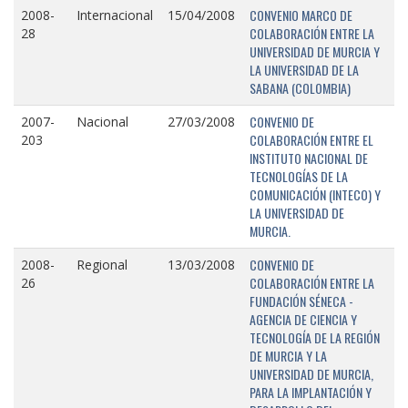
CONVENIO MARCO DE
2008-
Internacional
15/04/2008
COLABORACIÓN ENTRE LA
28
UNIVERSIDAD DE MURCIA Y
LA UNIVERSIDAD DE LA
SABANA (COLOMBIA)
CONVENIO DE
2007-
Nacional
27/03/2008
COLABORACIÓN ENTRE EL
203
INSTITUTO NACIONAL DE
TECNOLOGÍAS DE LA
COMUNICACIÓN (INTECO) Y
LA UNIVERSIDAD DE
MURCIA.
CONVENIO DE
2008-
Regional
13/03/2008
COLABORACIÓN ENTRE LA
26
FUNDACIÓN SÉNECA -
AGENCIA DE CIENCIA Y
TECNOLOGÍA DE LA REGIÓN
DE MURCIA Y LA
UNIVERSIDAD DE MURCIA,
PARA LA IMPLANTACIÓN Y