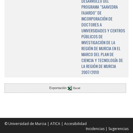
DESARROLLO DEL
PROGRAMA "SAAVEDRA
FAJARDO" DE
INCORPORACIÓN DE
DOCTORES A
UNIVERSIDADES Y CENTROS
PÚBLICOS DE
INVESTIGACIÓN DE LA
REGIÓN DE MURCIA EN EL
MARCO DEL PLAN DE
CIENCIA Y TECNOLOGÍA DE
LA REGIÓN DE MURCIA
2007/2010
Exportación
Excel
© Universidad de Murcia
|
ATICA
|
Accesibilidad
Incidencias
|
Sugerencias