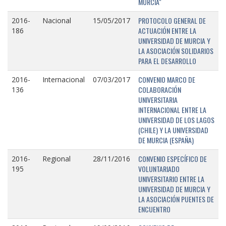
MURCIA"
PROTOCOLO GENERAL DE
2016-
Nacional
15/05/2017
ACTUACIÓN ENTRE LA
186
UNIVERSIDAD DE MURCIA Y
LA ASOCIACIÓN SOLIDARIOS
PARA EL DESARROLLO
CONVENIO MARCO DE
2016-
Internacional
07/03/2017
COLABORACIÓN
136
UNIVERSITARIA
INTERNACIONAL ENTRE LA
UNIVERSIDAD DE LOS LAGOS
(CHILE) Y LA UNIVERSIDAD
DE MURCIA (ESPAÑA)
CONVENIO ESPECÍFICO DE
2016-
Regional
28/11/2016
VOLUNTARIADO
195
UNIVERSITARIO ENTRE LA
UNIVERSIDAD DE MURCIA Y
LA ASOCIACIÓN PUENTES DE
ENCUENTRO