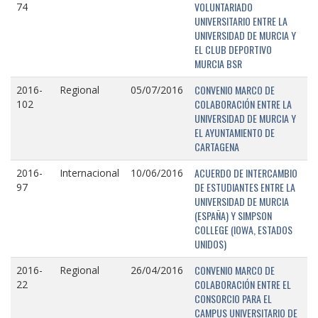
VOLUNTARIADO
74
UNIVERSITARIO ENTRE LA
UNIVERSIDAD DE MURCIA Y
EL CLUB DEPORTIVO
MURCIA BSR
CONVENIO MARCO DE
2016-
Regional
05/07/2016
COLABORACIÓN ENTRE LA
102
UNIVERSIDAD DE MURCIA Y
EL AYUNTAMIENTO DE
CARTAGENA
ACUERDO DE INTERCAMBIO
2016-
Internacional
10/06/2016
DE ESTUDIANTES ENTRE LA
97
UNIVERSIDAD DE MURCIA
(ESPAÑA) Y SIMPSON
COLLEGE (IOWA, ESTADOS
UNIDOS)
CONVENIO MARCO DE
2016-
Regional
26/04/2016
COLABORACIÓN ENTRE EL
22
CONSORCIO PARA EL
CAMPUS UNIVERSITARIO DE