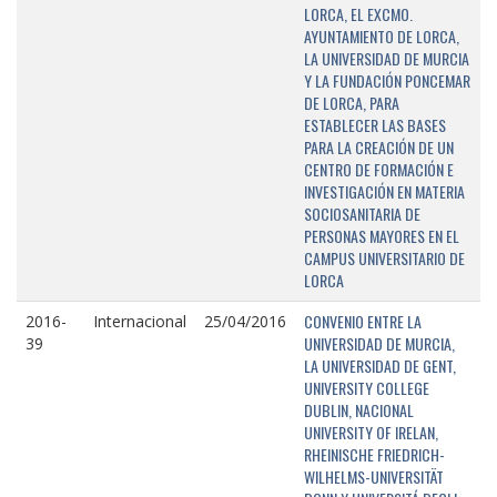
LORCA, EL EXCMO.
AYUNTAMIENTO DE LORCA,
LA UNIVERSIDAD DE MURCIA
Y LA FUNDACIÓN PONCEMAR
DE LORCA, PARA
ESTABLECER LAS BASES
PARA LA CREACIÓN DE UN
CENTRO DE FORMACIÓN E
INVESTIGACIÓN EN MATERIA
SOCIOSANITARIA DE
PERSONAS MAYORES EN EL
CAMPUS UNIVERSITARIO DE
LORCA
CONVENIO ENTRE LA
2016-
Internacional
25/04/2016
UNIVERSIDAD DE MURCIA,
39
LA UNIVERSIDAD DE GENT,
UNIVERSITY COLLEGE
DUBLIN, NACIONAL
UNIVERSITY OF IRELAN,
RHEINISCHE FRIEDRICH-
WILHELMS-UNIVERSITÄT