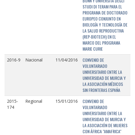
BONN Y UNIVERSITÁ DEGLI
STUDI DI TERAM PARA EL
PROGRAMA DE DOCTORADO
EUROPEO CONJUNTO EN
BIOLOGÍA Y TECNOLOGÍA DE
LA SALUD REPRODUCTIVA
(REP-BIOTECH) EN EL
MARCO DEL PROGRAMA
MARIE CURIE
CONVENIO DE
2016-9
Nacional
11/04/2016
VOLUNTARIADO
UNIVERSITARIO ENTRE LA
UNIVERSIDAD DE MURCIA Y
LA ASOCIACIÓN MÉDICOS
SIN FRONTERAS ESPAÑA
CONVENIO DE
2015-
Regional
15/01/2016
VOLUNTARIADO
174
UNIVERSITARIO ENTRE LA
UNIVERSIDAD DE MURCIA Y
LA ASOCIACIÓN DE MUJERES
CON ÁFRICA "AMAFRICA"