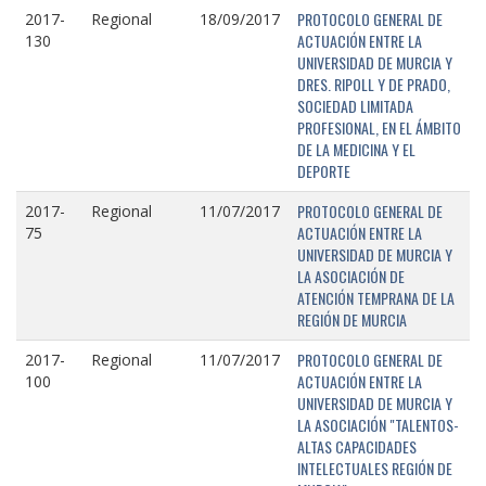
PROTOCOLO GENERAL DE
2017-
Regional
18/09/2017
ACTUACIÓN ENTRE LA
130
UNIVERSIDAD DE MURCIA Y
DRES. RIPOLL Y DE PRADO,
SOCIEDAD LIMITADA
PROFESIONAL, EN EL ÁMBITO
DE LA MEDICINA Y EL
DEPORTE
PROTOCOLO GENERAL DE
2017-
Regional
11/07/2017
ACTUACIÓN ENTRE LA
75
UNIVERSIDAD DE MURCIA Y
LA ASOCIACIÓN DE
ATENCIÓN TEMPRANA DE LA
REGIÓN DE MURCIA
PROTOCOLO GENERAL DE
2017-
Regional
11/07/2017
ACTUACIÓN ENTRE LA
100
UNIVERSIDAD DE MURCIA Y
LA ASOCIACIÓN "TALENTOS-
ALTAS CAPACIDADES
INTELECTUALES REGIÓN DE