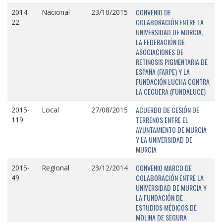
CONVENIO DE
2014-
Nacional
23/10/2015
COLABORACIÓN ENTRE LA
22
UNIVERSIDAD DE MURCIA,
LA FEDERACIÓN DE
ASOCIACIONES DE
RETINOSIS PIGMENTARIA DE
ESPAÑA (FARPE) Y LA
FUNDACIÓN LUCHA CONTRA
LA CEGUERA (FUNDALUCE)
ACUERDO DE CESIÓN DE
2015-
Local
27/08/2015
TERRENOS ENTRE EL
119
AYUNTAMIENTO DE MURCIA
Y LA UNIVERSIDAD DE
MURCIA
CONVENIO MARCO DE
2015-
Regional
23/12/2014
COLABORACIÓN ENTRE LA
49
UNIVERSIDAD DE MURCIA Y
LA FUNDACIÓN DE
ESTUDIOS MÉDICOS DE
MOLINA DE SEGURA