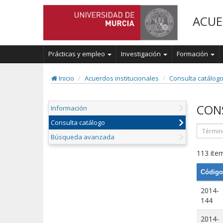
ACUE
Prácticas y empleo
Investigación
Formación
Inicio
Acuerdos institucionales
Consulta catálog
CON
Información
Consulta catálogo
Búsqueda avanzada
113 item
Código
2014-
144
2014-