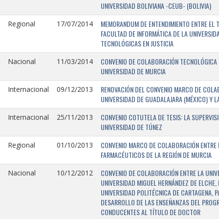
UNIVERSIDAD BOLIVIANA -CEUB- (BOLIVIA)
MEMORANDUM DE ENTENDIMIENTO ENTRE EL TR
Regional
17/07/2014
FACULTAD DE INFORMÁTICA DE LA UNIVERSI
TECNOLÓGICAS EN JUSTICIA
CONVENIO DE COLABORACIÓN TECNOLÓGICA E
Nacional
11/03/2014
UNIVERSIDAD DE MURCIA
RENOVACIÓN DEL CONVENIO MARCO DE COLAB
Internacional
09/12/2013
UNIVERSIDAD DE GUADALAJARA (MÉXICO) Y L
CONVENIO COTUTELA DE TESIS: LA SUPERVIS
Internacional
25/11/2013
UNIVERSIDAD DE TÚNEZ
CONVENIO MARCO DE COLABORACIÓN ENTRE LA
Regional
01/10/2013
FARMACÉUTICOS DE LA REGIÓN DE MURCIA
CONVENIO DE COLABORACIÓN ENTRE LA UNIVE
Nacional
10/12/2012
UNIVERSIDAD MIGUEL HERNÁNDEZ DE ELCHE, 
UNIVERSIDAD POLITÉCNICA DE CARTAGENA, P
DESARROLLO DE LAS ENSEÑANZAS DEL PROGR
CONDUCENTES AL TÍTULO DE DOCTOR