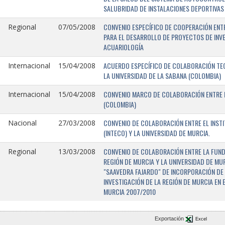
SALUBRIDAD DE INSTALACIONES DEPORTIVAS 
CONVENIO ESPECÍFICO DE COOPERACIÓN ENTR
Regional
07/05/2008
PARA EL DESARROLLO DE PROYECTOS DE INV
ACUARIOLOGÍA
ACUERDO ESPECÍFICO DE COLABORACIÓN TEC
Internacional
15/04/2008
LA UNIVERSIDAD DE LA SABANA (COLOMBIA)
CONVENIO MARCO DE COLABORACIÓN ENTRE L
Internacional
15/04/2008
(COLOMBIA)
CONVENIO DE COLABORACIÓN ENTRE EL INST
Nacional
27/03/2008
(INTECO) Y LA UNIVERSIDAD DE MURCIA.
CONVENIO DE COLABORACIÓN ENTRE LA FUNDA
Regional
13/03/2008
REGIÓN DE MURCIA Y LA UNIVERSIDAD DE MU
"SAAVEDRA FAJARDO" DE INCORPORACIÓN DE
INVESTIGACIÓN DE LA REGIÓN DE MURCIA EN 
MURCIA 2007/2010
Exportación
Excel