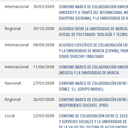
CONVENIO MARCO DE COLABORACIÓN UNIVERSI
Internacional
30/03/2009
UNIVERSITY, A TRAVÉS DEL INTERNATIONAL I
DIASPORA (UCRANIA), Y LA UNIVERSIDAD DE M
ACUERDO ENTRE LA UNIVERSIDAD DE MURCIA 
Regional
30/10/2008
OFICIAL DE POSTGRADO "BIOLOGÍA Y TECNO
ACUERDO ESPECÍFICO DE COLABORACIÓN ENT
Internacional
08/09/2008
Y LA UNIVERSIDAD DE MURCIA (ESPAÑA), PAR
SOBRE DERECHO TRIBUTARIO
CONVENIO MARCO DE COLABORACIÓN UNIVERS
Internacional
11/06/2008
(MÉXICO) Y LA UNIVERSIDAD DE MURCIA
CONVENIO MARCO DE COLABORACIÓN ENTRE L
Nacional
27/05/2008
GÓMEZ, S.L. (GRUPO MARJAL).
CONVENIO MARCO DE COLABORACIÓN ENTRE L
Regional
26/05/2008
INDEPENDIENTE DOCENTE, SPIDO
CONVENIO DE COLABORACIÓN ENTRE EL EXCE
Local
22/05/2008
Y SERVICIOS SOCIALES Y LA UNIVERSIDAD D
DE LA SALUD DEL SISTEMA DE AUTOCONTROL