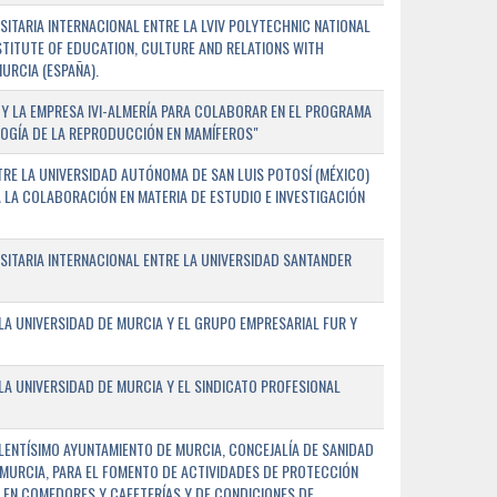
TARIA INTERNACIONAL ENTRE LA LVIV POLYTECHNIC NATIONAL
NSTITUTE OF EDUCATION, CULTURE AND RELATIONS WITH
URCIA (ESPAÑA).
Y LA EMPRESA IVI-ALMERÍA PARA COLABORAR EN EL PROGRAMA
LOGÍA DE LA REPRODUCCIÓN EN MAMÍFEROS"
RE LA UNIVERSIDAD AUTÓNOMA DE SAN LUIS POTOSÍ (MÉXICO)
A LA COLABORACIÓN EN MATERIA DE ESTUDIO E INVESTIGACIÓN
ITARIA INTERNACIONAL ENTRE LA UNIVERSIDAD SANTANDER
A UNIVERSIDAD DE MURCIA Y EL GRUPO EMPRESARIAL FUR Y
A UNIVERSIDAD DE MURCIA Y EL SINDICATO PROFESIONAL
LENTÍSIMO AYUNTAMIENTO DE MURCIA, CONCEJALÍA DE SANIDAD
E MURCIA, PARA EL FOMENTO DE ACTIVIDADES DE PROTECCIÓN
 EN COMEDORES Y CAFETERÍAS Y DE CONDICIONES DE