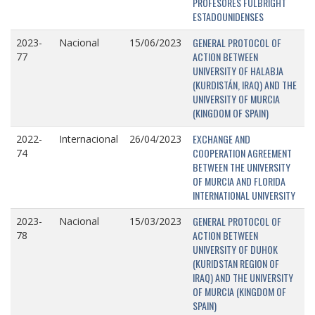
PROFESORES FULBRIGHT
ESTADOUNIDENSES
GENERAL PROTOCOL OF
2023-
Nacional
15/06/2023
ACTION BETWEEN
77
UNIVERSITY OF HALABJA
(KURDISTÁN, IRAQ) AND THE
UNIVERSITY OF MURCIA
(KINGDOM OF SPAIN)
EXCHANGE AND
2022-
Internacional
26/04/2023
COOPERATION AGREEMENT
74
BETWEEN THE UNIVERSITY
OF MURCIA AND FLORIDA
INTERNATIONAL UNIVERSITY
GENERAL PROTOCOL OF
2023-
Nacional
15/03/2023
ACTION BETWEEN
78
UNIVERSITY OF DUHOK
(KURIDSTAN REGION OF
IRAQ) AND THE UNIVERSITY
OF MURCIA (KINGDOM OF
SPAIN)