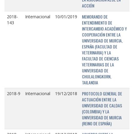
ACCIÓN
MEMORANDO DE
2018-
Internacional
10/01/2019
ENTENDIMIENTO DE
143
INTERCAMBIO ACADÉMICO Y
COOPERACIÓN ENTRE LA
UNIVERSIDAD DE MURCIA,
ESPAÑA (FACULTAD DE
VETERINARIA) Y LA
FACULTAD DE CIENCIAS
VETERINARIAS DE LA
UNIVERSIDAD DE
CHULALONGKORN,
TAILANDIA
PROTOCOLO GENERAL DE
2018-9
Internacional
19/12/2018
ACTUACIÓN ENTRE LA
UNIVERSIDAD DE CALDAS
(COLOMBIA) Y LA
UNIVERSIDAD DE MURCIA
(REINO DE ESPAÑA)