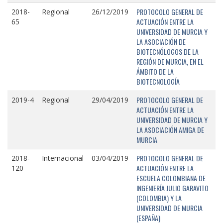
PROTOCOLO GENERAL DE
2018-
Regional
26/12/2019
ACTUACIÓN ENTRE LA
65
UNIVERSIDAD DE MURCIA Y
LA ASOCIACIÓN DE
BIOTECNÓLOGOS DE LA
REGIÓN DE MURCIA, EN EL
ÁMBITO DE LA
BIOTECNOLOGÍA
PROTOCOLO GENERAL DE
2019-4
Regional
29/04/2019
ACTUACIÓN ENTRE LA
UNIVERSIDAD DE MURCIA Y
LA ASOCIACIÓN AMIGA DE
MURCIA
PROTOCOLO GENERAL DE
2018-
Internacional
03/04/2019
ACTUACIÓN ENTRE LA
120
ESCUELA COLOMBIANA DE
INGENIERÍA JULIO GARAVITO
(COLOMBIA) Y LA
UNIVERSIDAD DE MURCIA
(ESPAÑA)