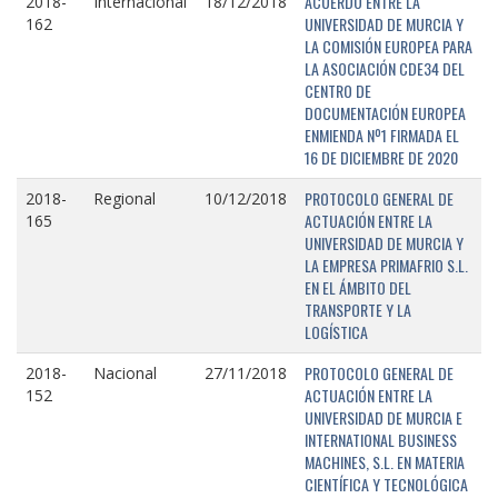
ACUERDO ENTRE LA
2018-
Internacional
18/12/2018
UNIVERSIDAD DE MURCIA Y
162
LA COMISIÓN EUROPEA PARA
LA ASOCIACIÓN CDE34 DEL
CENTRO DE
DOCUMENTACIÓN EUROPEA
ENMIENDA Nº1 FIRMADA EL
16 DE DICIEMBRE DE 2020
PROTOCOLO GENERAL DE
2018-
Regional
10/12/2018
ACTUACIÓN ENTRE LA
165
UNIVERSIDAD DE MURCIA Y
LA EMPRESA PRIMAFRIO S.L.
EN EL ÁMBITO DEL
TRANSPORTE Y LA
LOGÍSTICA
PROTOCOLO GENERAL DE
2018-
Nacional
27/11/2018
ACTUACIÓN ENTRE LA
152
UNIVERSIDAD DE MURCIA E
INTERNATIONAL BUSINESS
MACHINES, S.L. EN MATERIA
CIENTÍFICA Y TECNOLÓGICA