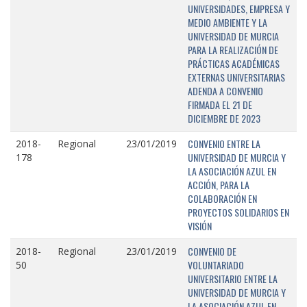
UNIVERSIDADES, EMPRESA Y
MEDIO AMBIENTE Y LA
UNIVERSIDAD DE MURCIA
PARA LA REALIZACIÓN DE
PRÁCTICAS ACADÉMICAS
EXTERNAS UNIVERSITARIAS
ADENDA A CONVENIO
FIRMADA EL 21 DE
DICIEMBRE DE 2023
CONVENIO ENTRE LA
2018-
Regional
23/01/2019
UNIVERSIDAD DE MURCIA Y
178
LA ASOCIACIÓN AZUL EN
ACCIÓN, PARA LA
COLABORACIÓN EN
PROYECTOS SOLIDARIOS EN
VISIÓN
CONVENIO DE
2018-
Regional
23/01/2019
VOLUNTARIADO
50
UNIVERSITARIO ENTRE LA
UNIVERSIDAD DE MURCIA Y
LA ASOCIACIÓN AZUL EN