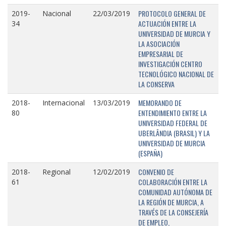
PROTOCOLO GENERAL DE
2019-
Nacional
22/03/2019
ACTUACIÓN ENTRE LA
34
UNIVERSIDAD DE MURCIA Y
LA ASOCIACIÓN
EMPRESARIAL DE
INVESTIGACIÓN CENTRO
TECNOLÓGICO NACIONAL DE
LA CONSERVA
MEMORANDO DE
2018-
Internacional
13/03/2019
ENTENDIMIENTO ENTRE LA
80
UNIVERSIDAD FEDERAL DE
UBERLÂNDIA (BRASIL) Y LA
UNIVERSIDAD DE MURCIA
(ESPAÑA)
CONVENIO DE
2018-
Regional
12/02/2019
COLABORACIÓN ENTRE LA
61
COMUNIDAD AUTÓNOMA DE
LA REGIÓN DE MURCIA, A
TRAVÉS DE LA CONSEJERÍA
DE EMPLEO,