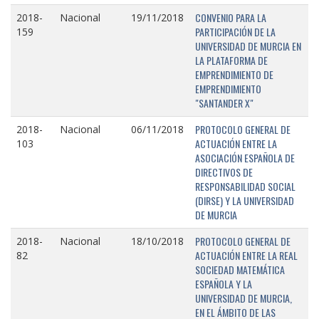
CONVENIO PARA LA
2018-
Nacional
19/11/2018
PARTICIPACIÓN DE LA
159
UNIVERSIDAD DE MURCIA EN
LA PLATAFORMA DE
EMPRENDIMIENTO DE
EMPRENDIMIENTO
"SANTANDER X"
PROTOCOLO GENERAL DE
2018-
Nacional
06/11/2018
ACTUACIÓN ENTRE LA
103
ASOCIACIÓN ESPAÑOLA DE
DIRECTIVOS DE
RESPONSABILIDAD SOCIAL
(DIRSE) Y LA UNIVERSIDAD
DE MURCIA
PROTOCOLO GENERAL DE
2018-
Nacional
18/10/2018
ACTUACIÓN ENTRE LA REAL
82
SOCIEDAD MATEMÁTICA
ESPAÑOLA Y LA
UNIVERSIDAD DE MURCIA,
EN EL ÁMBITO DE LAS