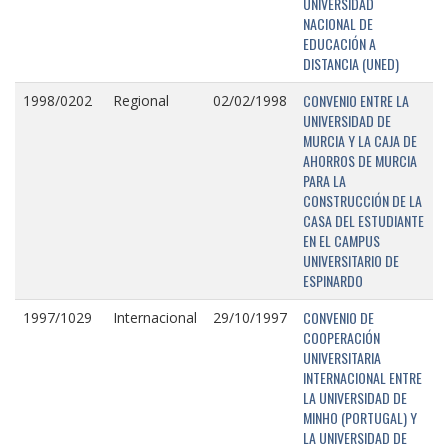
UNIVERSIDAD
NACIONAL DE
EDUCACIÓN A
DISTANCIA (UNED)
CONVENIO ENTRE LA
1998/0202
Regional
02/02/1998
UNIVERSIDAD DE
MURCIA Y LA CAJA DE
AHORROS DE MURCIA
PARA LA
CONSTRUCCIÓN DE LA
CASA DEL ESTUDIANTE
EN EL CAMPUS
UNIVERSITARIO DE
ESPINARDO
CONVENIO DE
1997/1029
Internacional
29/10/1997
COOPERACIÓN
UNIVERSITARIA
INTERNACIONAL ENTRE
LA UNIVERSIDAD DE
MINHO (PORTUGAL) Y
LA UNIVERSIDAD DE