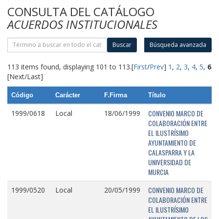
CONSULTA DEL CATÁLOGO
ACUERDOS INSTITUCIONALES
Buscar
Búsqueda avanzada
113 items found, displaying 101 to 113.
[
First
/
Prev
]
1
,
2
,
3
,
4
,
5
,
6
[Next/Last]
Código
Carácter
F.Firma
Título
CONVENIO MARCO DE
1999/0618
Local
18/06/1999
COLABORACIÓN ENTRE
EL ILUSTRÍSIMO
AYUNTAMIENTO DE
CALASPARRA Y LA
UNIVERSIDAD DE
MURCIA
CONVENIO MARCO DE
1999/0520
Local
20/05/1999
COLABORACIÓN ENTRE
EL ILUSTRÍSIMO