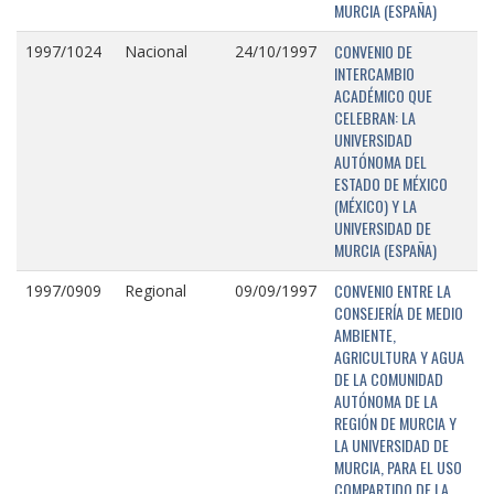
MURCIA (ESPAÑA)
CONVENIO DE
1997/1024
Nacional
24/10/1997
INTERCAMBIO
ACADÉMICO QUE
CELEBRAN: LA
UNIVERSIDAD
AUTÓNOMA DEL
ESTADO DE MÉXICO
(MÉXICO) Y LA
UNIVERSIDAD DE
MURCIA (ESPAÑA)
CONVENIO ENTRE LA
1997/0909
Regional
09/09/1997
CONSEJERÍA DE MEDIO
AMBIENTE,
AGRICULTURA Y AGUA
DE LA COMUNIDAD
AUTÓNOMA DE LA
REGIÓN DE MURCIA Y
LA UNIVERSIDAD DE
MURCIA, PARA EL USO
COMPARTIDO DE LA