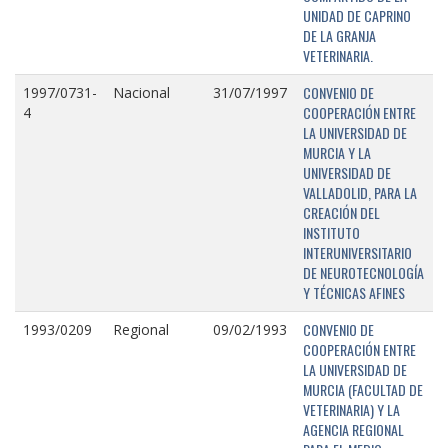
UNIDAD DE CAPRINO
DE LA GRANJA
VETERINARIA.
CONVENIO DE
1997/0731-
Nacional
31/07/1997
COOPERACIÓN ENTRE
4
LA UNIVERSIDAD DE
MURCIA Y LA
UNIVERSIDAD DE
VALLADOLID, PARA LA
CREACIÓN DEL
INSTITUTO
INTERUNIVERSITARIO
DE NEUROTECNOLOGÍA
Y TÉCNICAS AFINES
CONVENIO DE
1993/0209
Regional
09/02/1993
COOPERACIÓN ENTRE
LA UNIVERSIDAD DE
MURCIA (FACULTAD DE
VETERINARIA) Y LA
AGENCIA REGIONAL