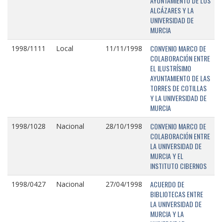
AYUNTAMIENTO DE LOS
ALCÁZARES Y LA
UNIVERSIDAD DE
MURCIA
CONVENIO MARCO DE
1998/1111
Local
11/11/1998
COLABORACIÓN ENTRE
EL ILUSTRÍSIMO
AYUNTAMIENTO DE LAS
TORRES DE COTILLAS
Y LA UNIVERSIDAD DE
MURCIA
CONVENIO MARCO DE
1998/1028
Nacional
28/10/1998
COLABORACIÓN ENTRE
LA UNIVERSIDAD DE
MURCIA Y EL
INSTITUTO CIBERNOS
ACUERDO DE
1998/0427
Nacional
27/04/1998
BIBLIOTECAS ENTRE
LA UNIVERSIDAD DE
MURCIA Y LA