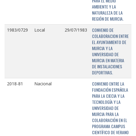
PARA EL MEDIO
AMBIENTE Y LA
NATURALEZA DE LA
REGIÓN DE MURCIA.
CONVENIO DE
1983/0729
Local
29/07/1983
COLABORACION ENTRE
EL AYUNTAMIENTO DE
MURCIA Y LA
UNIVERSIDAD DE
MURCIA EN MATERIA
DE INSTALACIONES
DEPORTIVAS.
CONVENIO ENTRE LA
2018-81
Nacional
FUNDACIÓN ESPAÑOLA
PARA LA CIECIA Y LA
TECNOLOGÍA Y LA
UNIVERSIDAD DE
MURCIA PARA LA
COLABORACIÓN EN EL
PROGRAMA CAMPUS
CIENTÍFICO DE VERANO