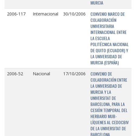
MURCIA
CONVENIO MARCO DE
2006-117
Internacional
30/10/2006
COLABORACIÓN
UNIVERSITARIA
INTERNACIONAL ENTRE
LA ESCUELA
POLITÉCNICA NACIONAL
DE QUITO (ECUADOR) Y
LA UNIVERSIDAD DE
MURCIA (ESPAÑA)
CONVENIO DE
2006-52
Nacional
17/10/2006
COLABORACIÓN ENTRE
LA UNIVERSIDAD DE
MURCIA Y LA
UNIVERSITAT DE
BARCELONA, PARA LA
CESIÓN TEMPORAL DEL
HERBARIO MUB-
LÍQUENES AL CEDOCBIV
DE LA UNIVERSITAT DE
BARCELONA