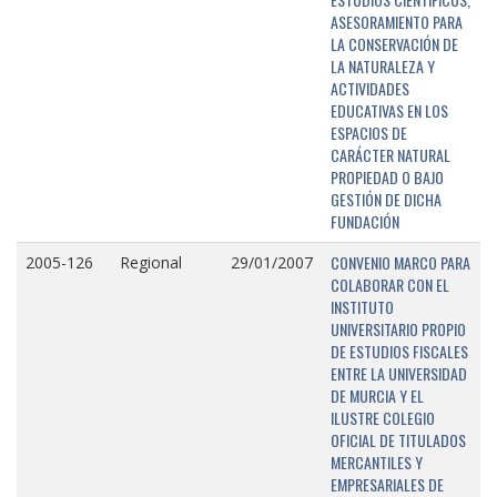
ASESORAMIENTO PARA
LA CONSERVACIÓN DE
LA NATURALEZA Y
ACTIVIDADES
EDUCATIVAS EN LOS
ESPACIOS DE
CARÁCTER NATURAL
PROPIEDAD O BAJO
GESTIÓN DE DICHA
FUNDACIÓN
CONVENIO MARCO PARA
2005-126
Regional
29/01/2007
COLABORAR CON EL
INSTITUTO
UNIVERSITARIO PROPIO
DE ESTUDIOS FISCALES
ENTRE LA UNIVERSIDAD
DE MURCIA Y EL
ILUSTRE COLEGIO
OFICIAL DE TITULADOS
MERCANTILES Y
EMPRESARIALES DE