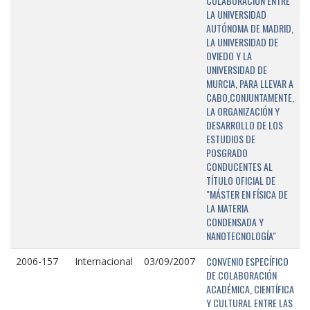
COLABORACIÓN ENTRE
LA UNIVERSIDAD
AUTÓNOMA DE MADRID,
LA UNIVERSIDAD DE
OVIEDO Y LA
UNIVERSIDAD DE
MURCIA, PARA LLEVAR A
CABO,CONJUNTAMENTE,
LA ORGANIZACIÓN Y
DESARROLLO DE LOS
ESTUDIOS DE
POSGRADO
CONDUCENTES AL
TÍTULO OFICIAL DE
"MÁSTER EN FÍSICA DE
LA MATERIA
CONDENSADA Y
NANOTECNOLOGÍA"
CONVENIO ESPECÍFICO
2006-157
Internacional
03/09/2007
DE COLABORACIÓN
ACADÉMICA, CIENTÍFICA
Y CULTURAL ENTRE LAS