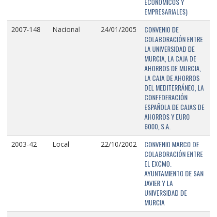
ECONÓMICOS Y
EMPRESARIALES)
CONVENIO DE
2007-148
Nacional
24/01/2005
COLABORACIÓN ENTRE
LA UNIVERSIDAD DE
MURCIA, LA CAJA DE
AHORROS DE MURCIA,
LA CAJA DE AHORROS
DEL MEDITERRÁNEO, LA
CONFEDERACIÓN
ESPAÑOLA DE CAJAS DE
AHORROS Y EURO
6000, S.A.
CONVENIO MARCO DE
2003-42
Local
22/10/2002
COLABORACIÓN ENTRE
EL EXCMO.
AYUNTAMIENTO DE SAN
JAVIER Y LA
UNIVERSIDAD DE
MURCIA