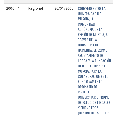
CONVENIO ENTRE LA
2006-41
Regional
26/01/2005
UNIVERSIDAD DE
MURCIA, LA
COMUNIDAD
AUTÓNOMA DE LA
REGIÓN DE MURCIA, A
TRAVÉS DE LA
CONSEJERÍA DE
HACIENDA, EL EXCMO.
AYUNTAMIENTO DE
LORCA Y LA FUNDACIÓN
CAJA DE AHORROS DE
MURCIA, PARA LA
COLABORACIÓN EN EL
FUNCIONAMIENTO
ORDINARIO DEL
INSTITUTO
UNIVERSITARIO PROPIO
DE ESTUDIOS FISCALES
Y FINANCIEROS
(CENTRO DE ESTUDIOS