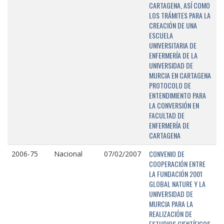
CARTAGENA, ASÍ COMO
LOS TRÁMITES PARA LA
CREACIÓN DE UNA
ESCUELA
UNIVERSITARIA DE
ENFERMERÍA DE LA
UNIVERSIDAD DE
MURCIA EN CARTAGENA
PROTOCOLO DE
ENTENDIMIENTO PARA
LA CONVERSIÓN EN
FACULTAD DE
ENFERMERÍA DE
CARTAGENA
CONVENIO DE
2006-75
Nacional
07/02/2007
COOPERACIÓN ENTRE
LA FUNDACIÓN 2001
GLOBAL NATURE Y LA
UNIVERSIDAD DE
MURCIA PARA LA
REALIZACIÓN DE
ESTUDIOS CIENTÍFICOS,