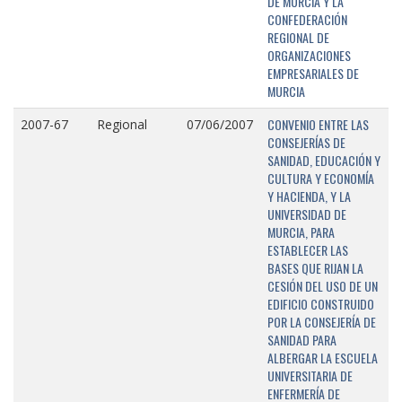
DE MURCIA Y LA
CONFEDERACIÓN
REGIONAL DE
ORGANIZACIONES
EMPRESARIALES DE
MURCIA
CONVENIO ENTRE LAS
2007-67
Regional
07/06/2007
CONSEJERÍAS DE
SANIDAD, EDUCACIÓN Y
CULTURA Y ECONOMÍA
Y HACIENDA, Y LA
UNIVERSIDAD DE
MURCIA, PARA
ESTABLECER LAS
BASES QUE RIJAN LA
CESIÓN DEL USO DE UN
EDIFICIO CONSTRUIDO
POR LA CONSEJERÍA DE
SANIDAD PARA
ALBERGAR LA ESCUELA
UNIVERSITARIA DE
ENFERMERÍA DE