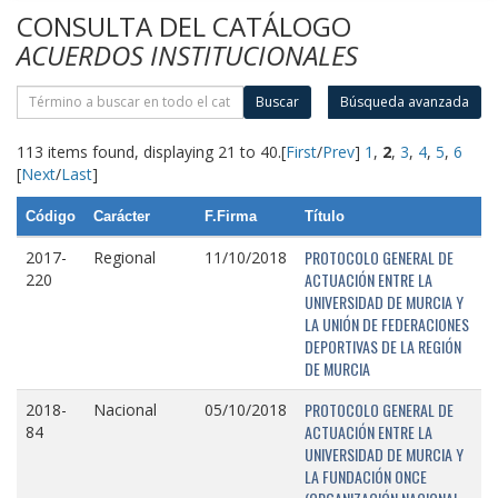
CONSULTA DEL CATÁLOGO
ACUERDOS INSTITUCIONALES
Buscar
Búsqueda avanzada
113 items found, displaying 21 to 40.
[
First
/
Prev
]
1
,
2
,
3
,
4
,
5
,
6
[
Next
/
Last
]
Código
Carácter
F.Firma
Título
PROTOCOLO GENERAL DE
2017-
Regional
11/10/2018
ACTUACIÓN ENTRE LA
220
UNIVERSIDAD DE MURCIA Y
LA UNIÓN DE FEDERACIONES
DEPORTIVAS DE LA REGIÓN
DE MURCIA
PROTOCOLO GENERAL DE
2018-
Nacional
05/10/2018
ACTUACIÓN ENTRE LA
84
UNIVERSIDAD DE MURCIA Y
LA FUNDACIÓN ONCE