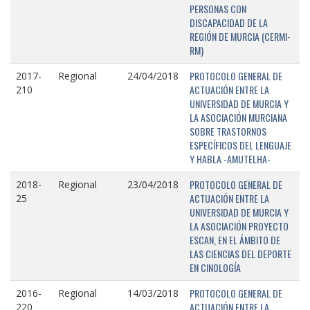
PERSONAS CON
DISCAPACIDAD DE LA
REGIÓN DE MURCIA (CERMI-
RM)
PROTOCOLO GENERAL DE
2017-
Regional
24/04/2018
ACTUACIÓN ENTRE LA
210
UNIVERSIDAD DE MURCIA Y
LA ASOCIACIÓN MURCIANA
SOBRE TRASTORNOS
ESPECÍFICOS DEL LENGUAJE
Y HABLA -AMUTELHA-
PROTOCOLO GENERAL DE
2018-
Regional
23/04/2018
ACTUACIÓN ENTRE LA
25
UNIVERSIDAD DE MURCIA Y
LA ASOCIACIÓN PROYECTO
ESCAN, EN EL ÁMBITO DE
LAS CIENCIAS DEL DEPORTE
EN CINOLOGÍA
PROTOCOLO GENERAL DE
2016-
Regional
14/03/2018
ACTUACIÓN ENTRE LA
220