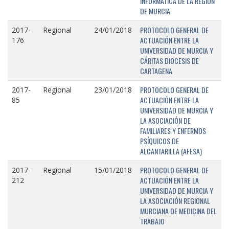
INFORMÁTICA DE LA REGIÓN
DE MURCIA
PROTOCOLO GENERAL DE
2017-
Regional
24/01/2018
ACTUACIÓN ENTRE LA
176
UNIVERSIDAD DE MURCIA Y
CÁRITAS DIOCESIS DE
CARTAGENA
PROTOCOLO GENERAL DE
2017-
Regional
23/01/2018
ACTUACIÓN ENTRE LA
85
UNIVERSIDAD DE MURCIA Y
LA ASOCIACIÓN DE
FAMILIARES Y ENFERMOS
PSÍQUICOS DE
ALCANTARILLA (AFESA)
PROTOCOLO GENERAL DE
2017-
Regional
15/01/2018
ACTUACIÓN ENTRE LA
212
UNIVERSIDAD DE MURCIA Y
LA ASOCIACIÓN REGIONAL
MURCIANA DE MEDICINA DEL
TRABAJO