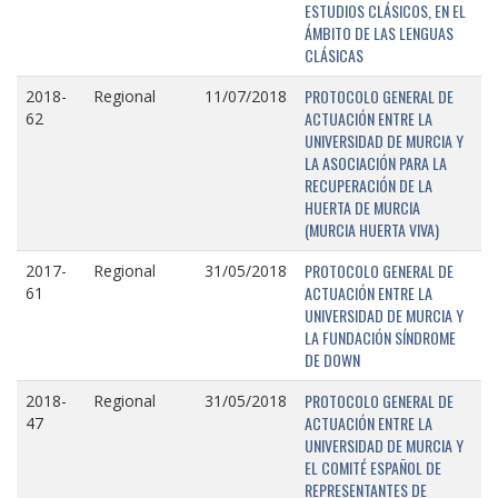
ESTUDIOS CLÁSICOS, EN EL
ÁMBITO DE LAS LENGUAS
CLÁSICAS
PROTOCOLO GENERAL DE
2018-
Regional
11/07/2018
ACTUACIÓN ENTRE LA
62
UNIVERSIDAD DE MURCIA Y
LA ASOCIACIÓN PARA LA
RECUPERACIÓN DE LA
HUERTA DE MURCIA
(MURCIA HUERTA VIVA)
PROTOCOLO GENERAL DE
2017-
Regional
31/05/2018
ACTUACIÓN ENTRE LA
61
UNIVERSIDAD DE MURCIA Y
LA FUNDACIÓN SÍNDROME
DE DOWN
PROTOCOLO GENERAL DE
2018-
Regional
31/05/2018
ACTUACIÓN ENTRE LA
47
UNIVERSIDAD DE MURCIA Y
EL COMITÉ ESPAÑOL DE
REPRESENTANTES DE