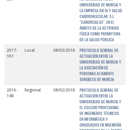
UNIVERSIDAD DE MURCIA Y
LA EMPRESA DIETA Y SALUD
CARDIOVASCULAR, S.L.
"CARDIOSALUS", EN EL
ÁMBITO DE LA ACTIVIDAD
FÍSICA COMO PROMOTORA
DE LA SALUD PÚBLICA
PROTOCOLO GENERAL DE
2017-
Local
08/03/2018
ACTUACIÓN ENTRE LA
161
UNIVERSIDAD DE MURCIA Y
LA ASOCIACIÓN DE
PERSONAS ALTAMENTE
SENSIBLES DE MURCIA
PROTOCOLO GENERAL DE
2016-
Regional
08/02/2018
ACTUACIÓN ENTRE LA
148
UNIVERSIDAD DE MURCIA Y
EL COLEGIO PROFESIONAL
DE INGENIEROS TÉCNICOS
EN INFORMÁTICA Y
GRADUADOS EN INGENIERÍA