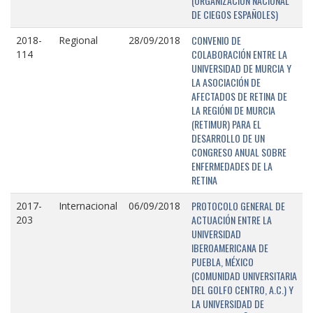
(ORGANIZACIÓN NACIONAL
DE CIEGOS ESPAÑOLES)
CONVENIO DE
2018-
Regional
28/09/2018
COLABORACIÓN ENTRE LA
114
UNIVERSIDAD DE MURCIA Y
LA ASOCIACIÓN DE
AFECTADOS DE RETINA DE
LA REGIÓNI DE MURCIA
(RETIMUR) PARA EL
DESARROLLO DE UN
CONGRESO ANUAL SOBRE
ENFERMEDADES DE LA
RETINA
PROTOCOLO GENERAL DE
2017-
Internacional
06/09/2018
ACTUACIÓN ENTRE LA
203
UNIVERSIDAD
IBEROAMERICANA DE
PUEBLA, MÉXICO
(COMUNIDAD UNIVERSITARIA
DEL GOLFO CENTRO, A.C.) Y
LA UNIVERSIDAD DE