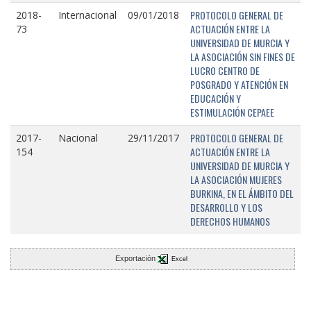
PROTOCOLO GENERAL DE
2018-
Internacional
09/01/2018
ACTUACIÓN ENTRE LA
73
UNIVERSIDAD DE MURCIA Y
LA ASOCIACIÓN SIN FINES DE
LUCRO CENTRO DE
POSGRADO Y ATENCIÓN EN
EDUCACIÓN Y
ESTIMULACIÓN CEPAEE
PROTOCOLO GENERAL DE
2017-
Nacional
29/11/2017
ACTUACIÓN ENTRE LA
154
UNIVERSIDAD DE MURCIA Y
LA ASOCIACIÓN MUJERES
BURKINA, EN EL ÁMBITO DEL
DESARROLLO Y LOS
DERECHOS HUMANOS
Exportación
Excel