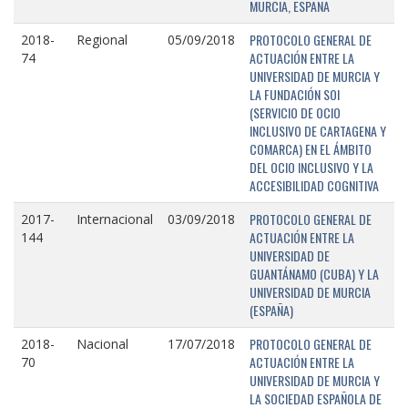
MURCIA, ESPAÑA
PROTOCOLO GENERAL DE
2018-
Regional
05/09/2018
ACTUACIÓN ENTRE LA
74
UNIVERSIDAD DE MURCIA Y
LA FUNDACIÓN SOI
(SERVICIO DE OCIO
INCLUSIVO DE CARTAGENA Y
COMARCA) EN EL ÁMBITO
DEL OCIO INCLUSIVO Y LA
ACCESIBILIDAD COGNITIVA
PROTOCOLO GENERAL DE
2017-
Internacional
03/09/2018
ACTUACIÓN ENTRE LA
144
UNIVERSIDAD DE
GUANTÁNAMO (CUBA) Y LA
UNIVERSIDAD DE MURCIA
(ESPAÑA)
PROTOCOLO GENERAL DE
2018-
Nacional
17/07/2018
ACTUACIÓN ENTRE LA
70
UNIVERSIDAD DE MURCIA Y
LA SOCIEDAD ESPAÑOLA DE