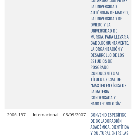
COLABORACIÓN ENTRE
LA UNIVERSIDAD
AUTÓNOMA DE MADRID,
LA UNIVERSIDAD DE
OVIEDO Y LA
UNIVERSIDAD DE
MURCIA, PARA LLEVAR A
CABO,CONJUNTAMENTE,
LA ORGANIZACIÓN Y
DESARROLLO DE LOS
ESTUDIOS DE
POSGRADO
CONDUCENTES AL
TÍTULO OFICIAL DE
"MÁSTER EN FÍSICA DE
LA MATERIA
CONDENSADA Y
NANOTECNOLOGÍA"
CONVENIO ESPECÍFICO
2006-157
Internacional
03/09/2007
DE COLABORACIÓN
ACADÉMICA, CIENTÍFICA
Y CULTURAL ENTRE LAS