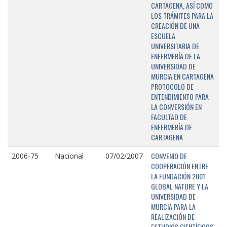
CARTAGENA, ASÍ COMO
LOS TRÁMITES PARA LA
CREACIÓN DE UNA
ESCUELA
UNIVERSITARIA DE
ENFERMERÍA DE LA
UNIVERSIDAD DE
MURCIA EN CARTAGENA
PROTOCOLO DE
ENTENDIMIENTO PARA
LA CONVERSIÓN EN
FACULTAD DE
ENFERMERÍA DE
CARTAGENA
CONVENIO DE
2006-75
Nacional
07/02/2007
COOPERACIÓN ENTRE
LA FUNDACIÓN 2001
GLOBAL NATURE Y LA
UNIVERSIDAD DE
MURCIA PARA LA
REALIZACIÓN DE
ESTUDIOS CIENTÍFICOS,