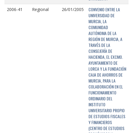
CONVENIO ENTRE LA
2006-41
Regional
26/01/2005
UNIVERSIDAD DE
MURCIA, LA
COMUNIDAD
AUTÓNOMA DE LA
REGIÓN DE MURCIA, A
TRAVÉS DE LA
CONSEJERÍA DE
HACIENDA, EL EXCMO.
AYUNTAMIENTO DE
LORCA Y LA FUNDACIÓN
CAJA DE AHORROS DE
MURCIA, PARA LA
COLABORACIÓN EN EL
FUNCIONAMIENTO
ORDINARIO DEL
INSTITUTO
UNIVERSITARIO PROPIO
DE ESTUDIOS FISCALES
Y FINANCIEROS
(CENTRO DE ESTUDIOS