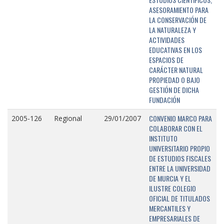
ASESORAMIENTO PARA
LA CONSERVACIÓN DE
LA NATURALEZA Y
ACTIVIDADES
EDUCATIVAS EN LOS
ESPACIOS DE
CARÁCTER NATURAL
PROPIEDAD O BAJO
GESTIÓN DE DICHA
FUNDACIÓN
CONVENIO MARCO PARA
2005-126
Regional
29/01/2007
COLABORAR CON EL
INSTITUTO
UNIVERSITARIO PROPIO
DE ESTUDIOS FISCALES
ENTRE LA UNIVERSIDAD
DE MURCIA Y EL
ILUSTRE COLEGIO
OFICIAL DE TITULADOS
MERCANTILES Y
EMPRESARIALES DE