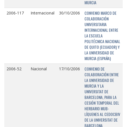
MURCIA
CONVENIO MARCO DE
2006-117
Internacional
30/10/2006
COLABORACIÓN
UNIVERSITARIA
INTERNACIONAL ENTRE
LA ESCUELA
POLITÉCNICA NACIONAL
DE QUITO (ECUADOR) Y
LA UNIVERSIDAD DE
MURCIA (ESPAÑA)
CONVENIO DE
2006-52
Nacional
17/10/2006
COLABORACIÓN ENTRE
LA UNIVERSIDAD DE
MURCIA Y LA
UNIVERSITAT DE
BARCELONA, PARA LA
CESIÓN TEMPORAL DEL
HERBARIO MUB-
LÍQUENES AL CEDOCBIV
DE LA UNIVERSITAT DE
BARCELONA