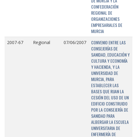
DE MURCIA Y LA
CONFEDERACIÓN
REGIONAL DE
ORGANIZACIONES
EMPRESARIALES DE
MURCIA
CONVENIO ENTRE LAS
2007-67
Regional
07/06/2007
CONSEJERÍAS DE
SANIDAD, EDUCACIÓN Y
CULTURA Y ECONOMÍA
Y HACIENDA, Y LA
UNIVERSIDAD DE
MURCIA, PARA
ESTABLECER LAS
BASES QUE RIJAN LA
CESIÓN DEL USO DE UN
EDIFICIO CONSTRUIDO
POR LA CONSEJERÍA DE
SANIDAD PARA
ALBERGAR LA ESCUELA
UNIVERSITARIA DE
ENFERMERÍA DE