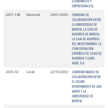
ECONÓMICOS Y
EMPRESARIALES)
CONVENIO DE
2007-148
Nacional
24/01/2005
COLABORACIÓN ENTRE
LA UNIVERSIDAD DE
MURCIA, LA CAJA DE
AHORROS DE MURCIA,
LA CAJA DE AHORROS
DEL MEDITERRÁNEO, LA
CONFEDERACIÓN
ESPAÑOLA DE CAJAS DE
AHORROS Y EURO
6000, S.A.
CONVENIO MARCO DE
2003-42
Local
22/10/2002
COLABORACIÓN ENTRE
EL EXCMO.
AYUNTAMIENTO DE SAN
JAVIER Y LA
UNIVERSIDAD DE
MURCIA