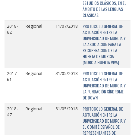
ESTUDIOS CLÁSICOS, EN EL
ÁMBITO DE LAS LENGUAS
CLÁSICAS
PROTOCOLO GENERAL DE
2018-
Regional
11/07/2018
ACTUACIÓN ENTRE LA
62
UNIVERSIDAD DE MURCIA Y
LA ASOCIACIÓN PARA LA
RECUPERACIÓN DE LA
HUERTA DE MURCIA
(MURCIA HUERTA VIVA)
PROTOCOLO GENERAL DE
2017-
Regional
31/05/2018
ACTUACIÓN ENTRE LA
61
UNIVERSIDAD DE MURCIA Y
LA FUNDACIÓN SÍNDROME
DE DOWN
PROTOCOLO GENERAL DE
2018-
Regional
31/05/2018
ACTUACIÓN ENTRE LA
47
UNIVERSIDAD DE MURCIA Y
EL COMITÉ ESPAÑOL DE
REPRESENTANTES DE