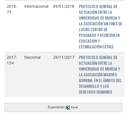
PROTOCOLO GENERAL DE
2018-
Internacional
09/01/2018
ACTUACIÓN ENTRE LA
73
UNIVERSIDAD DE MURCIA Y
LA ASOCIACIÓN SIN FINES DE
LUCRO CENTRO DE
POSGRADO Y ATENCIÓN EN
EDUCACIÓN Y
ESTIMULACIÓN CEPAEE
PROTOCOLO GENERAL DE
2017-
Nacional
29/11/2017
ACTUACIÓN ENTRE LA
154
UNIVERSIDAD DE MURCIA Y
LA ASOCIACIÓN MUJERES
BURKINA, EN EL ÁMBITO DEL
DESARROLLO Y LOS
DERECHOS HUMANOS
Exportación
Excel