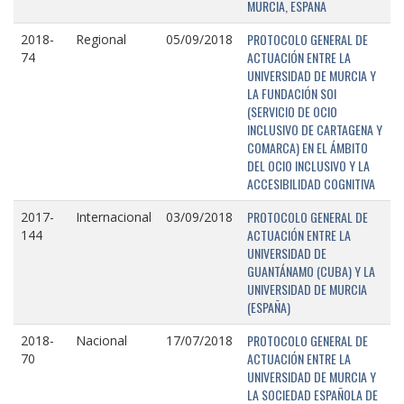
MURCIA, ESPAÑA
PROTOCOLO GENERAL DE
2018-
Regional
05/09/2018
ACTUACIÓN ENTRE LA
74
UNIVERSIDAD DE MURCIA Y
LA FUNDACIÓN SOI
(SERVICIO DE OCIO
INCLUSIVO DE CARTAGENA Y
COMARCA) EN EL ÁMBITO
DEL OCIO INCLUSIVO Y LA
ACCESIBILIDAD COGNITIVA
PROTOCOLO GENERAL DE
2017-
Internacional
03/09/2018
ACTUACIÓN ENTRE LA
144
UNIVERSIDAD DE
GUANTÁNAMO (CUBA) Y LA
UNIVERSIDAD DE MURCIA
(ESPAÑA)
PROTOCOLO GENERAL DE
2018-
Nacional
17/07/2018
ACTUACIÓN ENTRE LA
70
UNIVERSIDAD DE MURCIA Y
LA SOCIEDAD ESPAÑOLA DE