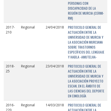
PERSONAS CON
DISCAPACIDAD DE LA
REGIÓN DE MURCIA (CERMI-
RM)
PROTOCOLO GENERAL DE
2017-
Regional
24/04/2018
ACTUACIÓN ENTRE LA
210
UNIVERSIDAD DE MURCIA Y
LA ASOCIACIÓN MURCIANA
SOBRE TRASTORNOS
ESPECÍFICOS DEL LENGUAJE
Y HABLA -AMUTELHA-
PROTOCOLO GENERAL DE
2018-
Regional
23/04/2018
ACTUACIÓN ENTRE LA
25
UNIVERSIDAD DE MURCIA Y
LA ASOCIACIÓN PROYECTO
ESCAN, EN EL ÁMBITO DE
LAS CIENCIAS DEL DEPORTE
EN CINOLOGÍA
PROTOCOLO GENERAL DE
2016-
Regional
14/03/2018
ACTUACIÓN ENTRE LA
220