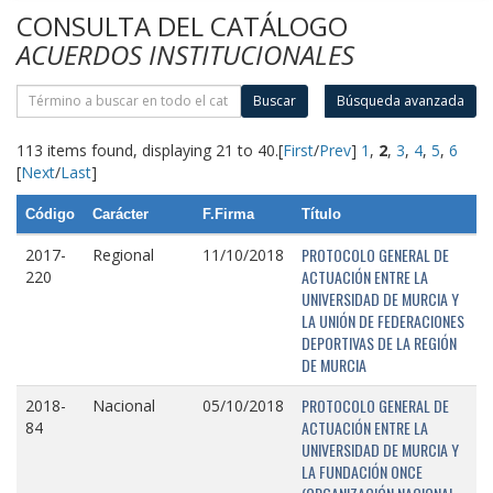
CONSULTA DEL CATÁLOGO
ACUERDOS INSTITUCIONALES
Buscar
Búsqueda avanzada
113 items found, displaying 21 to 40.
[
First
/
Prev
]
1
,
2
,
3
,
4
,
5
,
6
[
Next
/
Last
]
Código
Carácter
F.Firma
Título
PROTOCOLO GENERAL DE
2017-
Regional
11/10/2018
ACTUACIÓN ENTRE LA
220
UNIVERSIDAD DE MURCIA Y
LA UNIÓN DE FEDERACIONES
DEPORTIVAS DE LA REGIÓN
DE MURCIA
PROTOCOLO GENERAL DE
2018-
Nacional
05/10/2018
ACTUACIÓN ENTRE LA
84
UNIVERSIDAD DE MURCIA Y
LA FUNDACIÓN ONCE