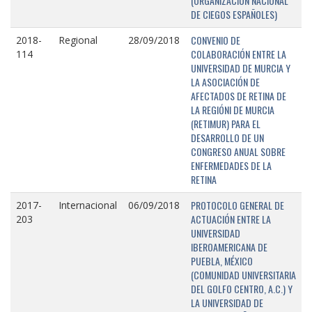
(ORGANIZACIÓN NACIONAL
DE CIEGOS ESPAÑOLES)
CONVENIO DE
2018-
Regional
28/09/2018
COLABORACIÓN ENTRE LA
114
UNIVERSIDAD DE MURCIA Y
LA ASOCIACIÓN DE
AFECTADOS DE RETINA DE
LA REGIÓNI DE MURCIA
(RETIMUR) PARA EL
DESARROLLO DE UN
CONGRESO ANUAL SOBRE
ENFERMEDADES DE LA
RETINA
PROTOCOLO GENERAL DE
2017-
Internacional
06/09/2018
ACTUACIÓN ENTRE LA
203
UNIVERSIDAD
IBEROAMERICANA DE
PUEBLA, MÉXICO
(COMUNIDAD UNIVERSITARIA
DEL GOLFO CENTRO, A.C.) Y
LA UNIVERSIDAD DE