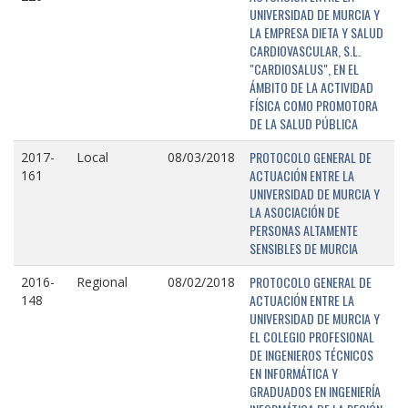
UNIVERSIDAD DE MURCIA Y
LA EMPRESA DIETA Y SALUD
CARDIOVASCULAR, S.L.
"CARDIOSALUS", EN EL
ÁMBITO DE LA ACTIVIDAD
FÍSICA COMO PROMOTORA
DE LA SALUD PÚBLICA
PROTOCOLO GENERAL DE
2017-
Local
08/03/2018
ACTUACIÓN ENTRE LA
161
UNIVERSIDAD DE MURCIA Y
LA ASOCIACIÓN DE
PERSONAS ALTAMENTE
SENSIBLES DE MURCIA
PROTOCOLO GENERAL DE
2016-
Regional
08/02/2018
ACTUACIÓN ENTRE LA
148
UNIVERSIDAD DE MURCIA Y
EL COLEGIO PROFESIONAL
DE INGENIEROS TÉCNICOS
EN INFORMÁTICA Y
GRADUADOS EN INGENIERÍA