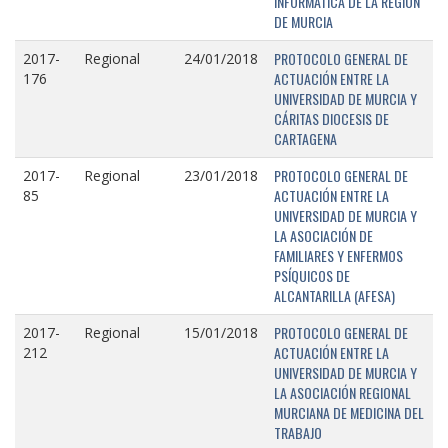
INFORMÁTICA DE LA REGIÓN
DE MURCIA
PROTOCOLO GENERAL DE
2017-
Regional
24/01/2018
ACTUACIÓN ENTRE LA
176
UNIVERSIDAD DE MURCIA Y
CÁRITAS DIOCESIS DE
CARTAGENA
PROTOCOLO GENERAL DE
2017-
Regional
23/01/2018
ACTUACIÓN ENTRE LA
85
UNIVERSIDAD DE MURCIA Y
LA ASOCIACIÓN DE
FAMILIARES Y ENFERMOS
PSÍQUICOS DE
ALCANTARILLA (AFESA)
PROTOCOLO GENERAL DE
2017-
Regional
15/01/2018
ACTUACIÓN ENTRE LA
212
UNIVERSIDAD DE MURCIA Y
LA ASOCIACIÓN REGIONAL
MURCIANA DE MEDICINA DEL
TRABAJO