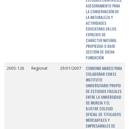
ASESORAMIENTO PARA
LA CONSERVACIÓN DE
LA NATURALEZA Y
ACTIVIDADES
EDUCATIVAS EN LOS
ESPACIOS DE
CARÁCTER NATURAL
PROPIEDAD O BAJO
GESTIÓN DE DICHA
FUNDACIÓN
CONVENIO MARCO PARA
2005-126
Regional
29/01/2007
COLABORAR CON EL
INSTITUTO
UNIVERSITARIO PROPIO
DE ESTUDIOS FISCALES
ENTRE LA UNIVERSIDAD
DE MURCIA Y EL
ILUSTRE COLEGIO
OFICIAL DE TITULADOS
MERCANTILES Y
EMPRESARIALES DE