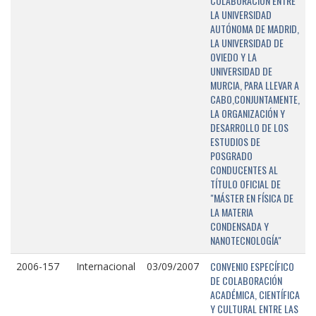
COLABORACIÓN ENTRE
LA UNIVERSIDAD
AUTÓNOMA DE MADRID,
LA UNIVERSIDAD DE
OVIEDO Y LA
UNIVERSIDAD DE
MURCIA, PARA LLEVAR A
CABO,CONJUNTAMENTE,
LA ORGANIZACIÓN Y
DESARROLLO DE LOS
ESTUDIOS DE
POSGRADO
CONDUCENTES AL
TÍTULO OFICIAL DE
"MÁSTER EN FÍSICA DE
LA MATERIA
CONDENSADA Y
NANOTECNOLOGÍA"
CONVENIO ESPECÍFICO
2006-157
Internacional
03/09/2007
DE COLABORACIÓN
ACADÉMICA, CIENTÍFICA
Y CULTURAL ENTRE LAS