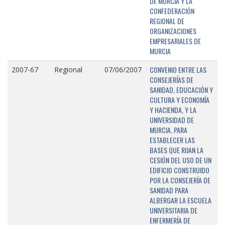
DE MURCIA Y LA
CONFEDERACIÓN
REGIONAL DE
ORGANIZACIONES
EMPRESARIALES DE
MURCIA
CONVENIO ENTRE LAS
2007-67
Regional
07/06/2007
CONSEJERÍAS DE
SANIDAD, EDUCACIÓN Y
CULTURA Y ECONOMÍA
Y HACIENDA, Y LA
UNIVERSIDAD DE
MURCIA, PARA
ESTABLECER LAS
BASES QUE RIJAN LA
CESIÓN DEL USO DE UN
EDIFICIO CONSTRUIDO
POR LA CONSEJERÍA DE
SANIDAD PARA
ALBERGAR LA ESCUELA
UNIVERSITARIA DE
ENFERMERÍA DE