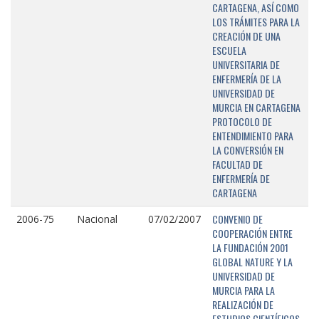
CARTAGENA, ASÍ COMO
LOS TRÁMITES PARA LA
CREACIÓN DE UNA
ESCUELA
UNIVERSITARIA DE
ENFERMERÍA DE LA
UNIVERSIDAD DE
MURCIA EN CARTAGENA
PROTOCOLO DE
ENTENDIMIENTO PARA
LA CONVERSIÓN EN
FACULTAD DE
ENFERMERÍA DE
CARTAGENA
CONVENIO DE
2006-75
Nacional
07/02/2007
COOPERACIÓN ENTRE
LA FUNDACIÓN 2001
GLOBAL NATURE Y LA
UNIVERSIDAD DE
MURCIA PARA LA
REALIZACIÓN DE
ESTUDIOS CIENTÍFICOS,