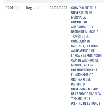
CONVENIO ENTRE LA
2006-41
Regional
26/01/2005
UNIVERSIDAD DE
MURCIA, LA
COMUNIDAD
AUTÓNOMA DE LA
REGIÓN DE MURCIA, A
TRAVÉS DE LA
CONSEJERÍA DE
HACIENDA, EL EXCMO.
AYUNTAMIENTO DE
LORCA Y LA FUNDACIÓN
CAJA DE AHORROS DE
MURCIA, PARA LA
COLABORACIÓN EN EL
FUNCIONAMIENTO
ORDINARIO DEL
INSTITUTO
UNIVERSITARIO PROPIO
DE ESTUDIOS FISCALES
Y FINANCIEROS
(CENTRO DE ESTUDIOS