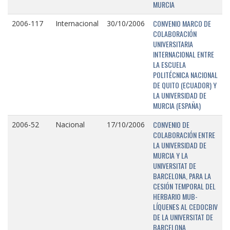
MURCIA
CONVENIO MARCO DE
2006-117
Internacional
30/10/2006
COLABORACIÓN
UNIVERSITARIA
INTERNACIONAL ENTRE
LA ESCUELA
POLITÉCNICA NACIONAL
DE QUITO (ECUADOR) Y
LA UNIVERSIDAD DE
MURCIA (ESPAÑA)
CONVENIO DE
2006-52
Nacional
17/10/2006
COLABORACIÓN ENTRE
LA UNIVERSIDAD DE
MURCIA Y LA
UNIVERSITAT DE
BARCELONA, PARA LA
CESIÓN TEMPORAL DEL
HERBARIO MUB-
LÍQUENES AL CEDOCBIV
DE LA UNIVERSITAT DE
BARCELONA