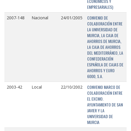
ECONÓMICOS Y
EMPRESARIALES)
CONVENIO DE
2007-148
Nacional
24/01/2005
COLABORACIÓN ENTRE
LA UNIVERSIDAD DE
MURCIA, LA CAJA DE
AHORROS DE MURCIA,
LA CAJA DE AHORROS
DEL MEDITERRÁNEO, LA
CONFEDERACIÓN
ESPAÑOLA DE CAJAS DE
AHORROS Y EURO
6000, S.A.
CONVENIO MARCO DE
2003-42
Local
22/10/2002
COLABORACIÓN ENTRE
EL EXCMO.
AYUNTAMIENTO DE SAN
JAVIER Y LA
UNIVERSIDAD DE
MURCIA