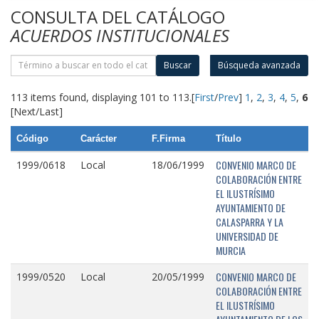
CONSULTA DEL CATÁLOGO
ACUERDOS INSTITUCIONALES
Buscar
Búsqueda avanzada
113 items found, displaying 101 to 113.
[
First
/
Prev
]
1
,
2
,
3
,
4
,
5
,
6
[Next/Last]
Código
Carácter
F.Firma
Título
CONVENIO MARCO DE
1999/0618
Local
18/06/1999
COLABORACIÓN ENTRE
EL ILUSTRÍSIMO
AYUNTAMIENTO DE
CALASPARRA Y LA
UNIVERSIDAD DE
MURCIA
CONVENIO MARCO DE
1999/0520
Local
20/05/1999
COLABORACIÓN ENTRE
EL ILUSTRÍSIMO