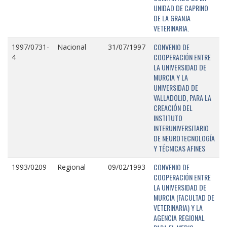
UNIDAD DE CAPRINO
DE LA GRANJA
VETERINARIA.
CONVENIO DE
1997/0731-
Nacional
31/07/1997
COOPERACIÓN ENTRE
4
LA UNIVERSIDAD DE
MURCIA Y LA
UNIVERSIDAD DE
VALLADOLID, PARA LA
CREACIÓN DEL
INSTITUTO
INTERUNIVERSITARIO
DE NEUROTECNOLOGÍA
Y TÉCNICAS AFINES
CONVENIO DE
1993/0209
Regional
09/02/1993
COOPERACIÓN ENTRE
LA UNIVERSIDAD DE
MURCIA (FACULTAD DE
VETERINARIA) Y LA
AGENCIA REGIONAL