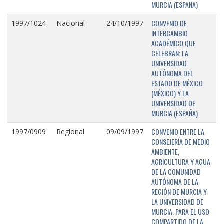
MURCIA (ESPAÑA)
CONVENIO DE
1997/1024
Nacional
24/10/1997
INTERCAMBIO
ACADÉMICO QUE
CELEBRAN: LA
UNIVERSIDAD
AUTÓNOMA DEL
ESTADO DE MÉXICO
(MÉXICO) Y LA
UNIVERSIDAD DE
MURCIA (ESPAÑA)
CONVENIO ENTRE LA
1997/0909
Regional
09/09/1997
CONSEJERÍA DE MEDIO
AMBIENTE,
AGRICULTURA Y AGUA
DE LA COMUNIDAD
AUTÓNOMA DE LA
REGIÓN DE MURCIA Y
LA UNIVERSIDAD DE
MURCIA, PARA EL USO
COMPARTIDO DE LA