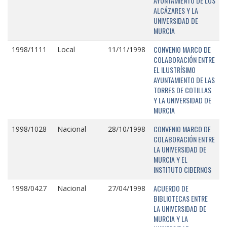
AYUNTAMIENTO DE LOS
ALCÁZARES Y LA
UNIVERSIDAD DE
MURCIA
CONVENIO MARCO DE
1998/1111
Local
11/11/1998
COLABORACIÓN ENTRE
EL ILUSTRÍSIMO
AYUNTAMIENTO DE LAS
TORRES DE COTILLAS
Y LA UNIVERSIDAD DE
MURCIA
CONVENIO MARCO DE
1998/1028
Nacional
28/10/1998
COLABORACIÓN ENTRE
LA UNIVERSIDAD DE
MURCIA Y EL
INSTITUTO CIBERNOS
ACUERDO DE
1998/0427
Nacional
27/04/1998
BIBLIOTECAS ENTRE
LA UNIVERSIDAD DE
MURCIA Y LA