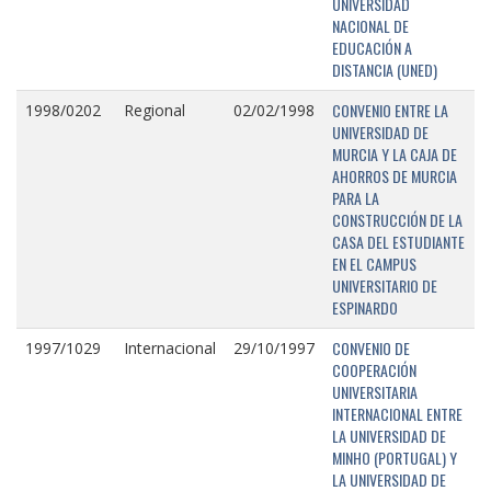
UNIVERSIDAD
NACIONAL DE
EDUCACIÓN A
DISTANCIA (UNED)
CONVENIO ENTRE LA
1998/0202
Regional
02/02/1998
UNIVERSIDAD DE
MURCIA Y LA CAJA DE
AHORROS DE MURCIA
PARA LA
CONSTRUCCIÓN DE LA
CASA DEL ESTUDIANTE
EN EL CAMPUS
UNIVERSITARIO DE
ESPINARDO
CONVENIO DE
1997/1029
Internacional
29/10/1997
COOPERACIÓN
UNIVERSITARIA
INTERNACIONAL ENTRE
LA UNIVERSIDAD DE
MINHO (PORTUGAL) Y
LA UNIVERSIDAD DE