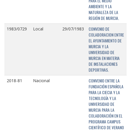
PARA EL MEDIO
AMBIENTE Y LA
NATURALEZA DE LA
REGIÓN DE MURCIA.
CONVENIO DE
1983/0729
Local
29/07/1983
COLABORACION ENTRE
EL AYUNTAMIENTO DE
MURCIA Y LA
UNIVERSIDAD DE
MURCIA EN MATERIA
DE INSTALACIONES
DEPORTIVAS.
CONVENIO ENTRE LA
2018-81
Nacional
FUNDACIÓN ESPAÑOLA
PARA LA CIECIA Y LA
TECNOLOGÍA Y LA
UNIVERSIDAD DE
MURCIA PARA LA
COLABORACIÓN EN EL
PROGRAMA CAMPUS
CIENTÍFICO DE VERANO