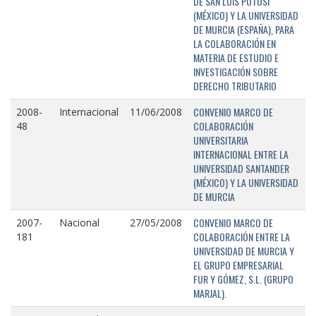
DE SAN LUIS POTOSÍ
(MÉXICO) Y LA UNIVERSIDAD
DE MURCIA (ESPAÑA), PARA
LA COLABORACIÓN EN
MATERIA DE ESTUDIO E
INVESTIGACIÓN SOBRE
DERECHO TRIBUTARIO
CONVENIO MARCO DE
2008-
Internacional
11/06/2008
COLABORACIÓN
48
UNIVERSITARIA
INTERNACIONAL ENTRE LA
UNIVERSIDAD SANTANDER
(MÉXICO) Y LA UNIVERSIDAD
DE MURCIA
CONVENIO MARCO DE
2007-
Nacional
27/05/2008
COLABORACIÓN ENTRE LA
181
UNIVERSIDAD DE MURCIA Y
EL GRUPO EMPRESARIAL
FUR Y GÓMEZ, S.L. (GRUPO
MARJAL).