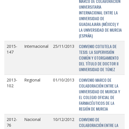
MARCO DE COLABORACIÓN
UNIVERSITARIA
INTERNACIONAL ENTRE LA
UNIVERSIDAD DE
GUADALAJARA (MÉXICO) Y
LA UNIVERSIDAD DE MURCIA
(ESPAÑA)
CONVENIO COTUTELA DE
2015-
Internacional
25/11/2013
TESIS: LA SUPERVISIÓN
147
COMÚN Y OTORGAMIENTO
DEL TÍTULO DE DOCTOR II
UNIVERSIDAD DE TÚNEZ
CONVENIO MARCO DE
2013-
Regional
01/10/2013
COLABORACIÓN ENTRE LA
102
UNIVERSIDAD DE MURCIA Y
EL COLEGIO OFICIAL DE
FARMACÉUTICOS DE LA
REGIÓN DE MURCIA
CONVENIO DE
2012-
Nacional
10/12/2012
COLABORACIÓN ENTRE LA
76