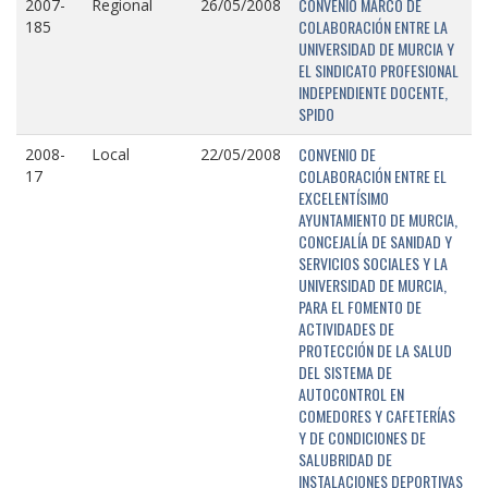
CONVENIO MARCO DE
2007-
Regional
26/05/2008
COLABORACIÓN ENTRE LA
185
UNIVERSIDAD DE MURCIA Y
EL SINDICATO PROFESIONAL
INDEPENDIENTE DOCENTE,
SPIDO
CONVENIO DE
2008-
Local
22/05/2008
COLABORACIÓN ENTRE EL
17
EXCELENTÍSIMO
AYUNTAMIENTO DE MURCIA,
CONCEJALÍA DE SANIDAD Y
SERVICIOS SOCIALES Y LA
UNIVERSIDAD DE MURCIA,
PARA EL FOMENTO DE
ACTIVIDADES DE
PROTECCIÓN DE LA SALUD
DEL SISTEMA DE
AUTOCONTROL EN
COMEDORES Y CAFETERÍAS
Y DE CONDICIONES DE
SALUBRIDAD DE
INSTALACIONES DEPORTIVAS