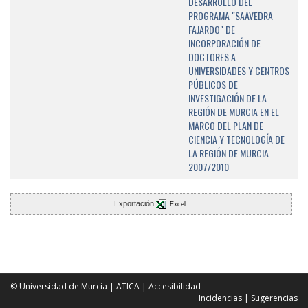
DESARROLLO DEL
PROGRAMA "SAAVEDRA
FAJARDO" DE
INCORPORACIÓN DE
DOCTORES A
UNIVERSIDADES Y CENTROS
PÚBLICOS DE
INVESTIGACIÓN DE LA
REGIÓN DE MURCIA EN EL
MARCO DEL PLAN DE
CIENCIA Y TECNOLOGÍA DE
LA REGIÓN DE MURCIA
2007/2010
Exportación
Excel
© Universidad de Murcia
|
ATICA
|
Accesibilidad
Incidencias
|
Sugerencias