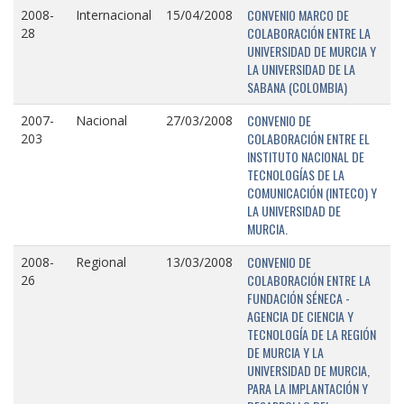
CONVENIO MARCO DE
2008-
Internacional
15/04/2008
COLABORACIÓN ENTRE LA
28
UNIVERSIDAD DE MURCIA Y
LA UNIVERSIDAD DE LA
SABANA (COLOMBIA)
CONVENIO DE
2007-
Nacional
27/03/2008
COLABORACIÓN ENTRE EL
203
INSTITUTO NACIONAL DE
TECNOLOGÍAS DE LA
COMUNICACIÓN (INTECO) Y
LA UNIVERSIDAD DE
MURCIA.
CONVENIO DE
2008-
Regional
13/03/2008
COLABORACIÓN ENTRE LA
26
FUNDACIÓN SÉNECA -
AGENCIA DE CIENCIA Y
TECNOLOGÍA DE LA REGIÓN
DE MURCIA Y LA
UNIVERSIDAD DE MURCIA,
PARA LA IMPLANTACIÓN Y