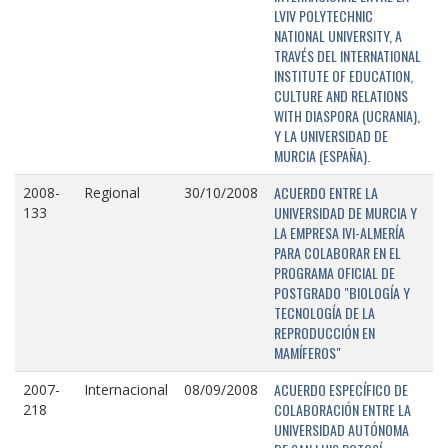
LVIV POLYTECHNIC
NATIONAL UNIVERSITY, A
TRAVÉS DEL INTERNATIONAL
INSTITUTE OF EDUCATION,
CULTURE AND RELATIONS
WITH DIASPORA (UCRANIA),
Y LA UNIVERSIDAD DE
MURCIA (ESPAÑA).
ACUERDO ENTRE LA
2008-
Regional
30/10/2008
UNIVERSIDAD DE MURCIA Y
133
LA EMPRESA IVI-ALMERÍA
PARA COLABORAR EN EL
PROGRAMA OFICIAL DE
POSTGRADO "BIOLOGÍA Y
TECNOLOGÍA DE LA
REPRODUCCIÓN EN
MAMÍFEROS"
ACUERDO ESPECÍFICO DE
2007-
Internacional
08/09/2008
COLABORACIÓN ENTRE LA
218
UNIVERSIDAD AUTÓNOMA