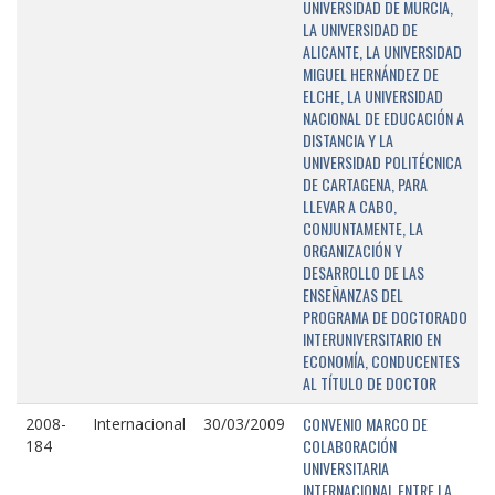
UNIVERSIDAD DE MURCIA,
LA UNIVERSIDAD DE
ALICANTE, LA UNIVERSIDAD
MIGUEL HERNÁNDEZ DE
ELCHE, LA UNIVERSIDAD
NACIONAL DE EDUCACIÓN A
DISTANCIA Y LA
UNIVERSIDAD POLITÉCNICA
DE CARTAGENA, PARA
LLEVAR A CABO,
CONJUNTAMENTE, LA
ORGANIZACIÓN Y
DESARROLLO DE LAS
ENSEÑANZAS DEL
PROGRAMA DE DOCTORADO
INTERUNIVERSITARIO EN
ECONOMÍA, CONDUCENTES
AL TÍTULO DE DOCTOR
CONVENIO MARCO DE
2008-
Internacional
30/03/2009
COLABORACIÓN
184
UNIVERSITARIA
INTERNACIONAL ENTRE LA