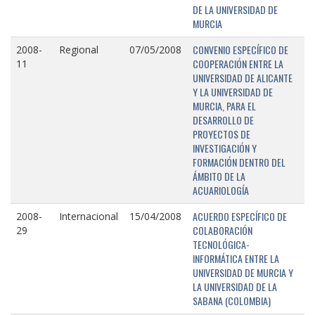
DE LA UNIVERSIDAD DE
MURCIA
CONVENIO ESPECÍFICO DE
2008-
Regional
07/05/2008
COOPERACIÓN ENTRE LA
11
UNIVERSIDAD DE ALICANTE
Y LA UNIVERSIDAD DE
MURCIA, PARA EL
DESARROLLO DE
PROYECTOS DE
INVESTIGACIÓN Y
FORMACIÓN DENTRO DEL
ÁMBITO DE LA
ACUARIOLOGÍA
ACUERDO ESPECÍFICO DE
2008-
Internacional
15/04/2008
COLABORACIÓN
29
TECNOLÓGICA-
INFORMÁTICA ENTRE LA
UNIVERSIDAD DE MURCIA Y
LA UNIVERSIDAD DE LA
SABANA (COLOMBIA)