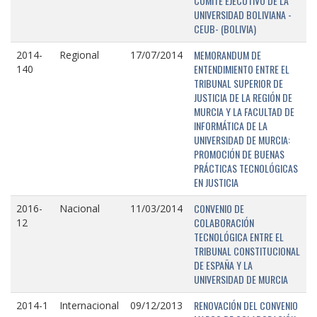
COMITÉ EJECUTIVO DE LA
UNIVERSIDAD BOLIVIANA -
CEUB- (BOLIVIA)
MEMORANDUM DE
2014-
Regional
17/07/2014
ENTENDIMIENTO ENTRE EL
140
TRIBUNAL SUPERIOR DE
JUSTICIA DE LA REGIÓN DE
MURCIA Y LA FACULTAD DE
INFORMÁTICA DE LA
UNIVERSIDAD DE MURCIA:
PROMOCIÓN DE BUENAS
PRÁCTICAS TECNOLÓGICAS
EN JUSTICIA
CONVENIO DE
2016-
Nacional
11/03/2014
COLABORACIÓN
12
TECNOLÓGICA ENTRE EL
TRIBUNAL CONSTITUCIONAL
DE ESPAÑA Y LA
UNIVERSIDAD DE MURCIA
RENOVACIÓN DEL CONVENIO
2014-1
Internacional
09/12/2013