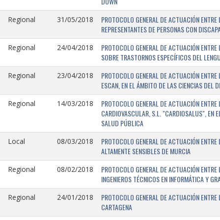
DOWN
PROTOCOLO GENERAL DE ACTUACIÓN ENTRE L
Regional
31/05/2018
REPRESENTANTES DE PERSONAS CON DISCAPA
PROTOCOLO GENERAL DE ACTUACIÓN ENTRE L
Regional
24/04/2018
SOBRE TRASTORNOS ESPECÍFICOS DEL LENGU
PROTOCOLO GENERAL DE ACTUACIÓN ENTRE L
Regional
23/04/2018
ESCAN, EN EL ÁMBITO DE LAS CIENCIAS DEL 
PROTOCOLO GENERAL DE ACTUACIÓN ENTRE L
Regional
14/03/2018
CARDIOVASCULAR, S.L. "CARDIOSALUS", EN 
SALUD PÚBLICA
PROTOCOLO GENERAL DE ACTUACIÓN ENTRE L
Local
08/03/2018
ALTAMENTE SENSIBLES DE MURCIA
PROTOCOLO GENERAL DE ACTUACIÓN ENTRE L
Regional
08/02/2018
INGENIEROS TÉCNICOS EN INFORMÁTICA Y GR
PROTOCOLO GENERAL DE ACTUACIÓN ENTRE LA
Regional
24/01/2018
CARTAGENA