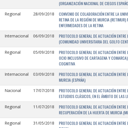
(ORGANIZACIÓN NACIONAL DE CIEGOS ESPAÑO
CONVENIO DE COLABORACIÓN ENTRE LA UNIV
Regional
28/09/2018
RETINA DE LA REGIÓNI DE MURCIA (RETIMUR
ENFERMEDADES DE LA RETINA
PROTOCOLO GENERAL DE ACTUACIÓN ENTRE L
Internacional
06/09/2018
(COMUNIDAD UNIVERSITARIA DEL GOLFO CENTR
PROTOCOLO GENERAL DE ACTUACIÓN ENTRE LA
Regional
05/09/2018
OCIO INCLUSIVO DE CARTAGENA Y COMARCA) 
COGNITIVA
PROTOCOLO GENERAL DE ACTUACIÓN ENTRE L
Internacional
03/09/2018
MURCIA (ESPAÑA)
PROTOCOLO GENERAL DE ACTUACIÓN ENTRE L
Nacional
17/07/2018
ESTUDIOS CLÁSICOS, EN EL ÁMBITO DE LAS 
PROTOCOLO GENERAL DE ACTUACIÓN ENTRE L
Regional
11/07/2018
RECUPERACIÓN DE LA HUERTA DE MURCIA (MU
PROTOCOLO GENERAL DE ACTUACIÓN ENTRE L
Regional
31/05/2018