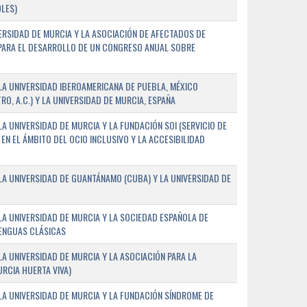
LES)
ERSIDAD DE MURCIA Y LA ASOCIACIÓN DE AFECTADOS DE
) PARA EL DESARROLLO DE UN CONGRESO ANUAL SOBRE
A UNIVERSIDAD IBEROAMERICANA DE PUEBLA, MÉXICO
O, A.C.) Y LA UNIVERSIDAD DE MURCIA, ESPAÑA
 UNIVERSIDAD DE MURCIA Y LA FUNDACIÓN SOI (SERVICIO DE
EN EL ÁMBITO DEL OCIO INCLUSIVO Y LA ACCESIBILIDAD
A UNIVERSIDAD DE GUANTÁNAMO (CUBA) Y LA UNIVERSIDAD DE
A UNIVERSIDAD DE MURCIA Y LA SOCIEDAD ESPAÑOLA DE
LENGUAS CLÁSICAS
A UNIVERSIDAD DE MURCIA Y LA ASOCIACIÓN PARA LA
RCIA HUERTA VIVA)
A UNIVERSIDAD DE MURCIA Y LA FUNDACIÓN SÍNDROME DE