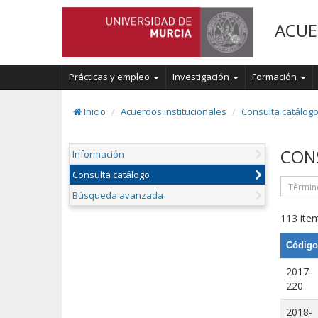
ACUE
Prácticas y empleo
Investigación
Formación
Inicio
Acuerdos institucionales
Consulta catálog
CON
Información
Consulta catálogo
Búsqueda avanzada
113 item
Código
2017-
220
2018-