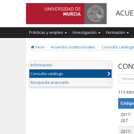
ACUE
Prácticas y empleo
Investigación
Formación
Inicio
Acuerdos institucionales
Consulta catálog
CON
Información
Consulta catálogo
Búsqueda avanzada
113 item
Código
2017-
207
2017-