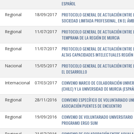
ESPAÑOL
PROTOCOLO GENERAL DE ACTUACIÓN ENTRE LA
Regional
18/09/2017
SOCIEDAD LIMITADA PROFESIONAL, EN EL ÁMB
PROTOCOLO GENERAL DE ACTUACIÓN ENTRE L
Regional
11/07/2017
TEMPRANA DE LA REGIÓN DE MURCIA
PROTOCOLO GENERAL DE ACTUACIÓN ENTRE L
Regional
11/07/2017
ALTAS CAPACIDADES INTELECTUALES REGIÓN
PROTOCOLO GENERAL DE ACTUACIÓN ENTRE L
Nacional
15/05/2017
EL DESARROLLO
CONVENIO MARCO DE COLABORACIÓN UNIVERS
Internacional
07/03/2017
(CHILE) Y LA UNIVERSIDAD DE MURCIA (ESPAÑ
CONVENIO ESPECÍFICO DE VOLUNTARIADO UNI
Regional
28/11/2016
ASOCIACIÓN PUENTES DE ENCUENTRO
CONVENIO DE VOLUNTARIADO UNIVERSITARIO 
Regional
19/09/2016
PROGRAMO ERGO SUM
CONVENIO DE COLABORACIÓN ENTRE AQUALAND
Regional
21/07/2016