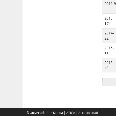
2016-9
2015-
174
2014-
22
2015-
119
2015-
49
© Universidad de Murcia
|
ATICA
|
Accesibilidad