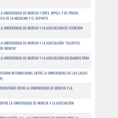
 UNIVERSIDAD DE MURCIA Y DRES. RIPOLL Y DE PRADO,
ITO DE LA MEDICINA Y EL DEPORTE
A UNIVERSIDAD DE MURCIA Y LA ASOCIACIÓN DE ATENCIÓN
A UNIVERSIDAD DE MURCIA Y LA ASOCIACIÓN "TALENTOS-
 DE MURCIA"
A UNIVERSIDAD DE MURCIA Y LA ASOCIACIÓN SOLIDARIOS PARA
ITARIA INTERNACIONAL ENTRE LA UNIVERSIDAD DE LOS LAGOS
A)
VERSITARIO ENTRE LA UNIVERSIDAD DE MURCIA Y LA
ENTRE LA UNIVERSIDAD DE MURCIA Y LA ASOCIACIÓN
IA ESPAÑA, S.A. y LA UNIVERSIDAD DE MURCIA PARA LA