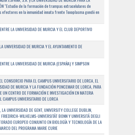
"Estudio de la formación de trampas extracelulares de
 efectores en la inmunidad innata frente Toxoplasma gondii en
ENTRE LA UNIVERSIDAD DE MURCIA Y EL CLUB DEPORTIVO
A UNIVERSIDAD DE MURCIA Y EL AYUNTAMIENTO DE
NTRE LA UNIVERSIDAD DE MURCIA (ESPAÑA) Y SIMPSON
L CONSORCIO PARA EL CAMPUS UNIVERSITARIO DE LORCA, EL
SIDAD DE MURCIA Y LA FUNDACIÓN PONCEMAR DE LORCA, PARA
E UN CENTRO DE FORMACIÓN E INVESTIGACIÓN EN MATERIA
L CAMPUS UNIVERSITARIO DE LORCA
 LA UNIVERSIDAD DE GENT, UNIVERSITY COLLEGE DUBLIN,
E FRIEDRICH-WILHELMS-UNIVERSITÄT BONN Y UNIVERSITÁ DEGLI
TORADO EUROPEO CONJUNTO EN BIOLOGÍA Y TECNOLOGÍA DE LA
 MARCO DEL PROGRAMA MARIE CURIE