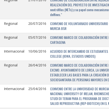
REALIZACIÓN DEL PROYECTO DE INVESTIGACIÓN 
neotrófilos (NETs) y su papel como mecanismos
delfines."
CONVENIO DE VOLUNTARIADO UNIVERSITARIO 
Regional
20/07/2016
MURCIA BSR
CONVENIO MARCO DE COLABORACIÓN ENTRE L
Regional
05/07/2016
CARTAGENA
ACUERDO DE INTERCAMBIO DE ESTUDIANTES E
Internacional
10/06/2016
COLLEGE (IOWA, ESTADOS UNIDOS)
CONVENIO MARCO DE COLABORACIÓN ENTRE E
Regional
26/04/2016
EXCMO. AYUNTAMIENTO DE LORCA, LA UNIVER
ESTABLECER LAS BASES PARA LA CREACIÓN D
SOCIOSANITARIA DE PERSONAS MAYORES EN E
CONVENIO ENTRE LA UNIVERSIDAD DE MURCIA,
Internacional
25/04/2016
NACIONAL UNIVERSITY OF IRELAN, RHEINISCH
STUDI DI TERAM PARA EL PROGRAMA DE DOC
SALUD REPRODUCTIVA (REP-BIOTECH) EN EL