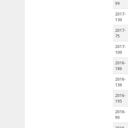
99
2017-
130
2017-
75
2017-
100
2016-
186
2016-
136
2016-
195
2016-
90
2016-