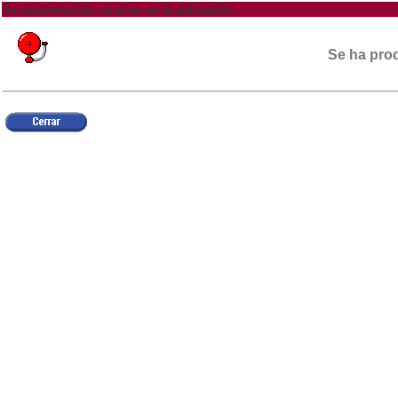
Se ha producido un error en la aplicación
Se ha prod